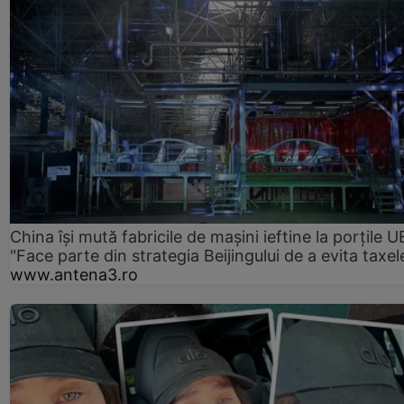
China își mută fabricile de mașini ieftine la porțile U
"Face parte din strategia Beijingului de a evita taxel
www.antena3.ro