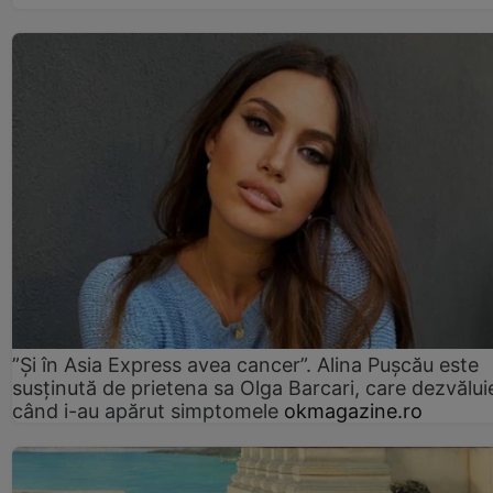
”Și în Asia Express avea cancer”. Alina Pușcău este
susținută de prietena sa Olga Barcari, care dezvălui
când i-au apărut simptomele
okmagazine.ro