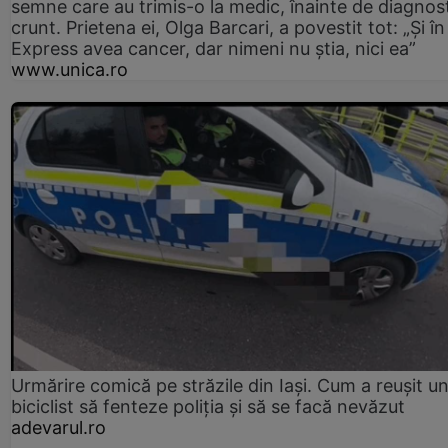
semne care au trimis-o la medic, înainte de diagnost
crunt. Prietena ei, Olga Barcari, a povestit tot: „Și în
Express avea cancer, dar nimeni nu știa, nici ea”
www.unica.ro
Urmărire comică pe străzile din Iași. Cum a reușit u
biciclist să fenteze poliția și să se facă nevăzut
adevarul.ro