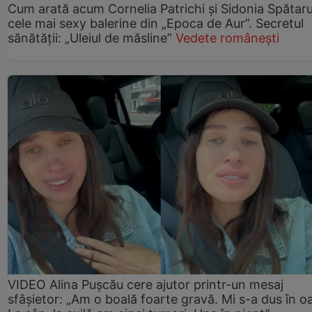
Cum arată acum Cornelia Patrichi și Sidonia Spătaru
cele mai sexy balerine din „Epoca de Aur”. Secretul
sănătății: „Uleiul de măsline”
Vedete românești
VIDEO Alina Pușcău cere ajutor printr-un mesaj
sfâșietor: „Am o boală foarte gravă. Mi s-a dus în o