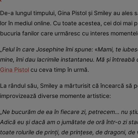
De-a lungul timpului, Gina Pistol și Smiley au ales
lor în mediul online. Cu toate acestea, cei doi mai 
bucuria fanilor care urmăresc cu interes momentel
„Felul în care Josephine îmi spune:
«
Mami, te iubes
mine, îmi dau lacrimile instantaneu. Mă și întreab
Gina Pistol
cu ceva timp în urmă.
La rândul său, Smiley a mărturisit că încearcă să pe
improvizează diverse momente artistice:
„Ne bucurăm de ea în fiecare zi, petrecem... nu ș
Adică eu și dacă am o jumătate de oră într-o zi st
toate rolurile de prinți, de prințese, de dragoni, de 