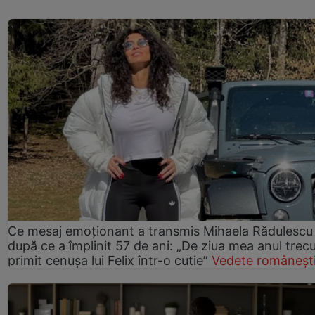
Ce mesaj emoționant a transmis Mihaela Rădulescu
după ce a împlinit 57 de ani: „De ziua mea anul trec
primit cenușa lui Felix într-o cutie”
Vedete româneșt