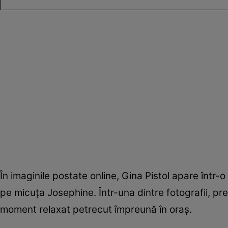
În imaginile postate online, Gina Pistol apare într-
pe micuța Josephine. Într-una dintre fotografii, prez
moment relaxat petrecut împreună în oraș.