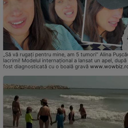
„Să vă rugați pentru mine, am 5 tumori” Alina Pușcău
lacrimi! Modelul internațional a lansat un apel, după
fost diagnosticată cu o boală gravă
www.wowbiz.r