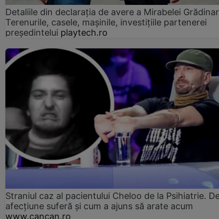
Detaliile din declaraţia de avere a Mirabelei Grădinar
Terenurile, casele, mașinile, investițiile partenerei
președintelui
playtech.ro
Straniul caz al pacientului Cheloo de la Psihiatrie. D
afecțiune suferă și cum a ajuns să arate acum
www.cancan.ro