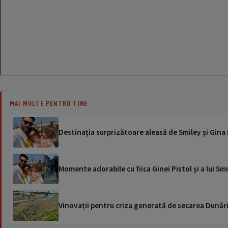
MAI MULTE PENTRU TINE
Destinația surprizătoare aleasă de Smiley și Gina
Momente adorabile cu fiica Ginei Pistol și a lui Smi
Vinovații pentru criza generată de secarea Dunării