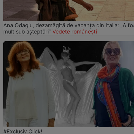
Ana Odagiu, dezamăgită de vacanța din Italia: „A fo
mult sub așteptări”
Vedete românești
#Exclusiv Click!