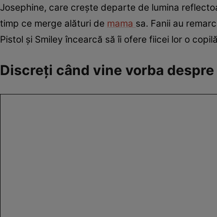
Josephine, care crește departe de lumina reflectoar
timp ce merge alături de
mama
sa. Fanii au remarc
Pistol și Smiley încearcă să îi ofere fiicei lor o copi
Discreți când vine vorba despre 