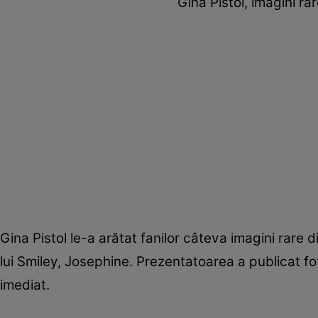
Gina Pistol, imagini ra
Gina Pistol le-a arătat fanilor câteva imagini rare di
lui Smiley, Josephine. Prezentatoarea a publicat fot
imediat.