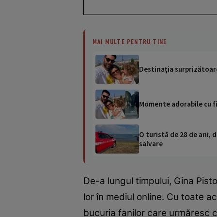
MAI MULTE PENTRU TINE
Destinația surprizătoar
Momente adorabile cu fiic
O turistă de 28 de ani, d
salvare
De-a lungul timpului, Gina Pisto
lor în mediul online. Cu toate a
bucuria fanilor care urmăresc 