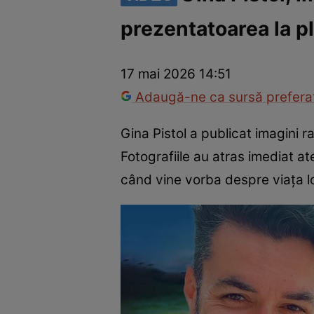
prezentatoarea la pli
Vedete internaționale
Vedete românești
Interviurile Cli
17 mai 2026 14:51
Adaugă-ne ca sursă preferat
Gina Pistol a publicat imagini ra
Fotografiile au atras imediat at
când vine vorba despre viața lo