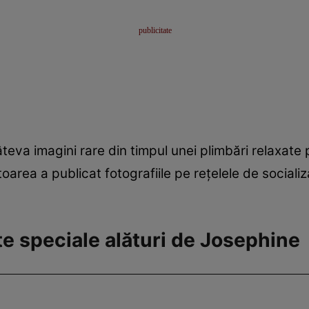
âteva imagini rare din timpul unei plimbări relaxate p
oarea a publicat fotografiile pe rețelele de socializ
e speciale alături de Josephine