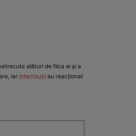
etrecute alături de fiica ei și a
are, iar
internauții
au reacționat