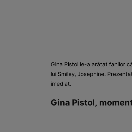
Gina Pistol le-a arătat fanilor c
lui Smiley, Josephine. Prezentat
imediat.
Gina Pistol, moment