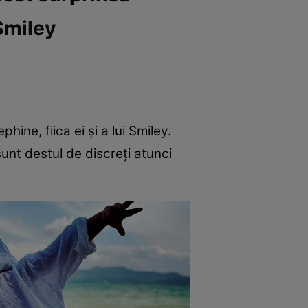
 Smiley
hine, fiica ei și a lui Smiley.
sunt destul de discreți atunci