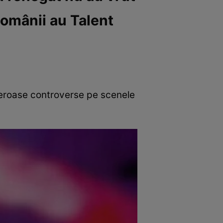
Românii au Talent
umeroase controverse pe scenele