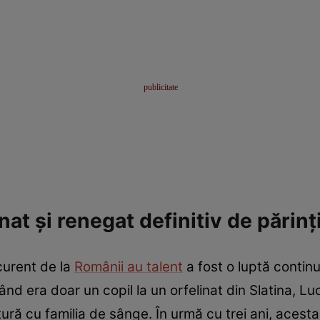
at și renegat definitiv de părinți
ncurent de la
Românii au talent
a fost o luptă continu
nd era doar un copil la un orfelinat din Slatina, Lu
ură cu familia de sânge. În urmă cu trei ani, acesta