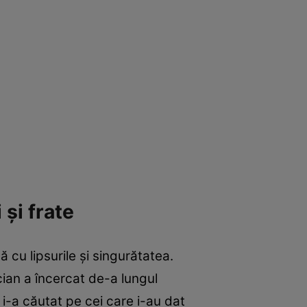
 și frate
ă cu lipsurile și singurătatea.
cian a încercat de-a lungul
 i-a căutat pe cei care i-au dat