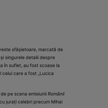
oveste sfâșietoare, marcată de
 și singurele detalii despre
a în suflet, au fost scoase la
 celui care a fost „Lucica
u de pe scena emisiunii
Românii
cu jurați celebri precum Mihai