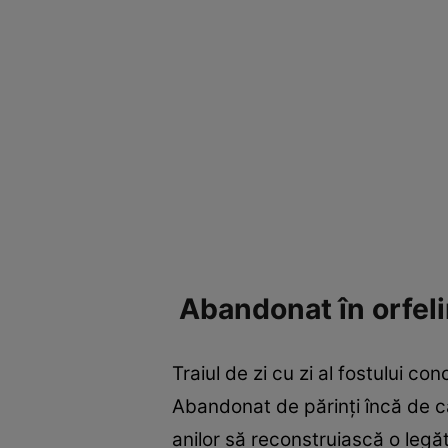
Abandonat în orfelin
Traiul de zi cu zi al fostului co
Abandonat de părinți încă de câ
anilor să reconstruiască o legăt