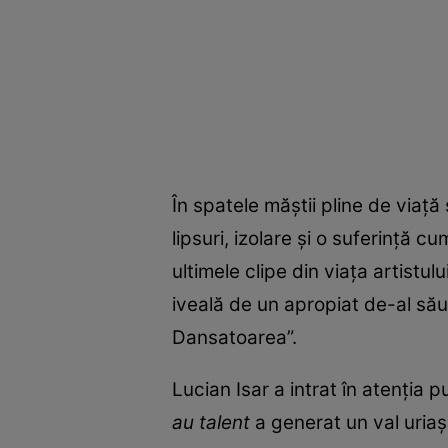
În spatele măștii pline de viaț
lipsuri, izolare și o suferință 
ultimele clipe din viața artistu
iveală de un apropiat de-al său.
Dansatoarea”.
Lucian Isar a intrat în atenția 
au talent
a generat un val uriaș