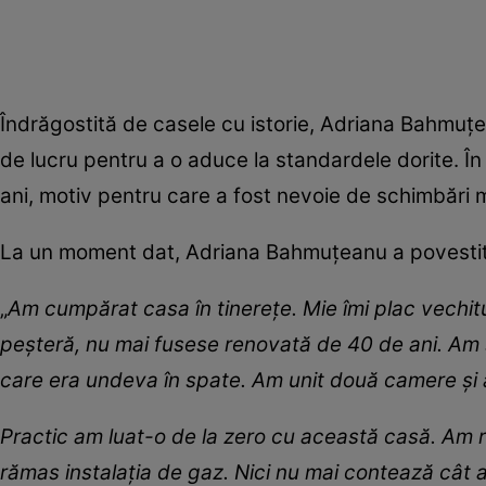
Îndrăgostită de casele cu istorie, Adriana Bahmuțe
de lucru pentru a o aduce la standardele dorite. Î
ani, motiv pentru care a fost nevoie de schimbări 
La un moment dat, Adriana Bahmuțeanu a povestit
„
Am cumpărat casa în tinerețe. Mie îmi plac vechit
peșteră, nu mai fusese renovată de 40 de ani. Am
care era undeva în spate. Am unit două camere și a
Practic am luat-o de la zero cu această casă. Am 
rămas instalația de gaz. Nici nu mai contează cât a