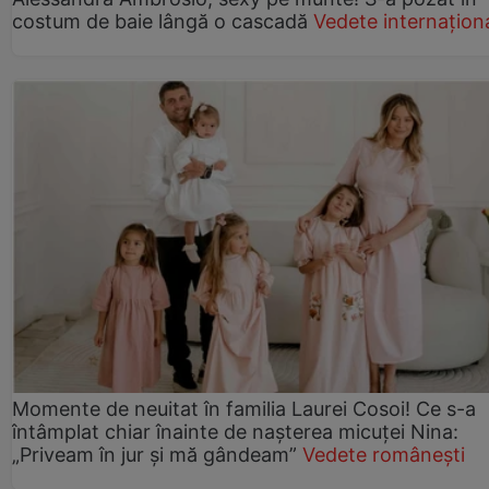
costum de baie lângă o cascadă
Vedete internațion
Momente de neuitat în familia Laurei Cosoi! Ce s-a
întâmplat chiar înainte de nașterea micuței Nina:
„Priveam în jur și mă gândeam”
Vedete românești