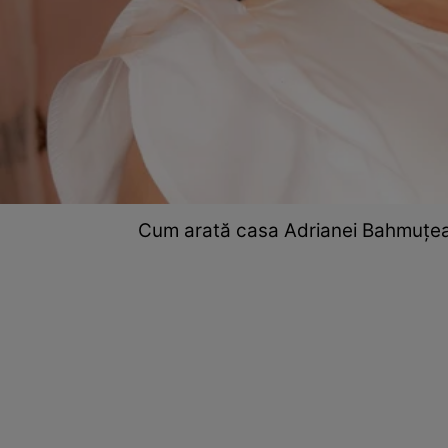
Cum arată casa Adrianei Bahmuțeanu 