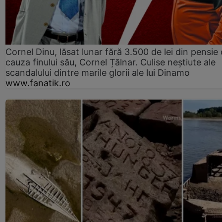
Cornel Dinu, lăsat lunar fără 3.500 de lei din pensie 
cauza finului său, Cornel Țălnar. Culise neștiute ale
scandalului dintre marile glorii ale lui Dinamo
www.fanatik.ro