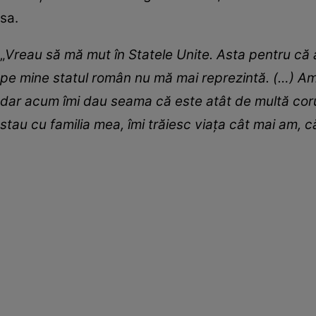
sa.
„
Vreau să mă mut în Statele Unite. Asta pentru că ac
pe mine statul român nu mă mai reprezintă. (…) Am 
dar acum îmi dau seama că este atât de multă corup
stau cu familia mea, îmi trăiesc viața cât mai am, c