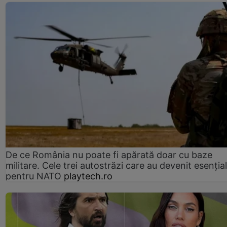
De ce România nu poate fi apărată doar cu baze
militare. Cele trei autostrăzi care au devenit esenția
pentru NATO
playtech.ro