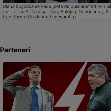
Diana Șoșoacă se vede „șefă de pușcărie” într-un cl
realizat cu AI. Nicușor Dan, Bolojan, Grindeanu și Si
transformați în deținuți
adevarul.ro
Parteneri