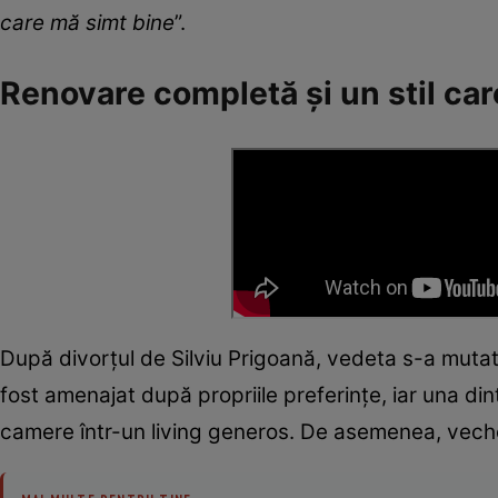
care mă simt bine
”.
Renovare completă și un stil car
După divorțul de Silviu Prigoană, vedeta s-a mutat 
fost amenajat după propriile preferințe, iar una di
camere într-un living generos. De asemenea, veche