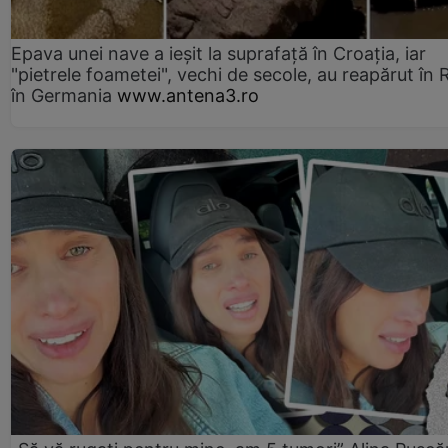
Epava unei nave a ieșit la suprafață în Croația, iar
"pietrele foametei", vechi de secole, au reapărut în R
în Germania
www.antena3.ro