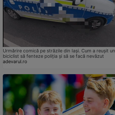
Urmărire comică pe străzile din Iași. Cum a reușit u
biciclist să fenteze poliția și să se facă nevăzut
adevarul.ro