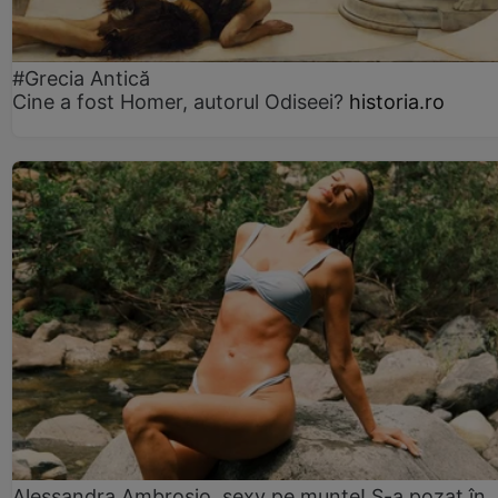
#Grecia Antică
Cine a fost Homer, autorul Odiseei?
historia.ro
Alessandra Ambrosio, sexy pe munte! S-a pozat în