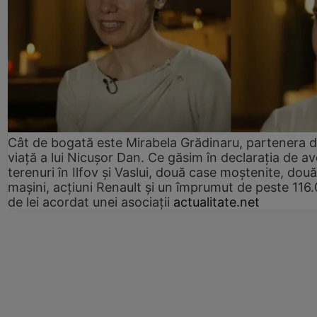
Cât de bogată este Mirabela Grădinaru, partenera 
viață a lui Nicușor Dan. Ce găsim în declarația de av
terenuri în Ilfov și Vaslui, două case moștenite, două
mașini, acțiuni Renault și un împrumut de peste 116
de lei acordat unei asociații
actualitate.net