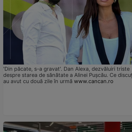
'Din păcate, s-a gravat'. Dan Alexa, dezvăluiri triste
despre starea de sănătate a Alinei Pușcău. Ce discu
au avut cu două zile în urmă
www.cancan.ro