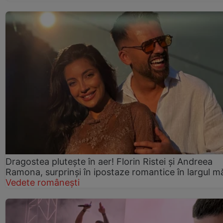
Dragostea plutește în aer! Florin Ristei și Andreea
Ramona, surprinși în ipostaze romantice în largul mă
Vedete românești