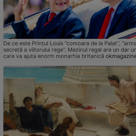
De ce este Prințul Louis ”comoara de la Palat”, ”arm
secretă a viitorului rege”. Mezinul regal are un dar un
care va ajuta enorm monarhia britanică
okmagazine