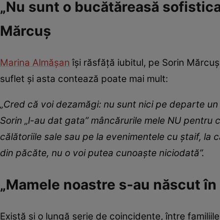
„Nu sunt o bucătăreasă sofisticată
Mărcuș
Marina Almășan
își răsfăță iubitul, pe Sorin Mărcu
suflet și asta contează poate mai mult:
„Cred că voi dezamăgi: nu sunt nici pe departe un 
Sorin „l-au dat gata” mâncărurile mele NU pentru c
călătoriile sale sau pe la evenimentele cu ștaif, la 
din păcăte, nu o voi putea cunoaște niciodată”.
„Mamele noastre s-au născut în ac
Există și o lungă serie de coincidențe, între familiile 