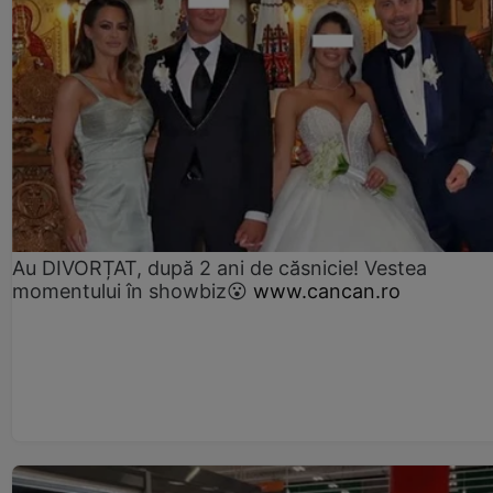
Au DIVORȚAT, după 2 ani de căsnicie! Vestea
momentului în showbiz😮
www.cancan.ro