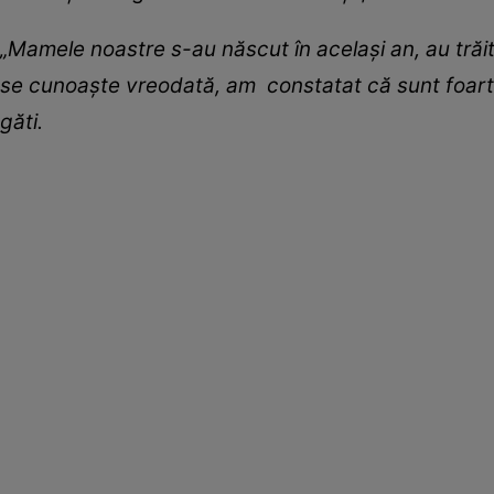
„Mamele noastre s-au născut în același an, au trăit î
se cunoaște vreodată, am constatat că sunt foart
găti.