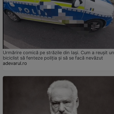
Urmărire comică pe străzile din Iași. Cum a reușit u
biciclist să fenteze poliția și să se facă nevăzut
adevarul.ro