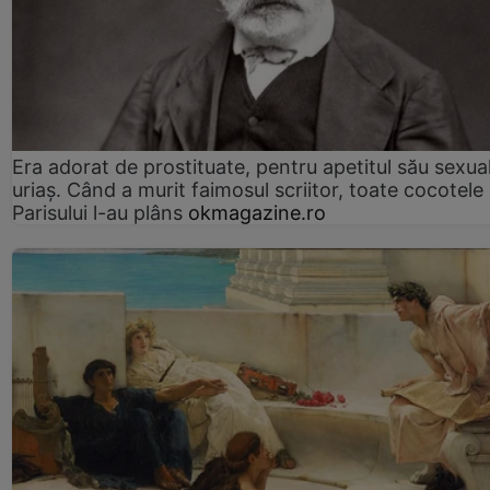
Era adorat de prostituate, pentru apetitul său sexua
uriaș. Când a murit faimosul scriitor, toate cocotele
Parisului l-au plâns
okmagazine.ro