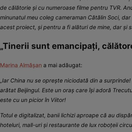
de călătorie și cu numeroase filme pentru TVR. An
minunatul meu coleg cameraman Cătălin Soci, dar și
acest proiect, și pentru a fi alături de mine, dar ș
„Tinerii sunt emancipați, călăto
Marina Almășan
a mai adăugat:
„Iar China nu se oprește niciodată din a surprinde! 
arătat Beijingul. Este un oraș care își adoră Trecutul
este cu un picior în Viitor!
Totul e digitalizat, banii lichizi aproape că au dispă
hoteluri, mall-uri și restaurante de lux roboțeii circ