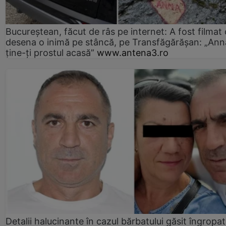
Bucureștean, făcut de râs pe internet: A fost filmat
desena o inimă pe stâncă, pe Transfăgărășan: „Ann
ține-ți prostul acasă”
www.antena3.ro
Detalii halucinante în cazul bărbatului găsit îngropat