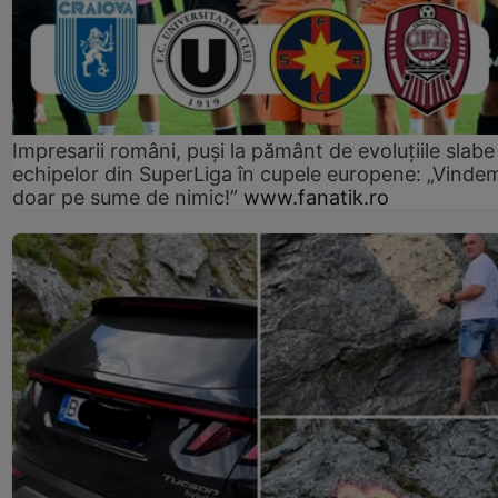
Impresarii români, puși la pământ de evoluțiile slabe
echipelor din SuperLiga în cupele europene: „Vinde
doar pe sume de nimic!”
www.fanatik.ro