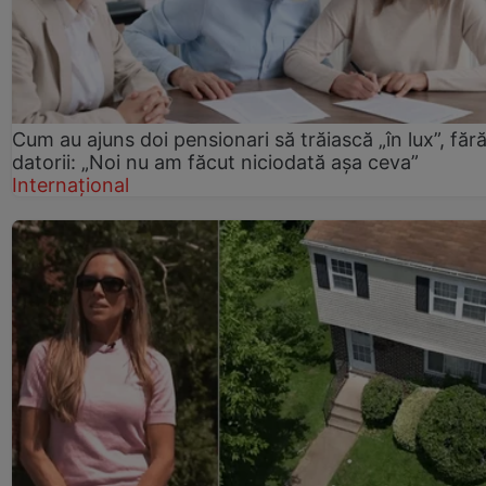
Cum au ajuns doi pensionari să trăiască „în lux”, făr
datorii: „Noi nu am făcut niciodată așa ceva”
Internațional