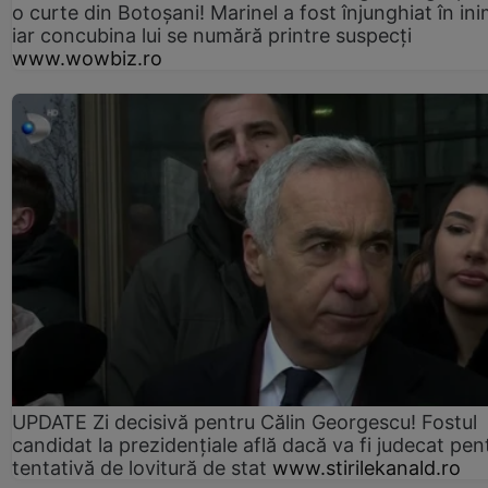
o curte din Botoșani! Marinel a fost înjunghiat în ini
iar concubina lui se numără printre suspecți
www.wowbiz.ro
UPDATE Zi decisivă pentru Călin Georgescu! Fostul
candidat la prezidențiale află dacă va fi judecat pen
tentativă de lovitură de stat
www.stirilekanald.ro