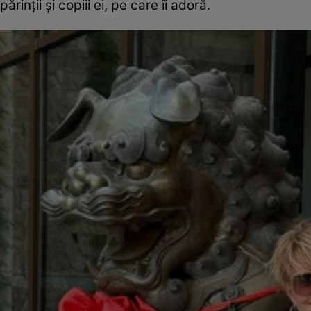
părinții și copiii ei, pe care îi adoră.