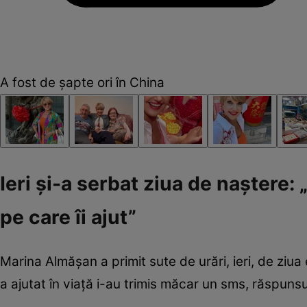
A fost de șapte ori în China
Ieri și-a serbat ziua de naștere:
pe care îi ajut”
Marina Almășan a primit sute de urări, ieri, de ziua 
a ajutat în viață i-au trimis măcar un sms, răspunsu