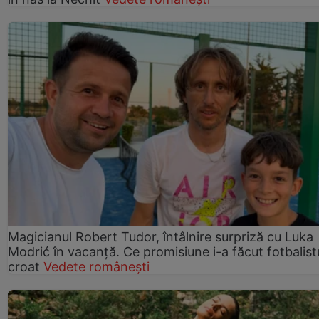
Magicianul Robert Tudor, întâlnire surpriză cu Luka
Modrić în vacanță. Ce promisiune i-a făcut fotbalist
croat
Vedete românești