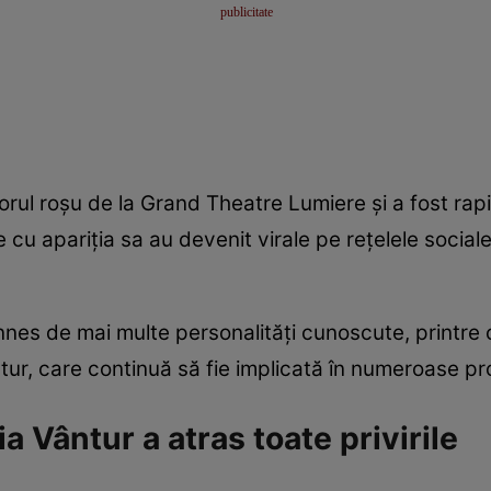
rul roșu de la Grand Theatre Lumiere și a fost rapi
ile cu apariția sa au devenit virale pe rețelele socia
nes de mai multe personalități cunoscute, printre ca
tur, care continuă să fie implicată în numeroase pro
a Vântur a atras toate privirile