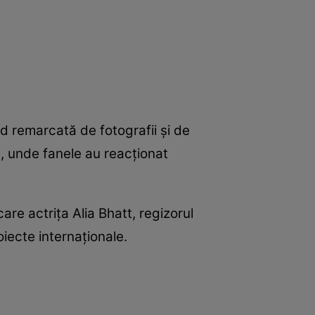
d remarcată de fotografii și de
le, unde fanele au reacționat
re actrița Alia Bhatt, regizorul
iecte internaționale.