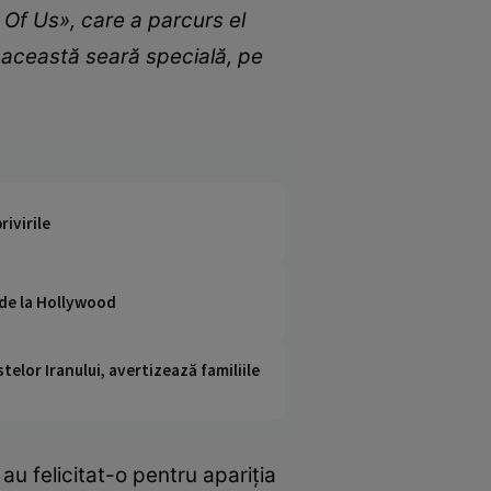
Of Us», care a parcurs el
n această seară specială, pe
rivirile
 de la Hollywood
telor Iranului, avertizează familiile
au felicitat-o pentru apariția