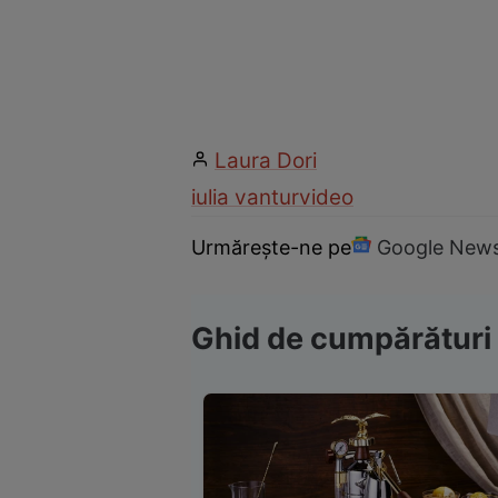
Laura Dori
iulia vantur
video
Urmărește-ne pe
Google New
Ghid de cumpărături