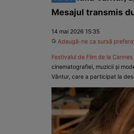
Mesajul transmis d
Vedete internaționale
Vedete românești
Interviurile Cli
14 mai 2026 15:35
Adaugă-ne ca sursă preferat
Festivalul de Film de la Canne
cinematografiei, muzicii și mode
Vântur, care a participat la de