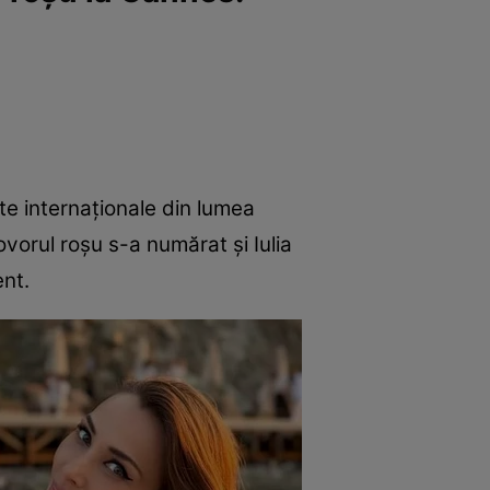
e internaționale din lumea
ovorul roșu s-a numărat și Iulia
ent.