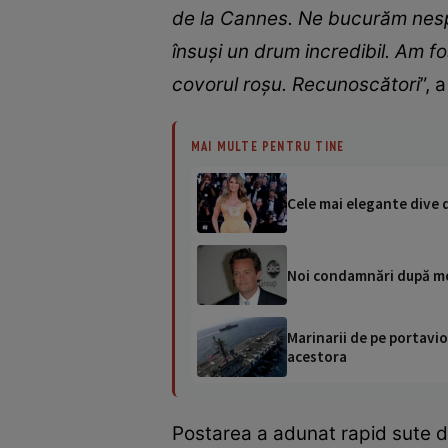
de la Cannes. Ne bucurăm nespu
însuși un drum incredibil. Am f
covorul roșu. Recunoscători
”, 
MAI MULTE PENTRU TINE
Cele mai elegante dive d
Noi condamnări după mo
Marinarii de pe portavio
acestora
Postarea a adunat rapid sute de 