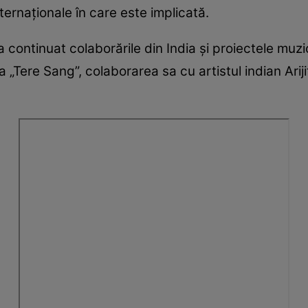
ternaționale în care este implicată.
 a continuat colaborările din India și proiectele muz
 „Tere Sang”, colaborarea sa cu artistul indian Arij