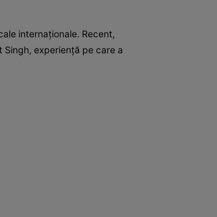
icale internaționale. Recent,
it Singh, experiență pe care a