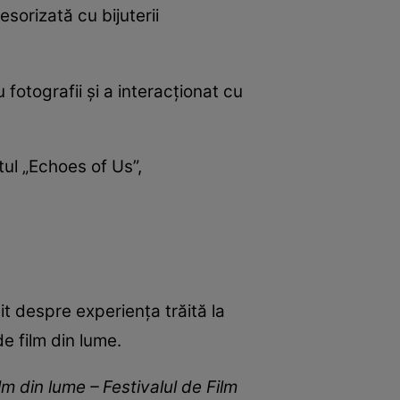
esorizată cu bijuterii
 fotografii și a interacționat cu
tul „Echoes of Us”,
it despre experiența trăită la
e film din lume.
m din lume – Festivalul de Film