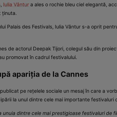
s,
Iulia Vântur
a ales o rochie bleu ciel elegantă, acc
 ținuta.
ui Palais des Festivals, Iulia Vântur s-a oprit pentru
es de actorul Deepak Tijori, colegul său din proiec
au promovat în cadrul festivalului.
pă apariția de la Cannes
publicat pe rețelele sociale un mesaj în care a vorb
ării la unul dintre cele mai importante festivaluri d
nuia dintre cele mai prestigioase festivaluri de fil