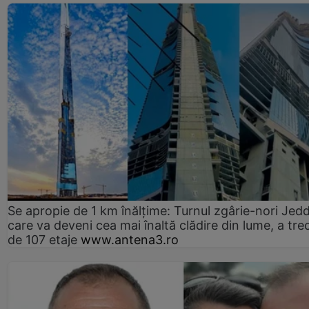
Se apropie de 1 km înălțime: Turnul zgârie-nori Jed
care va deveni cea mai înaltă clădire din lume, a tre
de 107 etaje
www.antena3.ro