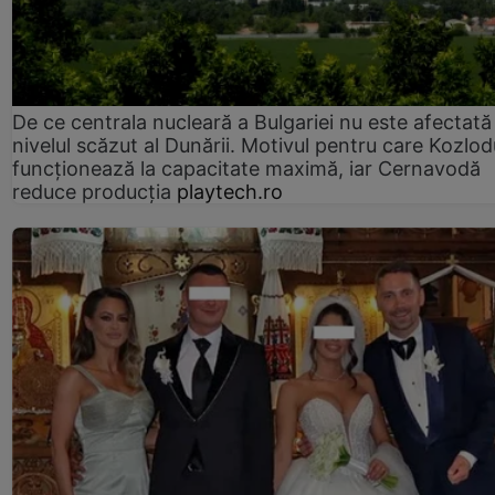
De ce centrala nucleară a Bulgariei nu este afectată
nivelul scăzut al Dunării. Motivul pentru care Kozlod
funcționează la capacitate maximă, iar Cernavodă
reduce producția
playtech.ro