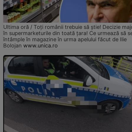
Ultima oră / Toți românii trebuie să știe! Decizie maj
în supermarketurile din toată țara! Ce urmează să s
întâmple în magazine în urma apelului făcut de Ilie
Bolojan
www.unica.ro