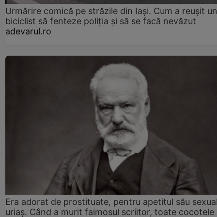
Urmărire comică pe străzile din Iași. Cum a reușit u
biciclist să fenteze poliția și să se facă nevăzut
adevarul.ro
Era adorat de prostituate, pentru apetitul său sexua
uriaș. Când a murit faimosul scriitor, toate cocotele