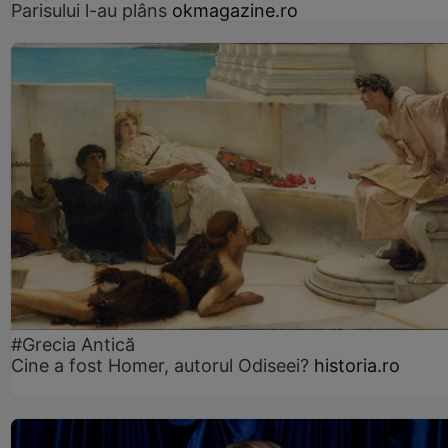
Parisului l-au plâns
okmagazine.ro
#Grecia Antică
Cine a fost Homer, autorul Odiseei?
historia.ro