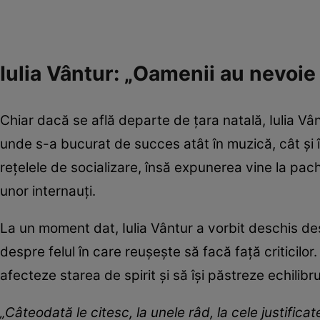
Iulia Vântur: „Oamenii au nevoie
Chiar dacă se află departe de țara natală, Iulia Vân
unde s-a bucurat de succes atât în muzică, cât și 
rețelele de socializare, însă expunerea vine la pac
unor internauți.
La un moment dat, Iulia Vântur a vorbit deschis de
despre felul în care reușește să facă față criticilor.
afecteze starea de spirit și să își păstreze echilibr
„Câteodată le citesc, la unele râd, la cele justifica