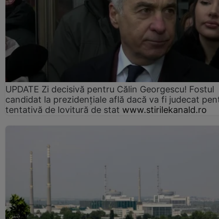
UPDATE Zi decisivă pentru Călin Georgescu! Fostul
candidat la prezidențiale află dacă va fi judecat pen
tentativă de lovitură de stat
www.stirilekanald.ro