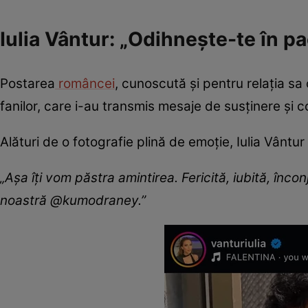
Iulia Vântur: „Odihnește-te în pa
Postarea
româncei
, cunoscută și pentru relația sa
fanilor, care i-au transmis mesaje de susținere și
Alături de o fotografie plină de emoție, Iulia Vântu
„Așa îți vom păstra amintirea. Fericită, iubită, înco
noastră @kumodraney.”