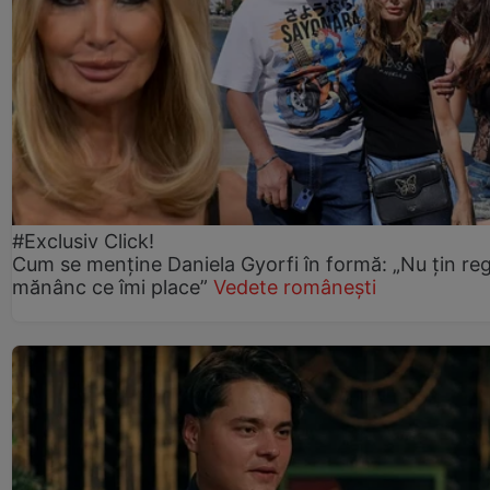
#Exclusiv Click!
Cum se menține Daniela Gyorfi în formă: „Nu țin re
mănânc ce îmi place”
Vedete românești