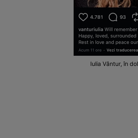
Iulia Vântur, în d