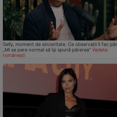
Selly, moment de sinceritate. Ce observații îi fac păr
„Mi se pare normal să își spună părerea”
Vedete
românești