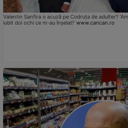
Valentin Sanfira o acuză pe Codruța de adulter? 'A
iubit doi ochi ce m-au înșelat!'
www.cancan.ro