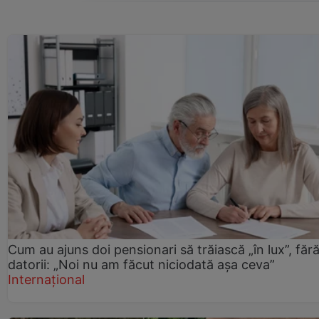
Cum au ajuns doi pensionari să trăiască „în lux”, făr
datorii: „Noi nu am făcut niciodată așa ceva”
Internațional