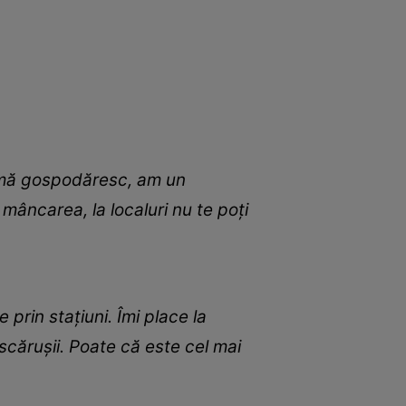
c, mă gospodăresc, am un
âncarea, la localuri nu te poți
 prin stațiuni. Îmi place la
escărușii. Poate că este cel mai