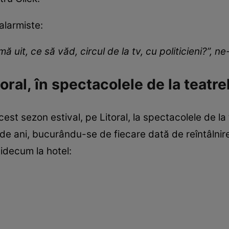
 alarmiste:
 mă uit, ce să văd, circul de la tv, cu politicieni?”, n
oral, în spectacolele de la teatre
cest sezon estival, pe Litoral, la spectacolele de la 
e ani, bucurându-se de fiecare dată de reîntâlnire
icidecum la hotel: