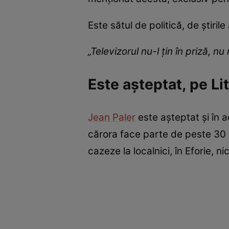
Este sătul de politică, de știrile
„Televizorul nu-l țin în priză, nu
Este așteptat, pe Lit
Jean Paler
este așteptat și în a
cărora face parte de peste 30 d
cazeze la localnici, în Eforie, n