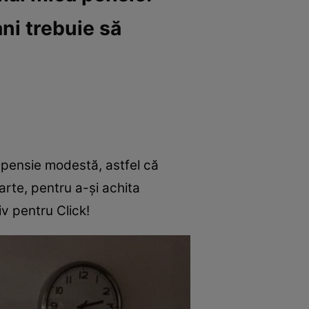
ni trebuie să
o pensie modestă, astfel că
arte, pentru a-și achita
v pentru Click!