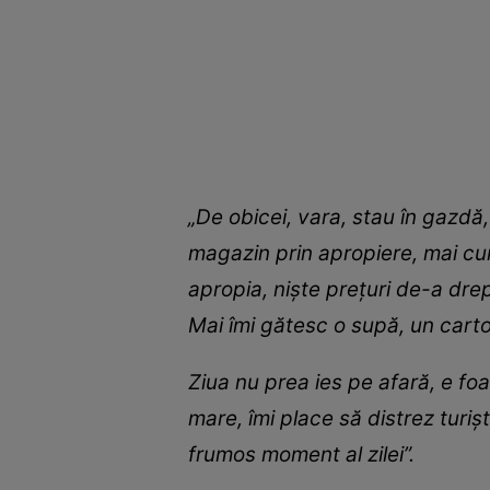
„De obicei, vara, stau în gazdă
magazin prin apropiere, mai cu
apropia, niște prețuri de-a drep
Mai îmi gătesc o supă, un carto
Ziua nu prea ies pe afară, e foa
mare, îmi place să distrez turiș
frumos moment al zilei”.