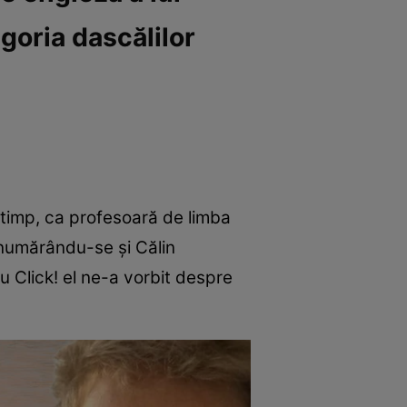
goria dascălilor
 timp, ca profesoară de limba
, numărându-se și Călin
ru Click! el ne-a vorbit despre