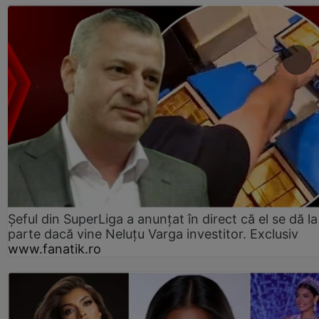
Șeful din SuperLiga a anunțat în direct că el se dă la
parte dacă vine Neluțu Varga investitor. Exclusiv
www.fanatik.ro