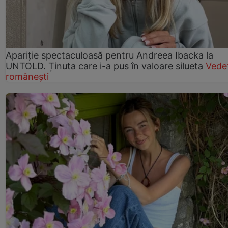
Apariție spectaculoasă pentru Andreea Ibacka la
UNTOLD. Ținuta care i-a pus în valoare silueta
Vede
românești