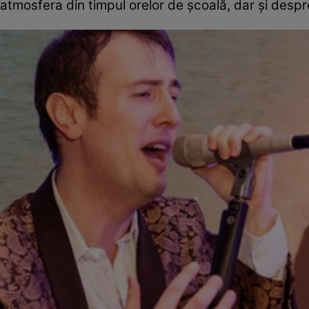
atmosfera din timpul orelor de școală, dar și desp