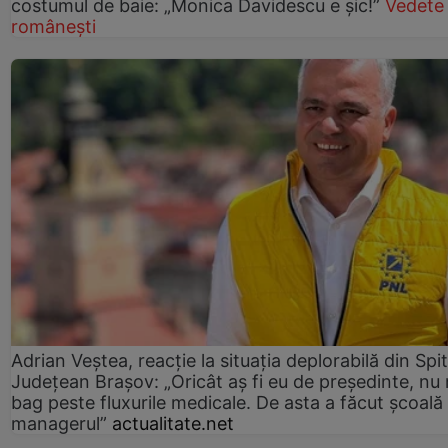
costumul de baie: „Monica Davidescu e șic!”
Vedete
românești
Adrian Veștea, reacție la situația deplorabilă din Spit
Județean Brașov: „Oricât aș fi eu de președinte, nu
bag peste fluxurile medicale. De asta a făcut școală
managerul”
actualitate.net