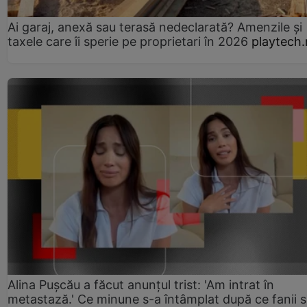
Ai garaj, anexă sau terasă nedeclarată? Amenzile și
taxele care îi sperie pe proprietari în 2026
playtech.
Alina Pușcău a făcut anunțul trist: 'Am intrat în
metastază.' Ce minune s-a întâmplat după ce fanii 