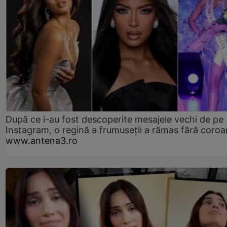
După ce i-au fost descoperite mesajele vechi de pe
Instagram, o regină a frumuseții a rămas fără coro
www.antena3.ro