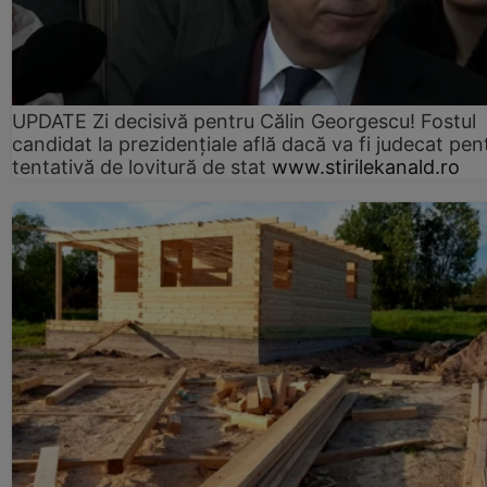
UPDATE Zi decisivă pentru Călin Georgescu! Fostul
candidat la prezidențiale află dacă va fi judecat pen
tentativă de lovitură de stat
www.stirilekanald.ro