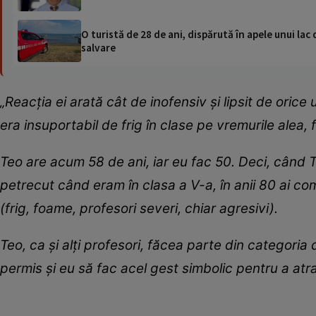
O turistă de 28 de ani, dispărută în apele unui lac 
salvare
„Reacția ei arată cât de inofensiv și lipsit de ori
era insuportabil de frig în clase pe vremurile alea, 
Teo are acum 58 de ani, iar eu fac 50. Deci, când T
petrecut când eram în clasa a V-a, în anii 80 ai co
(frig, foame, profesori severi, chiar agresivi).
Teo, ca și alți profesori, făcea parte din categoria 
permis și eu să fac acel gest simbolic pentru a atra