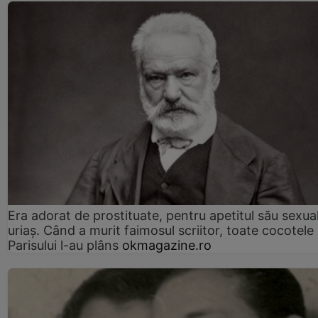
Era adorat de prostituate, pentru apetitul său sexua
uriaș. Când a murit faimosul scriitor, toate cocotele
Parisului l-au plâns
okmagazine.ro