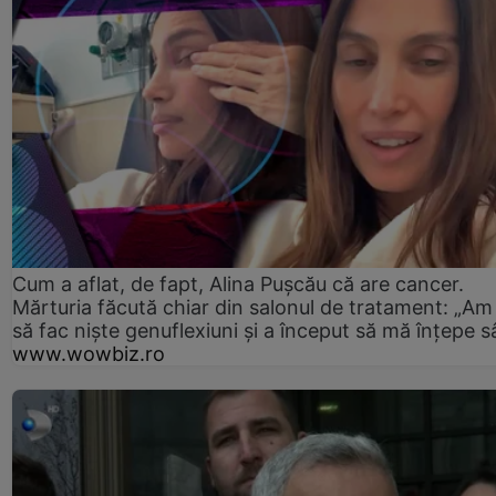
Cum a aflat, de fapt, Alina Pușcău că are cancer.
Mărturia făcută chiar din salonul de tratament: „Am
să fac niște genuflexiuni și a început să mă înțepe s
www.wowbiz.ro