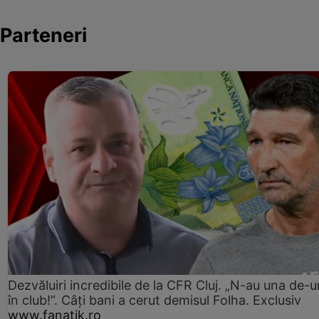
Parteneri
Dezvăluiri incredibile de la CFR Cluj. „N-au una de-u
în club!”. Câți bani a cerut demisul Folha. Exclusiv
www.fanatik.ro