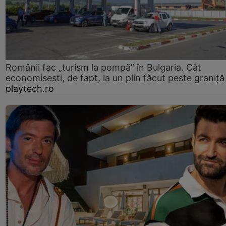
Românii fac „turism la pompă” în Bulgaria. Cât
economisești, de fapt, la un plin făcut peste graniță
playtech.ro