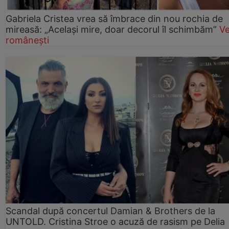
Gabriela Cristea vrea să îmbrace din nou rochia de
mireasă: „Același mire, doar decorul îl schimbăm”
V
românești
Scandal după concertul Damian & Brothers de la
UNTOLD. Cristina Stroe o acuză de rasism pe Delia