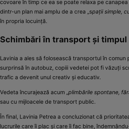
covoare în timp ce ea se poate relaxa pe canapea a
dintr-un plan mai amplu de a crea „s
pații simple, c
în propria locuință.
Schimbări în transport și timpul
Lavinia a ales să folosească transportul în comun pe
surprinsă în autobuz, copiii vedetei pot fi văzuți 
trafic a devenit unul creativ și educativ.
Vedeta încurajează acum „
plimbările spontane, făr
sau cu mijloacele de transport public.
În final, Lavinia Petrea a concluzionat că prioritat
lucrurile care îi plac și care îi fac bine, îndemnân