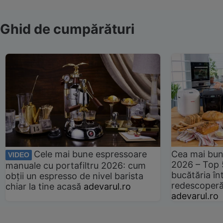
Ghid de cumpărături
Cele mai bune espressoare
Cea mai bun
VIDEO
2026 – Top 
manuale cu portafiltru 2026: cum
bucătăria înt
obții un espresso de nivel barista
redescoperă 
chiar la tine acasă
adevarul.ro
adevarul.ro