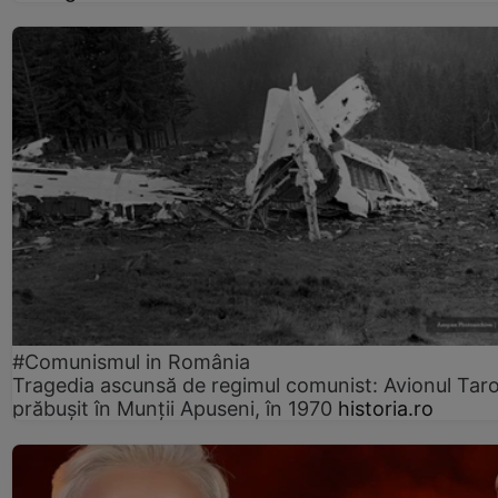
#Comunismul in România
Tragedia ascunsă de regimul comunist: Avionul Ta
prăbușit în Munții Apuseni, în 1970
historia.ro