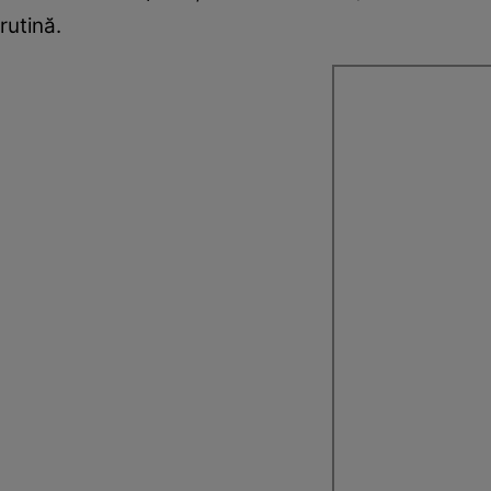
rutină.