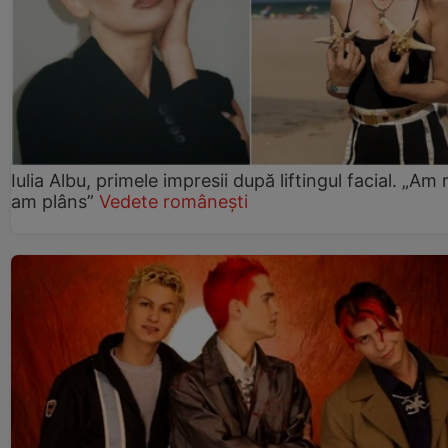
Iulia Albu, primele impresii după liftingul facial. „Am 
am plâns”
Vedete românești