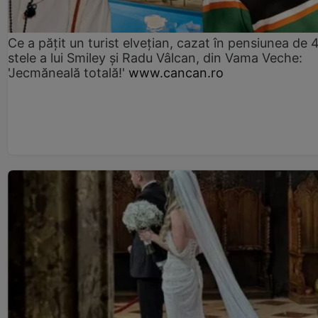
Ce a pățit un turist elvețian, cazat în pensiunea de 
stele a lui Smiley și Radu Vâlcan, din Vama Veche:
'Jecmăneală totală!'
www.cancan.ro