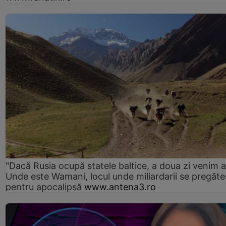
"Dacă Rusia ocupă statele baltice, a doua zi venim ai
Unde este Wamani, locul unde miliardarii se pregăte
pentru apocalipsă
www.antena3.ro