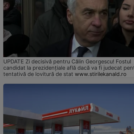
UPDATE Zi decisivă pentru Călin Georgescu! Fostul
candidat la prezidențiale află dacă va fi judecat pen
tentativă de lovitură de stat
www.stirilekanald.ro