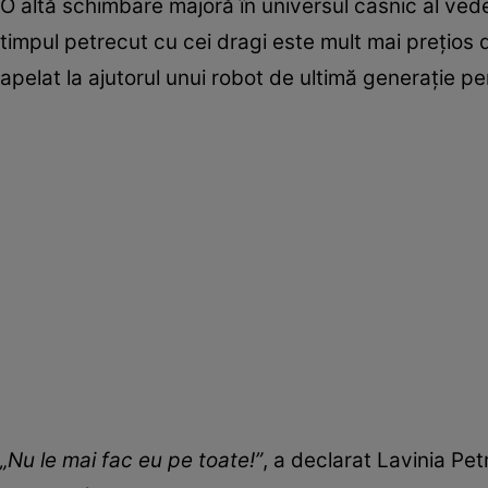
O altă schimbare majoră în universul casnic al vede
timpul petrecut cu cei dragi este mult mai prețios d
apelat la ajutorul unui robot de ultimă generație p
„Nu le mai fac eu pe toate!”
, a declarat Lavinia Pe