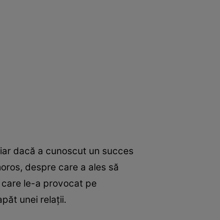
Chiar dacă a cunoscut un succes
moros, despre care a ales să
, care le-a provocat pe
ăt unei relații.