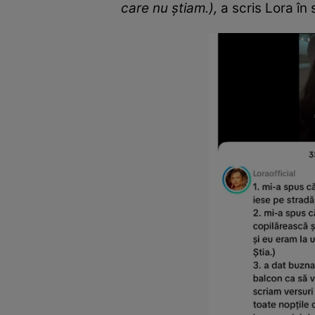
care nu știam.),
a scris Lora în