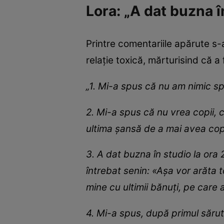
Lora: „A dat buzna î
Printre comentariile apărute s-
relație toxică, mărturisind că a f
„1. Mi-a spus că nu am nimic sp
2. Mi-a spus că nu vrea copii, 
ultima șansă de a mai avea copii
3. A dat buzna în studio la ora
întrebat senin: «Așa vor arăta 
mine cu ultimii bănuți, pe care 
4. Mi-a spus, după primul sărut