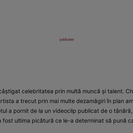
 câștigat celebritatea prin multă muncă și talent. 
tista a trecut prin mai multe dezamăgiri în plan a
ul a pornit de la un videoclip publicat de o tânără
 fost ultima picătură ce le-a determinat să pună cap