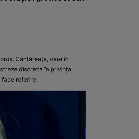
amoros. Cântăreața, care în
streze discreția în privința
 face referire.