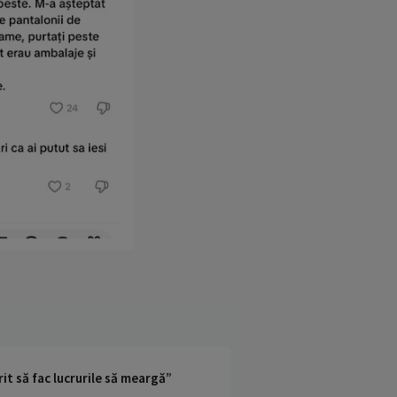
it să fac lucrurile să meargă”