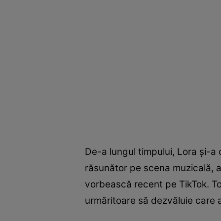
De-a lungul timpului, Lora și-a
răsunător pe scena muzicală, ar
vorbească recent pe TikTok. Tot
urmăritoare să dezvăluie care a