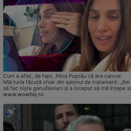
Cum a aflat, de fapt, Alina Pușcău că are cancer.
Mărturia făcută chiar din salonul de tratament: „Am
să fac niște genuflexiuni și a început să mă înțepe s
www.wowbiz.ro