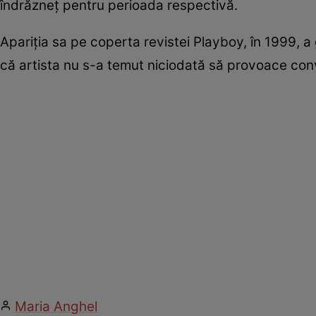
îndrăzneț pentru perioada respectivă.
Apariția sa pe coperta revistei Playboy, în 1999,
că artista nu s-a temut niciodată să provoace conv
Maria Anghel