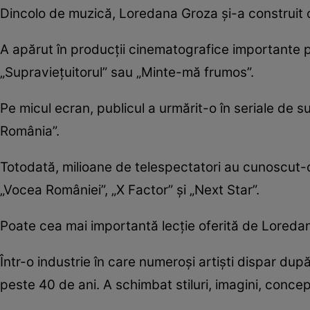
Dincolo de muzică, Loredana Groza și-a construit o c
A apărut în producții cinematografice importante pr
„Supraviețuitorul” sau „Minte-mă frumos”.
Pe micul ecran, publicul a urmărit-o în seriale de 
România”.
Totodată, milioane de telespectatori au cunoscut-o
„Vocea României”, „X Factor” și „Next Star”.
Poate cea mai importantă lecție oferită de Lored
Într-o industrie în care numeroși artiști dispar d
peste 40 de ani. A schimbat stiluri, imagini, concept