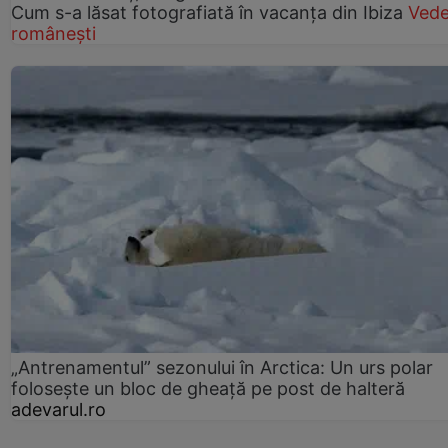
Cum s-a lăsat fotografiată în vacanța din Ibiza
Vede
românești
„Antrenamentul” sezonului în Arctica: Un urs polar
folosește un bloc de gheață pe post de halteră
adevarul.ro