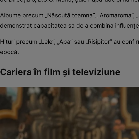
Albume precum „Născută toamna”, „Aromaroma”, „J
demonstrat capacitatea sa de a combina influențe
Hituri precum „Lele”, „Apa” sau „Risipitor” au conf
epocă.
Cariera în film și televiziune