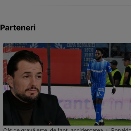
Parteneri
Cât de gravă este, de fapt, accidentarea lui Ronald