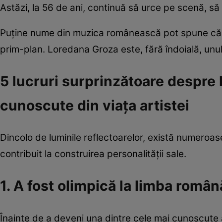
Astăzi, la 56 de ani, continuă să urce pe scenă, să l
Puține nume din muzica românească pot spune că au
prim-plan. Loredana Groza este, fără îndoială, unul
5 lucruri surprinzătoare despre 
cunoscute din viața artistei
Dincolo de luminile reflectoarelor, există numero
contribuit la construirea personalității sale.
1. A fost olimpică la limba român
Înainte de a deveni una dintre cele mai cunoscute 