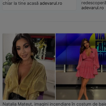
redescoperă 
chiar la tine acasă
adevarul.ro
adevarul.ro
Natalia Mateuț, imagini incendiare în costum de bai