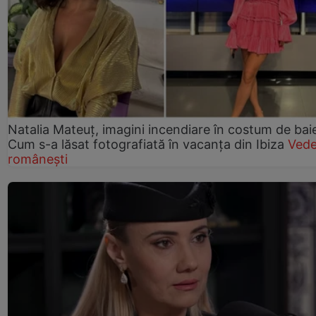
Natalia Mateuț, imagini incendiare în costum de bai
Cum s-a lăsat fotografiată în vacanța din Ibiza
Vede
românești