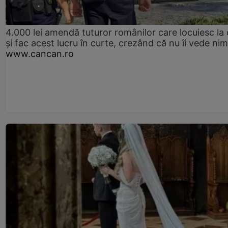
4.000 lei amendă tuturor românilor care locuiesc la
și fac acest lucru în curte, crezând că nu îi vede ni
www.cancan.ro