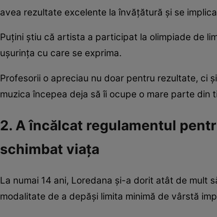
avea rezultate excelente la învățătură și se implica 
Puțini știu că artista a participat la olimpiade de l
ușurința cu care se exprima.
Profesorii o apreciau nu doar pentru rezultate, ci ș
muzica începea deja să îi ocupe o mare parte din t
2. A încălcat regulamentul pentr
schimbat viața
La numai 14 ani, Loredana și-a dorit atât de mult s
modalitate de a depăși limita minimă de vârstă im