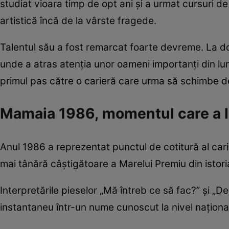
studiat vioara timp de opt ani și a urmat cursuri de 
artistică încă de la vârste fragede.
Talentul său a fost remarcat foarte devreme. La doa
unde a atras atenția unor oameni importanți din lu
primul pas către o carieră care urma să schimbe de
Mamaia 1986, momentul care a 
Anul 1986 a reprezentat punctul de cotitură al car
mai tânără câștigătoare a Marelui Premiu din istori
Interpretările pieselor „Mă întreb ce să fac?” și „D
instantaneu într-un nume cunoscut la nivel naționa