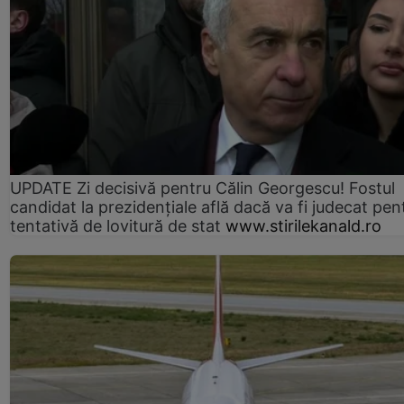
UPDATE Zi decisivă pentru Călin Georgescu! Fostul
candidat la prezidențiale află dacă va fi judecat pen
tentativă de lovitură de stat
www.stirilekanald.ro