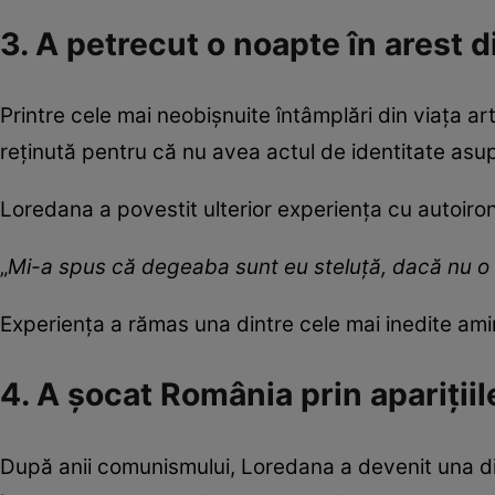
3. A petrecut o noapte în arest 
Printre cele mai neobișnuite întâmplări din viața ar
reținută pentru că nu avea actul de identitate asu
Loredana a povestit ulterior experiența cu autoiron
„
Mi-a spus că degeaba sunt eu steluță, dacă nu o 
Experiența a rămas una dintre cele mai inedite amint
4. A șocat România prin aparițiil
După anii comunismului, Loredana a devenit una di