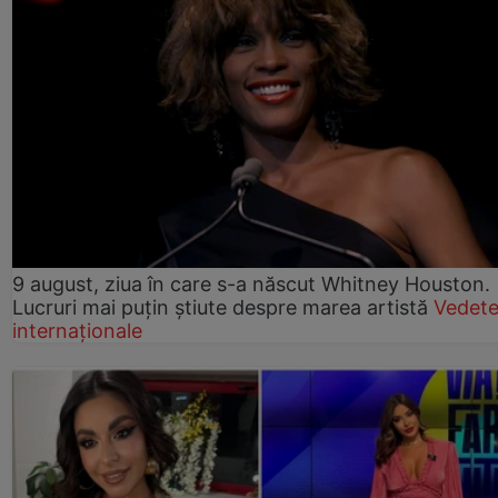
9 august, ziua în care s-a născut Whitney Houston.
Lucruri mai puțin știute despre marea artistă
Vedet
internaționale