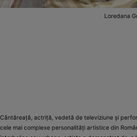
Loredana Gro
Cântăreață, actriță, vedetă de televiziune și perf
cele mai complexe personalități artistice din Români