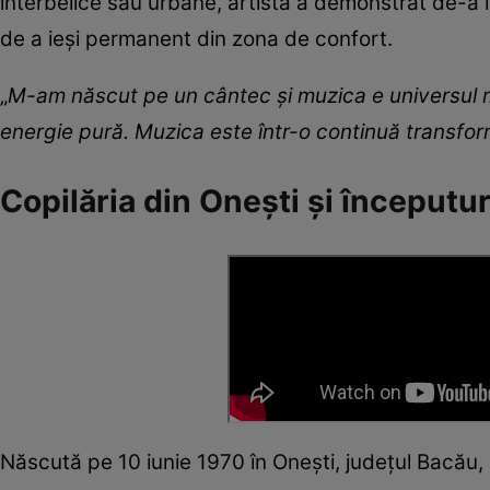
interbelice sau urbane, artista a demonstrat de-a l
de a ieși permanent din zona de confort.
„
M-am născut pe un cântec și muzica e universul m
energie pură. Muzica este într-o continuă transform
Copilăria din Onești și începutur
Născută pe 10 iunie 1970 în Onești, județul Bacău, 