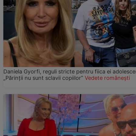
Daniela Gyorfi, reguli stricte pentru fiica ei adolesce
„Părinții nu sunt sclavii copiilor”
Vedete românești