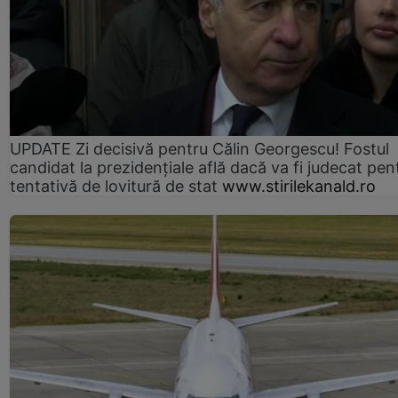
UPDATE Zi decisivă pentru Călin Georgescu! Fostul
candidat la prezidențiale află dacă va fi judecat pen
tentativă de lovitură de stat
www.stirilekanald.ro