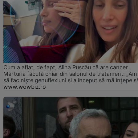
Cum a aflat, de fapt, Alina Pușcău că are cancer.
Mărturia făcută chiar din salonul de tratament: „Am
să fac niște genuflexiuni și a început să mă înțepe s
www.wowbiz.ro