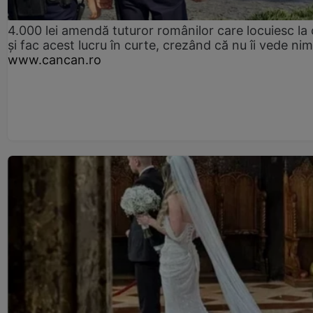
4.000 lei amendă tuturor românilor care locuiesc la
și fac acest lucru în curte, crezând că nu îi vede ni
www.cancan.ro