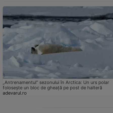
„Antrenamentul” sezonului în Arctica: Un urs polar
folosește un bloc de gheață pe post de halteră
adevarul.ro