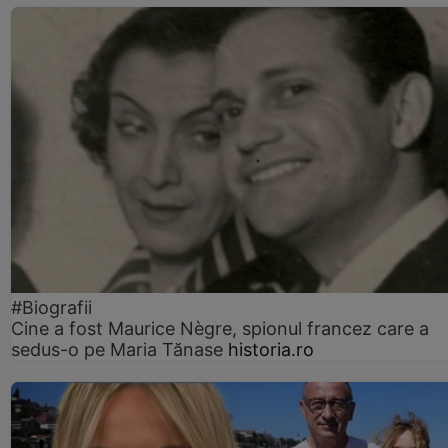
#Biografii
Cine a fost Maurice Nègre, spionul francez care a
sedus-o pe Maria Tănase
historia.ro