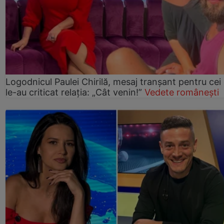
Logodnicul Paulei Chirilă, mesaj tranșant pentru cei
le-au criticat relația: „Cât venin!”
Vedete românești