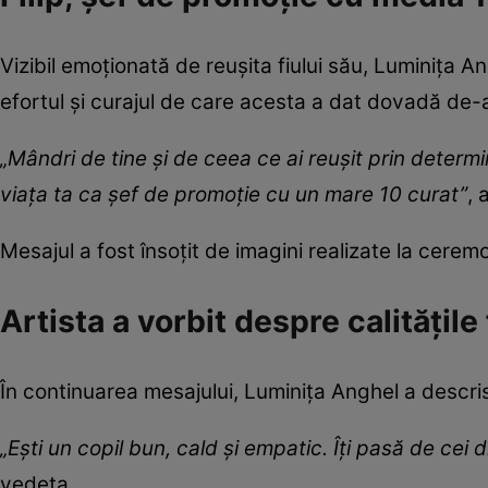
Vizibil emoționată de reușita fiului său, Luminița 
efortul și curajul de care acesta a dat dovadă de-a 
„Mândri de tine şi de ceea ce ai reuşit prin determin
viața ta ca şef de promoție cu un mare 10 curat”
, 
Mesajul a fost însoțit de imagini realizate la cere
Artista a vorbit despre calitățile 
În continuarea mesajului, Luminița Anghel a descris t
„Eşti un copil bun, cald și empatic. Îți pasă de cei d
vedeta.