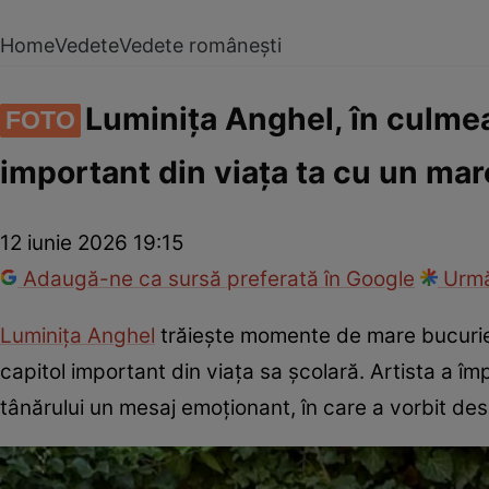
Home
Vedete
Vedete românești
Luminița Anghel, în culmea 
FOTO
important din viața ta cu un mar
12 iunie 2026 19:15
Adaugă-ne ca sursă preferată în Google
Urmă
Luminița Anghel
trăiește momente de mare bucuri
capitol important din viața sa școlară. Artista a împ
tânărului un mesaj emoționant, în care a vorbit desp