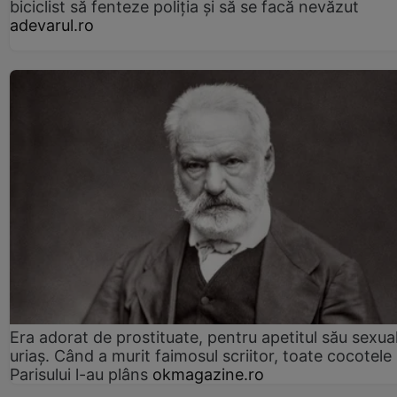
biciclist să fenteze poliția și să se facă nevăzut
adevarul.ro
Era adorat de prostituate, pentru apetitul său sexua
uriaș. Când a murit faimosul scriitor, toate cocotele
Parisului l-au plâns
okmagazine.ro