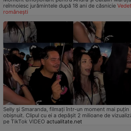
reînnoiesc jurămintele după 18 ani de căsnicie
Vede
românești
Selly și Smaranda, filmați într-un moment mai puțin
obișnuit. Clipul cu ei a depășit 2 milioane de vizualiz
pe TikTok VIDEO
actualitate.net