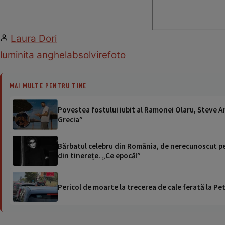
Laura Dori
luminita anghel
absolvire
foto
MAI MULTE PENTRU TINE
Povestea fostului iubit al Ramonei Olaru, Steve A
Grecia”
Bărbatul celebru din România, de nerecunoscut pe I
din tinerețe. „Ce epocă!”
Pericol de moarte la trecerea de cale ferată la Pet