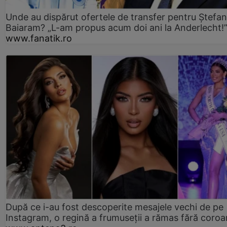
Unde au dispărut ofertele de transfer pentru Ștefan
Baiaram? „L-am propus acum doi ani la Anderlecht!
www.fanatik.ro
După ce i-au fost descoperite mesajele vechi de pe
Instagram, o regină a frumuseții a rămas fără coro