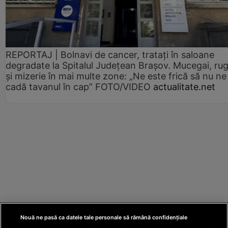
REPORTAJ | Bolnavi de cancer, tratați în saloane
degradate la Spitalul Județean Brașov. Mucegai, ru
și mizerie în mai multe zone: „Ne este frică să nu ne
cadă tavanul în cap” FOTO/VIDEO
actualitate.net
Nouă ne pasă ca datele tale personale să rămână confidențiale