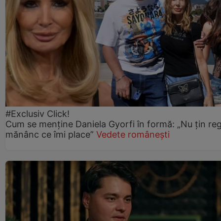
#Exclusiv Click!
Cum se menține Daniela Gyorfi în formă: „Nu țin re
mănânc ce îmi place”
Vedete românești