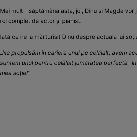
Mai mult - săptămâna asta, joi, Dinu și Magda vor j
rol complet de actor și pianist.
Iată ce ne-a mărturisit Dinu despre actuala lui soț
„Ne propulsăm în carieră unul pe celălalt, avem ac
suntem unul pentru celălalt jumătatea perfectă- înc
mea soție!"