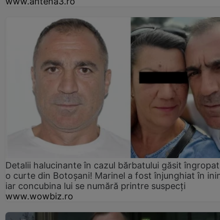
www.antena3.ro
Detalii halucinante în cazul bărbatului găsit îngropat
o curte din Botoșani! Marinel a fost înjunghiat în ini
iar concubina lui se numără printre suspecți
www.wowbiz.ro