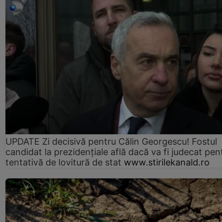
UPDATE Zi decisivă pentru Călin Georgescu! Fostul
candidat la prezidențiale află dacă va fi judecat pen
tentativă de lovitură de stat
www.stirilekanald.ro