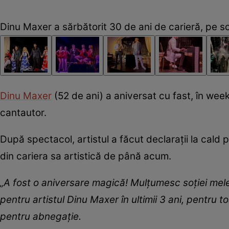
Dinu Maxer a sărbătorit 30 de ani de carieră, pe s
Dinu Maxer
(52 de ani) a aniversat cu fast, în wee
cantautor.
După spectacol, artistul a făcut declarații la cald
din cariera sa artistică de până acum.
„A fost o aniversare magică! Mulțumesc soției mel
pentru artistul Dinu Maxer în ultimii 3 ani, pentru t
pentru abnegație.