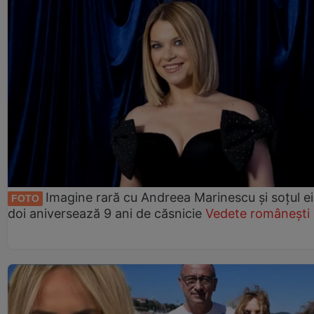
Imagine rară cu Andreea Marinescu și soțul ei
FOTO
doi aniversează 9 ani de căsnicie
Vedete românești