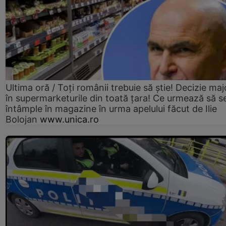
Ultima oră / Toți românii trebuie să știe! Decizie maj
în supermarketurile din toată țara! Ce urmează să s
întâmple în magazine în urma apelului făcut de Ilie
Bolojan
www.unica.ro