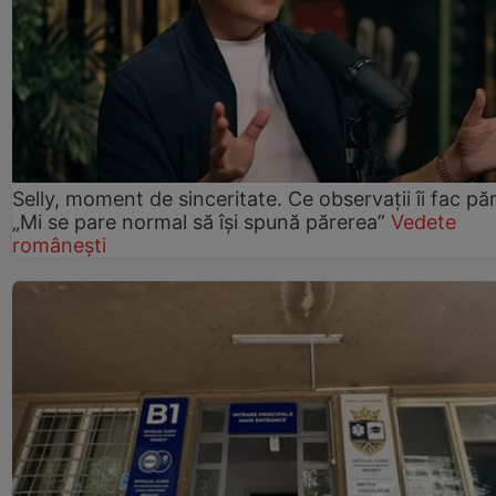
Selly, moment de sinceritate. Ce observații îi fac păr
„Mi se pare normal să își spună părerea”
Vedete
românești