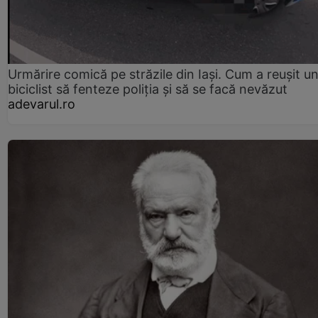
Urmărire comică pe străzile din Iași. Cum a reușit u
biciclist să fenteze poliția și să se facă nevăzut
adevarul.ro