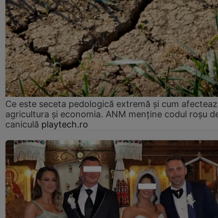
Ce este seceta pedologică extremă și cum afectea
agricultura și economia. ANM menține codul roșu d
caniculă
playtech.ro