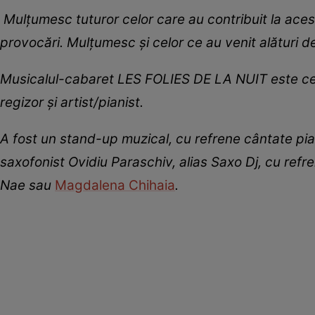
Mulțumesc tuturor celor care au contribuit la acest 
provocări. Mulțumesc și celor ce au venit alături
Musicalul-cabaret LES FOLIES DE LA NUIT este cea
regizor și artist/pianist.
A fost un stand-up muzical, cu refrene cântate pia
saxofonist Ovidiu Paraschiv, alias Saxo Dj, cu refr
Nae sau
Magdalena Chihaia
.