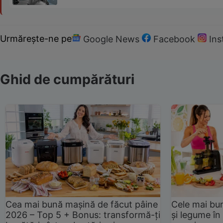
Urmărește-ne pe
Google News
Facebook
In
Ghid de cumpărături
Cea mai bună mașină de făcut pâine
Cele mai bu
2026 – Top 5 + Bonus: transformă-ți
și legume în