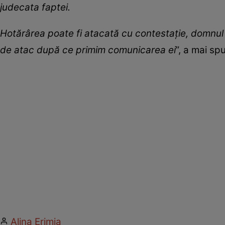
judecata faptei.
Hotărârea poate fi atacată cu contestație, domnul
de atac după ce primim comunicarea ei
”, a mai sp
Alina Erimia