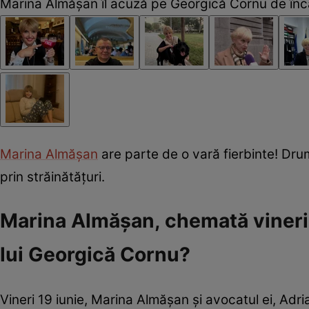
Marina Almășan îl acuză pe Georgică Cornu de încă
Marina Almășan
are parte de o vară fierbinte! Drumu
prin străinătățuri.
Marina Almășan, chemată vineri l
lui Georgică Cornu?
Vineri 19 iunie, Marina Almășan și avocatul ei, Adri