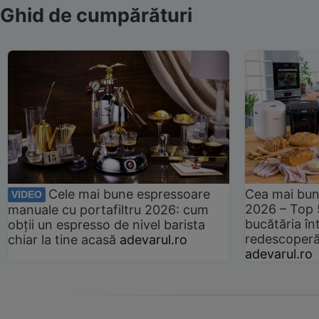
Ghid de cumpărături
Cele mai bune espressoare
Cea mai bun
VIDEO
2026 – Top 
manuale cu portafiltru 2026: cum
bucătăria înt
obții un espresso de nivel barista
redescoperă 
chiar la tine acasă
adevarul.ro
adevarul.ro