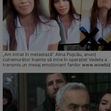
„Am intrat în metastază” Alina Pușcău, anunț
cutremurător înainte să intre în operație! Vedeta a
transmis un mesaj emoționant fanilor
www.wowbiz.