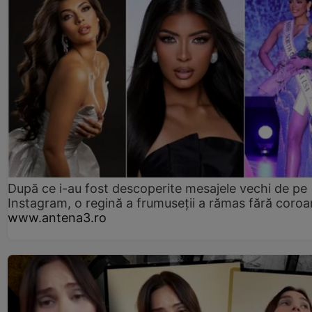
După ce i-au fost descoperite mesajele vechi de pe
Instagram, o regină a frumuseții a rămas fără coro
www.antena3.ro