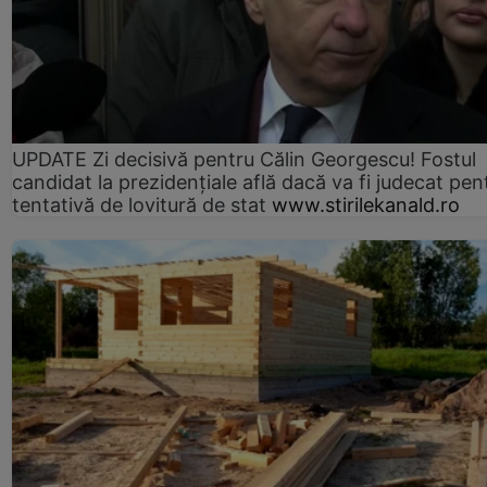
UPDATE Zi decisivă pentru Călin Georgescu! Fostul
candidat la prezidențiale află dacă va fi judecat pen
tentativă de lovitură de stat
www.stirilekanald.ro