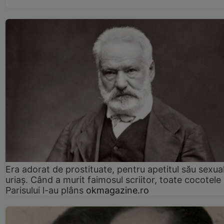
Era adorat de prostituate, pentru apetitul său sexua
uriaș. Când a murit faimosul scriitor, toate cocotele
Parisului l-au plâns
okmagazine.ro