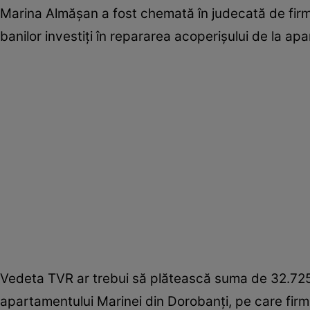
Marina Almășan a fost chemată în judecată de firma
banilor investiți în repararea acoperișului de la a
Vedeta TVR ar trebui să plătească suma de 32.725 
apartamentului Marinei din Dorobanți, pe care firma