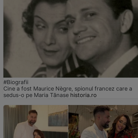
#Biografii
Cine a fost Maurice Nègre, spionul francez care a
sedus-o pe Maria Tănase
historia.ro