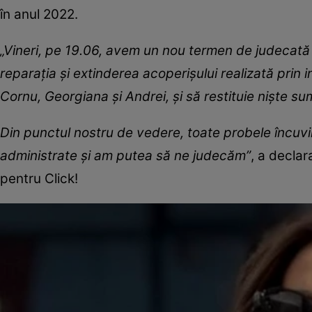
în anul 2022.
„Vineri, pe 19.06, avem un nou termen de judecată 
reparația și extinderea acoperișului realizată prin 
Cornu, Georgiana și Andrei, și să restituie niște s
Din punctul nostru de vedere, toate probele încuvi
administrate și am putea să ne judecăm”
, a declar
pentru Click!