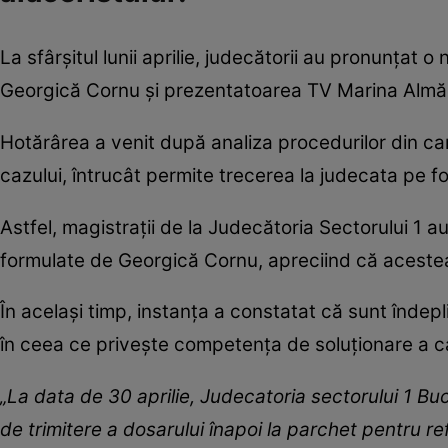
La sfârșitul lunii aprilie, judecătorii au pronunțat 
Georgică Cornu și prezentatoarea TV Marina Almășa
Hotărârea a venit după analiza procedurilor din c
cazului, întrucât permite trecerea la judecata pe fo
Astfel, magistrații de la Judecătoria Sectorului 1 au
formulate de Georgică Cornu, apreciind că acestea
În același timp, instanța a constatat că sunt îndepl
în ceea ce privește competența de soluționare a cauz
„La data de 30 aprilie, Judecatoria sectorului 1 B
de trimitere a dosarului înapoi la parchet pentru re