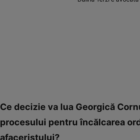
Ce decizie va lua Georgică Corn
procesului pentru încălcarea or
afaceristului?