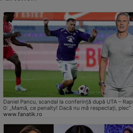
Daniel Pancu, scandal la conferință după UTA – Rap
0: „Mamă, ce penalty! Dacă nu mă respectați, plec”
www.fanatik.ro