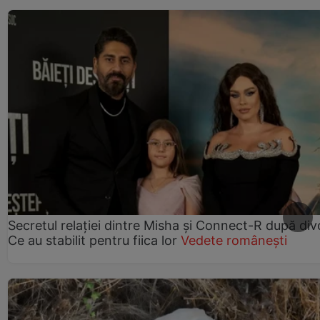
Secretul relației dintre Misha și Connect-R după div
Ce au stabilit pentru fiica lor
Vedete românești