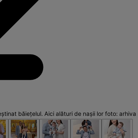
știnat băiețelul. Aici alături de nașii lor foto: arhiv