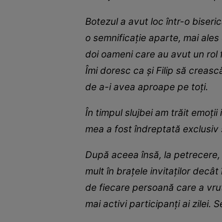
Botezul a avut loc într-o biseri
o semnificație aparte, mai ales 
doi oameni care au avut un rol 
Îmi doresc ca și Filip să creas
de a-i avea aproape pe toți.
În timpul slujbei am trăit emoții
mea a fost îndreptată exclusiv s
După aceea însă, la petrecere, 
mult în brațele invitaților decât
de fiecare persoană care a vrut 
mai activi participanți ai zilei.