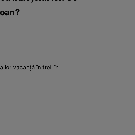
Ioan?
lor vacanță în trei, în