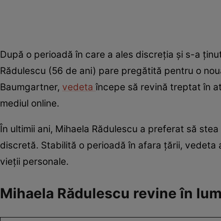
După o perioadă în care a ales discreția și s-a ținu
Rădulescu (56 de ani) pare pregătită pentru o nouă 
Baumgartner,
vedeta
începe să revină treptat în ate
mediul online.
În ultimii ani, Mihaela Rădulescu a preferat să stea
discretă. Stabilită o perioadă în afara țării, vedeta
vieții personale.
Mihaela Rădulescu revine în lum