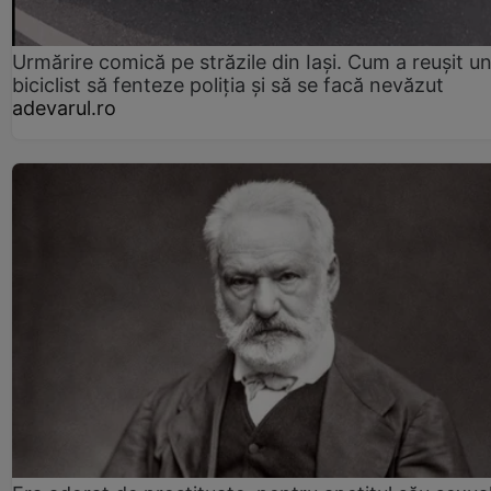
Urmărire comică pe străzile din Iași. Cum a reușit u
biciclist să fenteze poliția și să se facă nevăzut
adevarul.ro