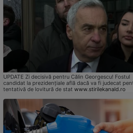
UPDATE Zi decisivă pentru Călin Georgescu! Fostul
candidat la prezidențiale află dacă va fi judecat pen
tentativă de lovitură de stat
www.stirilekanald.ro