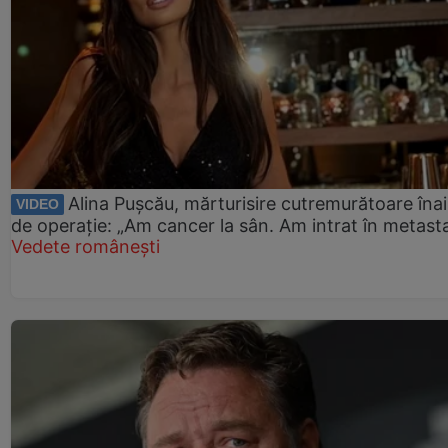
Alina Pușcău, mărturisire cutremurătoare îna
VIDEO
de operație: „Am cancer la sân. Am intrat în metast
Vedete românești