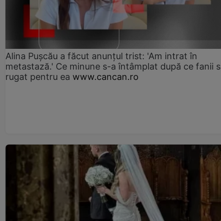
Alina Pușcău a făcut anunțul trist: 'Am intrat în
metastază.' Ce minune s-a întâmplat după ce fanii 
rugat pentru ea
www.cancan.ro