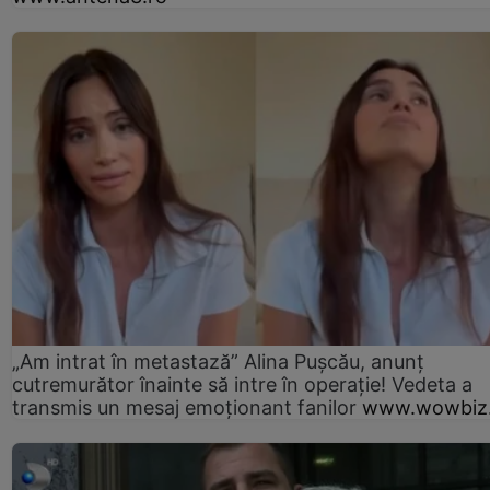
„Am intrat în metastază” Alina Pușcău, anunț
cutremurător înainte să intre în operație! Vedeta a
transmis un mesaj emoționant fanilor
www.wowbiz.