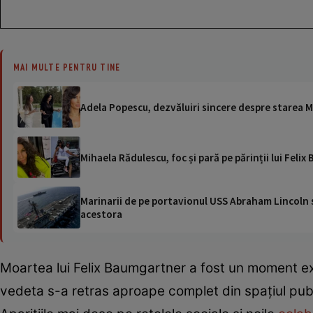
MAI MULTE PENTRU TINE
Adela Popescu, dezvăluiri sincere despre starea M
Mihaela Rădulescu, foc și pară pe părinții lui Feli
Marinarii de pe portavionul USS Abraham Lincoln su
acestora
Moartea lui Felix Baumgartner a fost un moment ex
vedeta s-a retras aproape complet din spațiul public