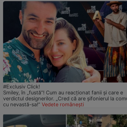
#Exclusiv Click!
Smiley, în „fustă”! Cum au reacționat fanii și care e
verdictul designerilor. „Cred că are șifonierul la co
cu nevastă-sa!”
Vedete românești