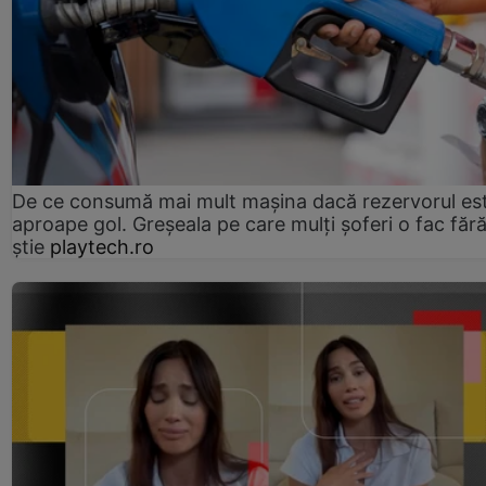
De ce consumă mai mult mașina dacă rezervorul es
aproape gol. Greșeala pe care mulți șoferi o fac făr
știe
playtech.ro