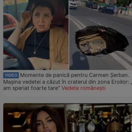
Momente de panică pentru Carmen Șerban.
VIDEO
Mașina vedetei a căzut în craterul din zona Eroilor:
am speriat foarte tare”
Vedete românești