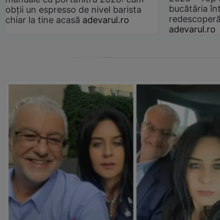
bucătăria înt
obții un espresso de nivel barista
redescoperă 
chiar la tine acasă
adevarul.ro
adevarul.ro