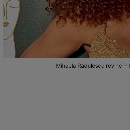
Mihaela Rădulescu revine în l