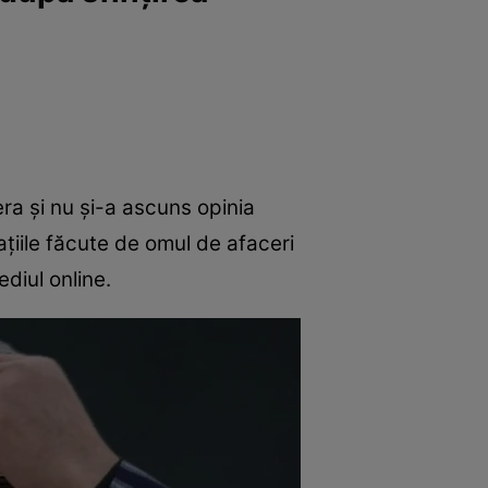
era și nu și-a ascuns opinia
rațiile făcute de omul de afaceri
diul online.