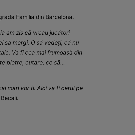
rada Familia din Barcelona.
ia am zis că vreau jucători
rei sa mergi. O să vedeţi, că nu
zaic. Va fi cea mai frumoasă din
te pietre, cutare, ce să…
 mari vor fi. Aici va fi cerul pe
 Becali.