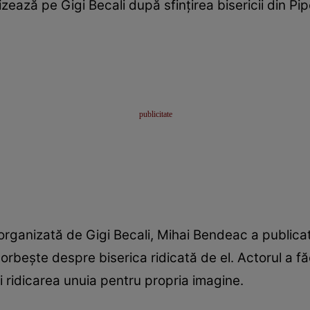
zează pe Gigi Becali după sfințirea bisericii din Pipe
ganizată de Gigi Becali, Mihai Bendeac a publicat 
orbește despre biserica ridicată de el. Actorul a fă
i ridicarea unuia pentru propria imagine.