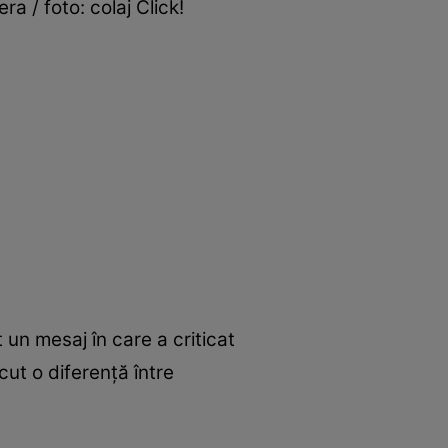
ra / foto: colaj Click!
un mesaj în care a criticat
cut o diferență între