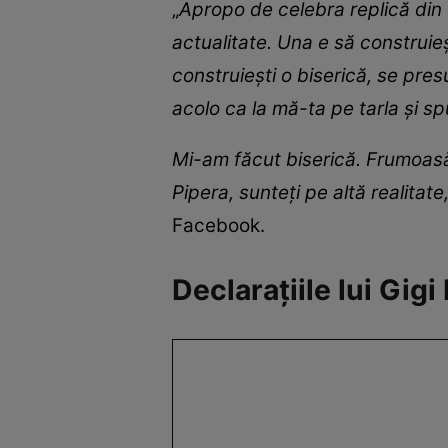
„
Apropo de celebra replică din 
actualitate. Una e să construieș
construiești o biserică, se pres
acolo ca la mă-ta pe tarla și spu
Mi-am făcut biserică. Frumoasă
Pipera, sunteți pe altă realitate
Facebook.
Declarațiile lui Gig