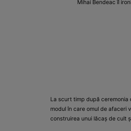
Mihai Bendeac îl ironi
La scurt timp după ceremonia or
modul în care omul de afaceri v
construirea unui lăcaș de cult ș