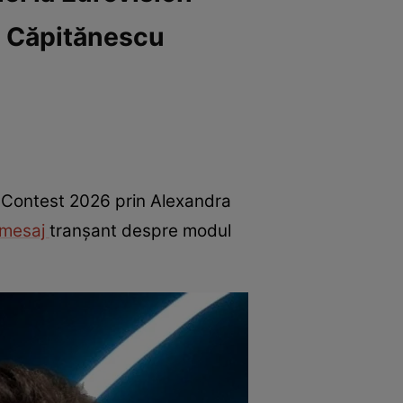
i Căpitănescu
g Contest 2026 prin Alexandra
mesaj
tranșant despre modul