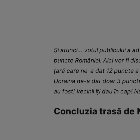
Și atunci… votul publicului a 
puncte României. Aici vor fi dis
țară care ne-a dat 12 puncte a 
Ucraina ne-a dat doar 3 puncte, 
au fost! Vecinii îți dau în cap! 
Concluzia trasă de M