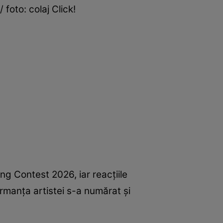
foto: colaj Click!
g Contest 2026, iar reacțiile
rmanța artistei s-a numărat și