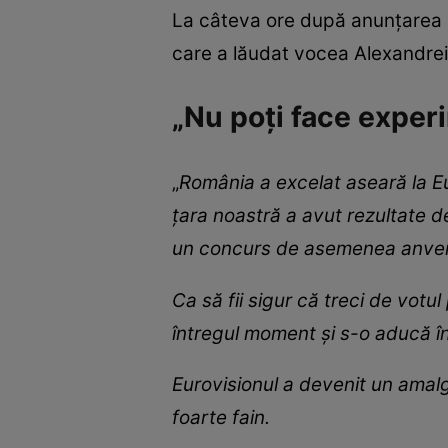
La câteva ore după anunțarea c
care a lăudat vocea Alexandrei
„Nu poți face exper
„
România a excelat aseară la Eu
țara noastră a avut rezultate 
un concurs de asemenea anve
Ca să fii sigur că treci de votul
întregul moment și s-o aducă în
Eurovisionul a devenit un amalga
foarte fain.