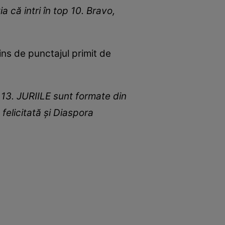
a că intri în top 10. Bravo,
rins de punctajul primit de
l 13. JURIILE sunt formate din
felicitată și Diaspora