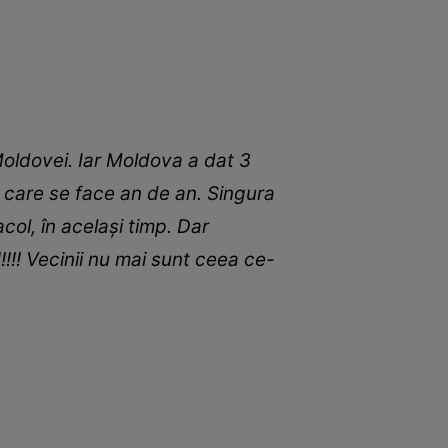
oldovei. Iar Moldova a dat 3
, care se face an de an. Singura
ol, în același timp. Dar
!!!! Vecinii nu mai sunt ceea ce-