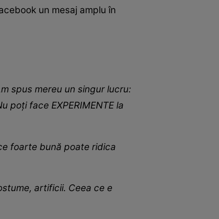
 Facebook un mesaj amplu în
 Am spus mereu un singur lucru:
 Nu poți face EXPERIMENTE la
voce foarte bună poate ridica
ostume, artificii. Ceea ce e