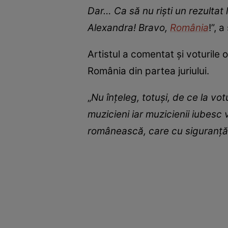
Dar… Ca să nu riști un rezultat l
Alexandra! Bravo,
România
!”, 
Artistul a comentat și voturile o
România din partea juriului.
„
Nu înțeleg, totuși, de ce la vo
muzicieni iar muzicienii iubesc 
românească, care cu siguranță a