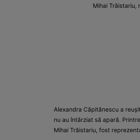
Mihai Trăistariu,
Alexandra Căpitănescu a reușit 
nu au întârziat să apară. Print
Mihai Trăistariu, fost reprezent