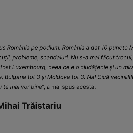
adus România pe podium. România a dat 10 puncte M
cuții, probleme, scandaluri. Nu s-a mai făcut trocul
fost Luxembourg, ceea ce e o ciudățenie și un mirac
Bulgaria tot 3 și Moldova tot 3. Na! Cică vecinii!!!!
Nu te mai vor bine
”, a mai spus acesta.
ihai Trăistariu