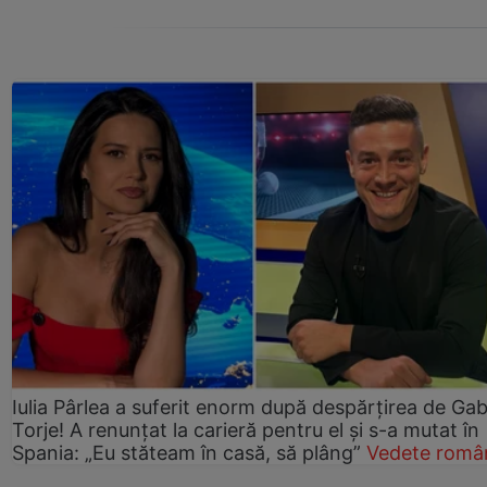
Iulia Pârlea a suferit enorm după despărțirea de Gab
Torje! A renunțat la carieră pentru el și s-a mutat în
Spania: „Eu stăteam în casă, să plâng”
Vedete româ