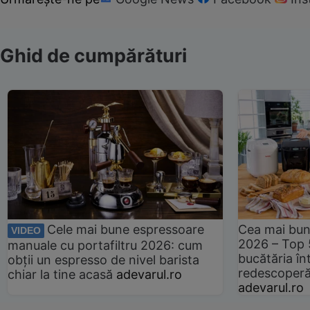
Ghid de cumpărături
Cele mai bune espressoare
Cea mai bun
VIDEO
2026 – Top 
manuale cu portafiltru 2026: cum
bucătăria înt
obții un espresso de nivel barista
redescoperă 
chiar la tine acasă
adevarul.ro
adevarul.ro