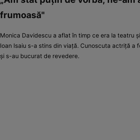
frumoasă"
Monica Davidescu a aflat în timp ce era la teatru 
Ioan Isaiu s-a stins din viață. Cunoscuta actriță a f
și s-au bucurat de revedere.