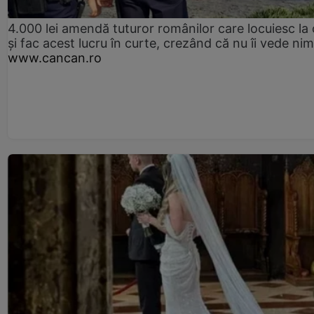
4.000 lei amendă tuturor românilor care locuiesc la
și fac acest lucru în curte, crezând că nu îi vede ni
www.cancan.ro