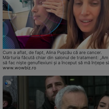
Cum a aflat, de fapt, Alina Pușcău că are cancer.
Mărturia făcută chiar din salonul de tratament: „Am
să fac niște genuflexiuni și a început să mă înțepe s
www.wowbiz.ro