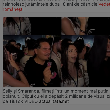
reînnoiesc jurămintele după 18 ani de căsnicie
Vede
românești
Selly și Smaranda, filmați într-un moment mai puțin
obișnuit. Clipul cu ei a depășit 2 milioane de vizualiz
pe TikTok VIDEO
actualitate.net