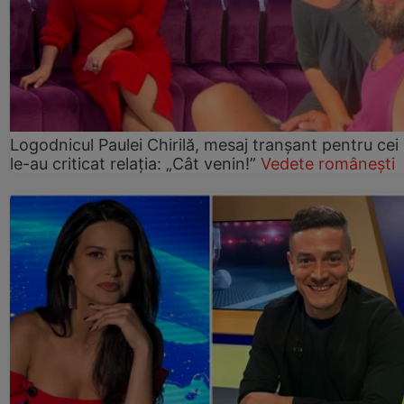
Logodnicul Paulei Chirilă, mesaj tranșant pentru cei
le-au criticat relația: „Cât venin!”
Vedete românești