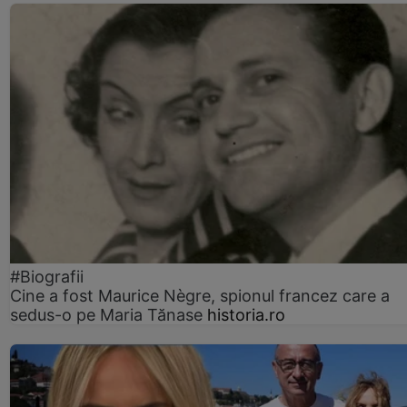
#Biografii
Cine a fost Maurice Nègre, spionul francez care a
sedus-o pe Maria Tănase
historia.ro