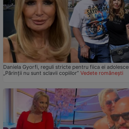
Daniela Gyorfi, reguli stricte pentru fiica ei adolesce
„Părinții nu sunt sclavii copiilor”
Vedete românești