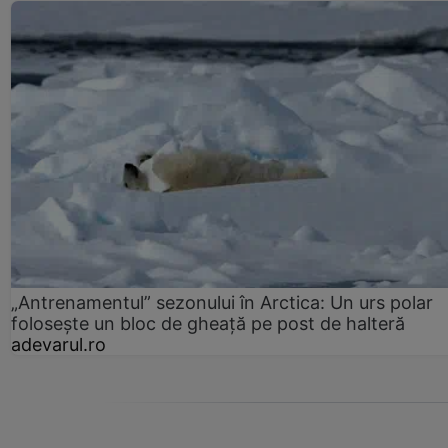
„Antrenamentul” sezonului în Arctica: Un urs polar
folosește un bloc de gheață pe post de halteră
adevarul.ro