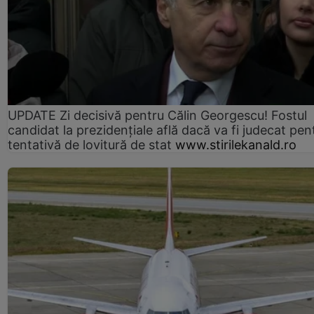
UPDATE Zi decisivă pentru Călin Georgescu! Fostul
candidat la prezidențiale află dacă va fi judecat pen
tentativă de lovitură de stat
www.stirilekanald.ro