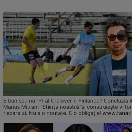
E bun sau nu 1-1 al Craiovei în Finlanda? Concluzia l
Marius Mitran: “Știința noastră își construiește viitor
fiecare zi. Nu e o noutate. E o obligație!
www.fanati