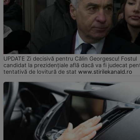
UPDATE Zi decisivă pentru Călin Georgescu! Fostul
candidat la prezidențiale află dacă va fi judecat pen
tentativă de lovitură de stat
www.stirilekanald.ro