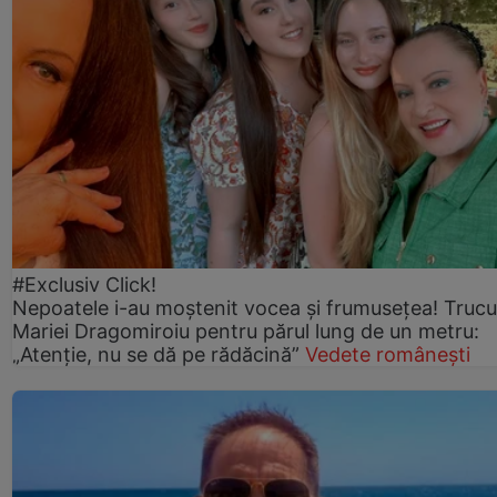
#Exclusiv Click!
Nepoatele i-au moștenit vocea și frumusețea! Trucu
Mariei Dragomiroiu pentru părul lung de un metru:
„Atenție, nu se dă pe rădăcină”
Vedete românești