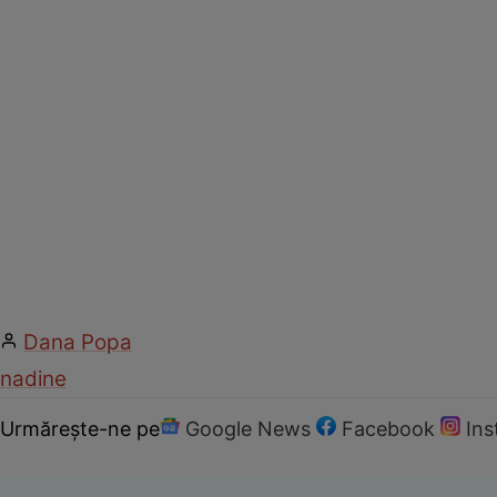
Dana Popa
nadine
Urmărește-ne pe
Google News
Facebook
In