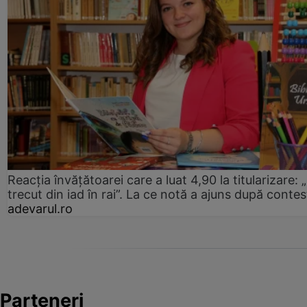
Reacția învățătoarei care a luat 4,90 la titularizare:
trecut din iad în rai”. La ce notă a ajuns după contes
adevarul.ro
Parteneri