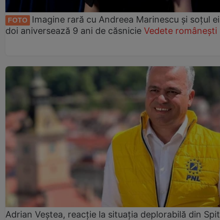
Imagine rară cu Andreea Marinescu și soțul ei
FOTO
doi aniversează 9 ani de căsnicie
Vedete românești
Adrian Veștea, reacție la situația deplorabilă din Spit