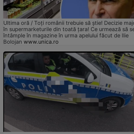
Ultima oră / Toți românii trebuie să știe! Decizie maj
în supermarketurile din toată țara! Ce urmează să s
întâmple în magazine în urma apelului făcut de Ilie
Bolojan
www.unica.ro