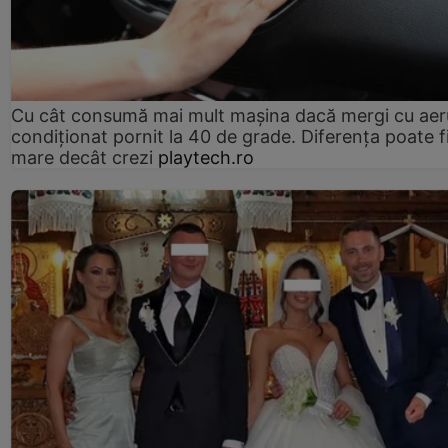
Cu cât consumă mai mult mașina dacă mergi cu aer
condiționat pornit la 40 de grade. Diferența poate f
mare decât crezi
playtech.ro