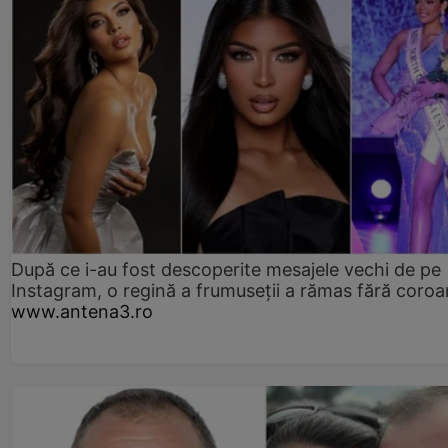
După ce i-au fost descoperite mesajele vechi de pe
Instagram, o regină a frumuseții a rămas fără coro
www.antena3.ro