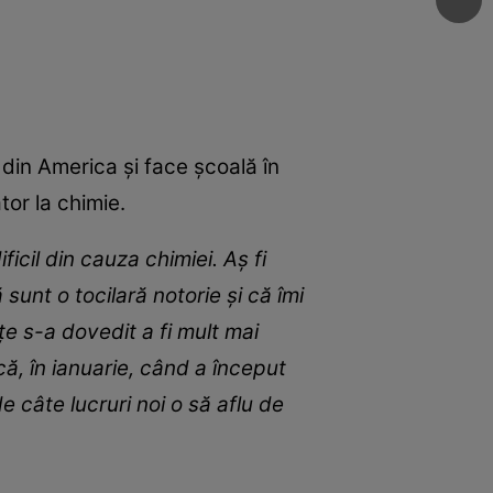
 din America și face școală în
tor la chimie.
cil din cauza chimiei. Aș fi
nt o tocilară notorie și că îmi
țe s-a dovedit a fi mult mai
ă, în ianuarie, când a început
 câte lucruri noi o să aflu de