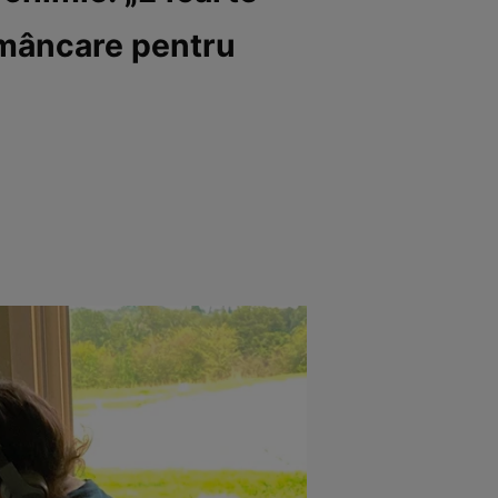
c mâncare pentru