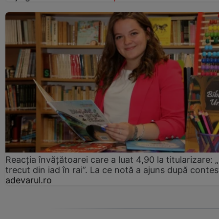
Reacția învățătoarei care a luat 4,90 la titularizare:
trecut din iad în rai”. La ce notă a ajuns după contes
adevarul.ro