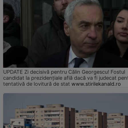
UPDATE Zi decisivă pentru Călin Georgescu! Fostul
candidat la prezidențiale află dacă va fi judecat pen
tentativă de lovitură de stat
www.stirilekanald.ro