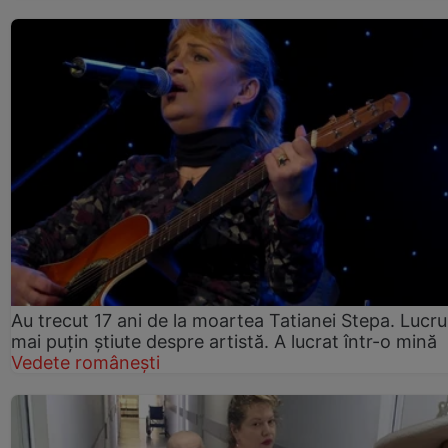
Au trecut 17 ani de la moartea Tatianei Stepa. Lucru
mai puțin știute despre artistă. A lucrat într-o mină
Vedete românești