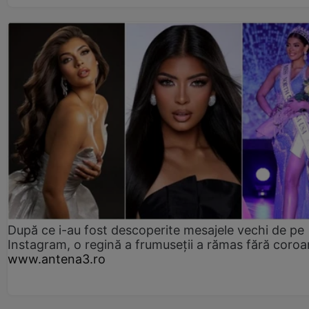
După ce i-au fost descoperite mesajele vechi de pe
Instagram, o regină a frumuseții a rămas fără coro
www.antena3.ro