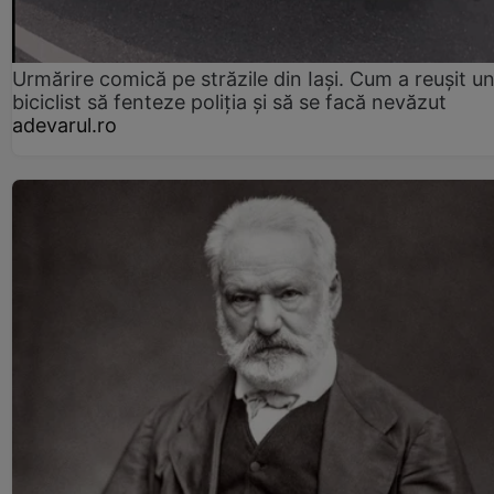
Urmărire comică pe străzile din Iași. Cum a reușit u
biciclist să fenteze poliția și să se facă nevăzut
adevarul.ro