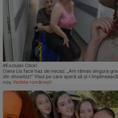
#Exclusiv Click!
Oana Lis face haz de necaz: „Am rămas singura gra
din showbiz!” Visul pe care speră să și-l împlinească
nou
Vedete românești