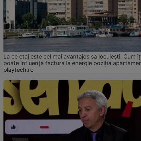
La ce etaj este cel mai avantajos să locuiești. Cum îț
poate influența factura la energie poziția apartamen
playtech.ro