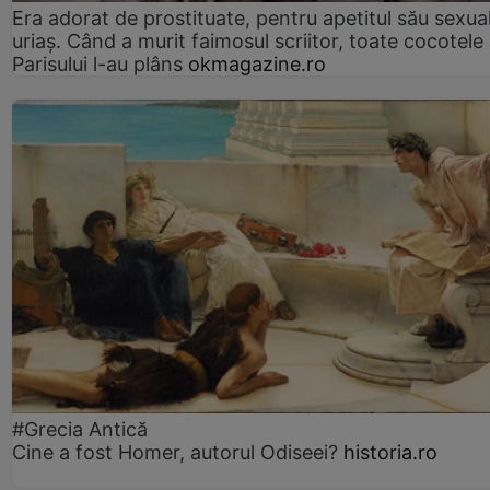
Era adorat de prostituate, pentru apetitul său sexua
uriaș. Când a murit faimosul scriitor, toate cocotele
Parisului l-au plâns
okmagazine.ro
#Grecia Antică
Cine a fost Homer, autorul Odiseei?
historia.ro