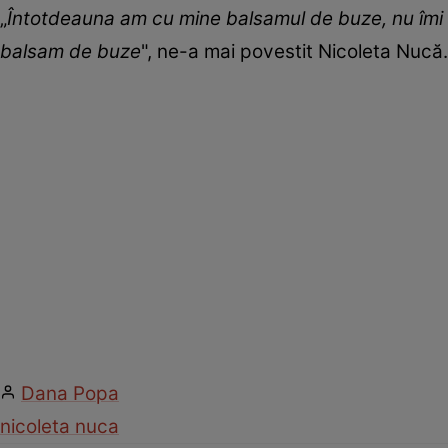
„
Întotdeauna am cu mine balsamul de buze, nu îmi 
balsam de buze
", ne-a mai povestit Nicoleta Nucă.
Dana Popa
nicoleta nuca