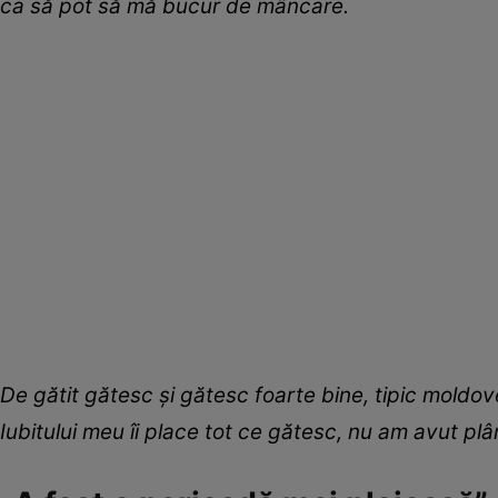
c
a
să pot să mă
bucur de mâncare
.
De gătit gătesc și gătesc foarte bine, tipic moldov
Iubitului meu îi place tot ce gătesc, nu am avut plâ