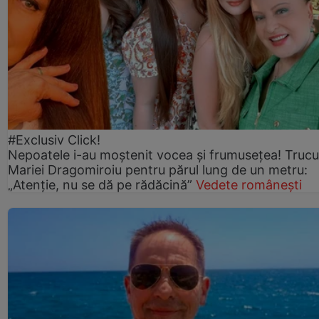
#Exclusiv Click!
Nepoatele i-au moștenit vocea și frumusețea! Trucu
Mariei Dragomiroiu pentru părul lung de un metru:
„Atenție, nu se dă pe rădăcină”
Vedete românești