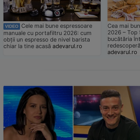
Cele mai bune espressoare
Cea mai bun
VIDEO
2026 – Top 
manuale cu portafiltru 2026: cum
bucătăria înt
obții un espresso de nivel barista
redescoperă 
chiar la tine acasă
adevarul.ro
adevarul.ro