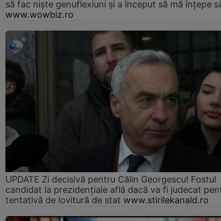
să fac niște genuflexiuni și a început să mă înțepe s
www.wowbiz.ro
UPDATE Zi decisivă pentru Călin Georgescu! Fostul
candidat la prezidențiale află dacă va fi judecat pen
tentativă de lovitură de stat
www.stirilekanald.ro