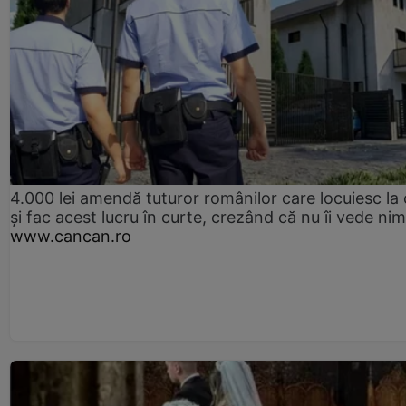
4.000 lei amendă tuturor românilor care locuiesc la
și fac acest lucru în curte, crezând că nu îi vede ni
www.cancan.ro