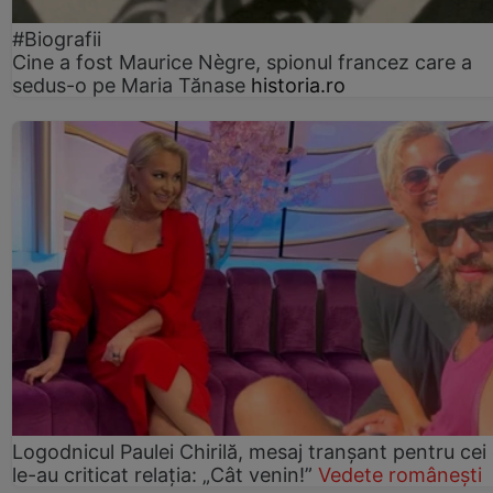
#Biografii
Cine a fost Maurice Nègre, spionul francez care a
sedus-o pe Maria Tănase
historia.ro
Logodnicul Paulei Chirilă, mesaj tranșant pentru cei
le-au criticat relația: „Cât venin!”
Vedete românești