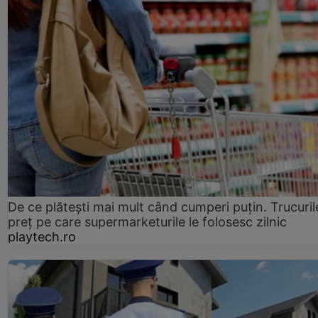
De ce plătești mai mult când cumperi puțin. Trucuril
preț pe care supermarketurile le folosesc zilnic
playtech.ro