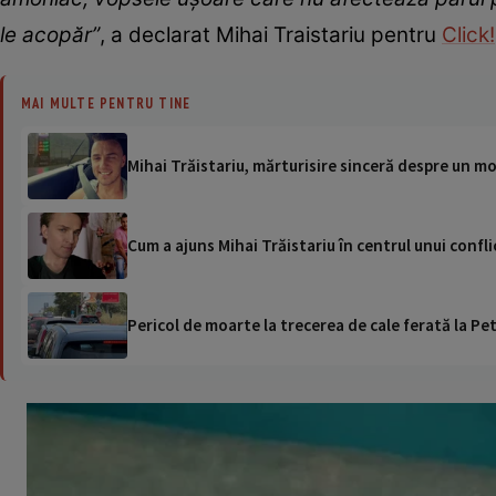
le acopăr”
, a declarat Mihai Traistariu pentru
Click!
MAI MULTE PENTRU TINE
Mihai Trăistariu, mărturisire sinceră despre un 
Cum a ajuns Mihai Trăistariu în centrul unui confl
Pericol de moarte la trecerea de cale ferată la Pet