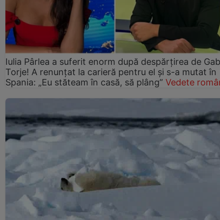
Iulia Pârlea a suferit enorm după despărțirea de Gab
Torje! A renunțat la carieră pentru el și s-a mutat în
Spania: „Eu stăteam în casă, să plâng”
Vedete româ