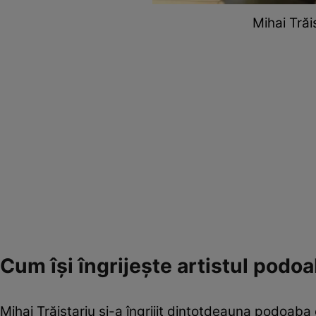
Mihai Trăi
Cum își îngrijește artistul podo
Mihai Trăistariu și-a îngrijit dintotdeauna podoaba 