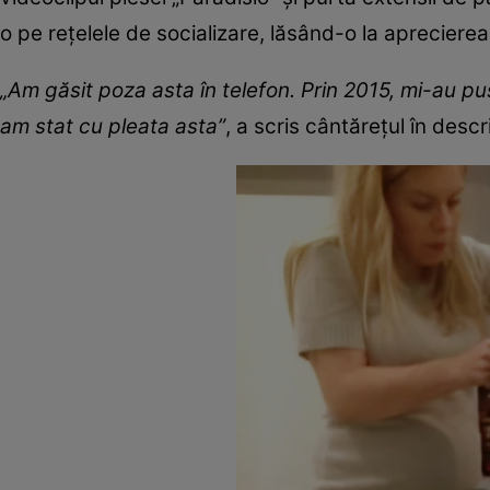
o pe rețelele de socializare, lăsând-o la aprecierea 
„Am găsit poza asta în telefon. Prin 2015, mi-au pu
am stat cu pleata asta”
, a scris cântărețul în descr