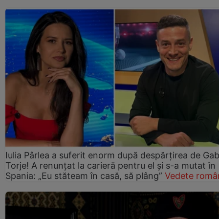
Iulia Pârlea a suferit enorm după despărțirea de Gab
Torje! A renunțat la carieră pentru el și s-a mutat în
Spania: „Eu stăteam în casă, să plâng”
Vedete româ