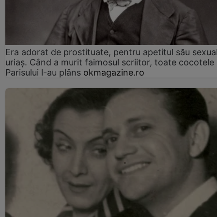
Era adorat de prostituate, pentru apetitul său sexua
uriaș. Când a murit faimosul scriitor, toate cocotele
Parisului l-au plâns
okmagazine.ro