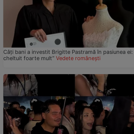
Câți bani a investit Brigitte Pastramă în pasiunea ei
cheltuit foarte mult”
Vedete românești