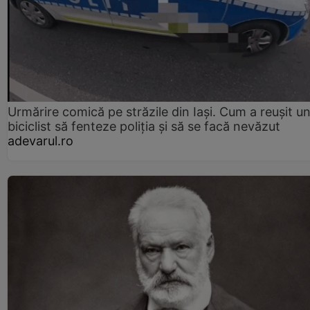
Urmărire comică pe străzile din Iași. Cum a reușit u
biciclist să fenteze poliția și să se facă nevăzut
adevarul.ro