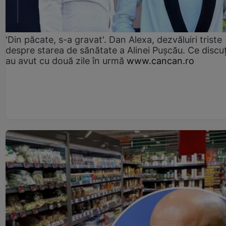
'Din păcate, s-a gravat'. Dan Alexa, dezvăluiri triste
despre starea de sănătate a Alinei Pușcău. Ce discu
au avut cu două zile în urmă
www.cancan.ro