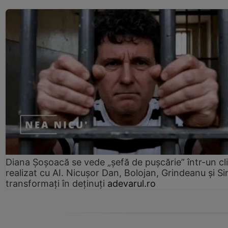
Diana Șoșoacă se vede „șefă de pușcărie” într-un cl
realizat cu AI. Nicușor Dan, Bolojan, Grindeanu și Si
transformați în deținuți
adevarul.ro