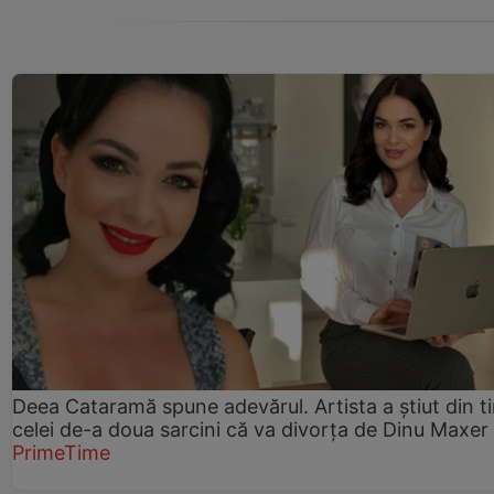
Deea Cataramă spune adevărul. Artista a știut din t
celei de-a doua sarcini că va divorța de Dinu Maxer
PrimeTime