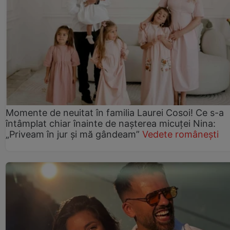
Momente de neuitat în familia Laurei Cosoi! Ce s-a
întâmplat chiar înainte de nașterea micuței Nina:
„Priveam în jur și mă gândeam”
Vedete românești