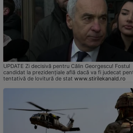
UPDATE Zi decisivă pentru Călin Georgescu! Fostul
candidat la prezidențiale află dacă va fi judecat pen
tentativă de lovitură de stat
www.stirilekanald.ro