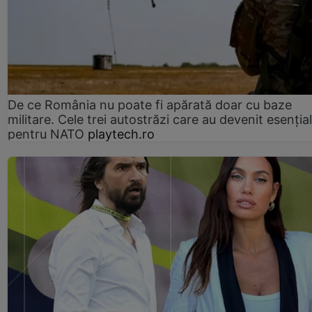
De ce România nu poate fi apărată doar cu baze
militare. Cele trei autostrăzi care au devenit esenția
pentru NATO
playtech.ro