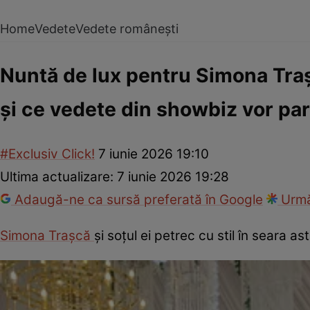
Home
Vedete
Vedete românești
Nuntă de lux pentru Simona Trașc
și ce vedete din showbiz vor par
#Exclusiv Click!
7 iunie 2026 19:10
Ultima actualizare:
7 iunie 2026 19:28
Adaugă-ne ca sursă preferată în Google
Urmă
Simona Trașcă
și soțul ei petrec cu stil în seara as