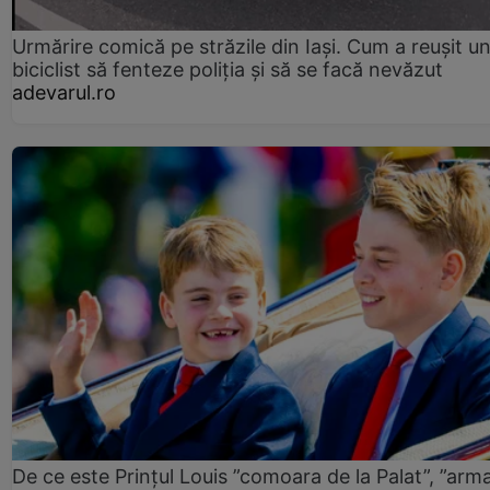
Urmărire comică pe străzile din Iași. Cum a reușit u
biciclist să fenteze poliția și să se facă nevăzut
adevarul.ro
De ce este Prințul Louis ”comoara de la Palat”, ”arm