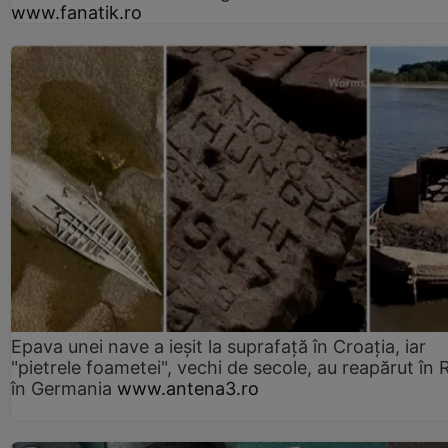
www.fanatik.ro
Epava unei nave a ieșit la suprafață în Croația, iar
"pietrele foametei", vechi de secole, au reapărut în R
în Germania
www.antena3.ro