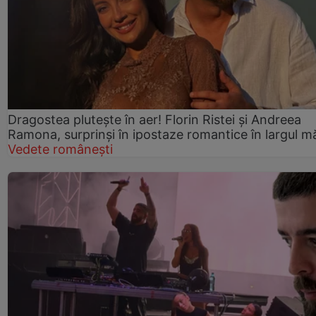
Dragostea plutește în aer! Florin Ristei și Andreea
Ramona, surprinși în ipostaze romantice în largul mă
Vedete românești