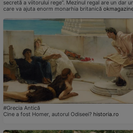
secretă a viitorului rege”. Mezinul regal are un dar un
care va ajuta enorm monarhia britanică
okmagazine
#Grecia Antică
Cine a fost Homer, autorul Odiseei?
historia.ro