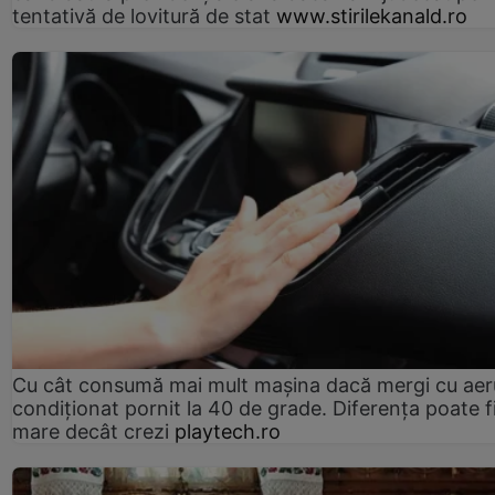
tentativă de lovitură de stat
www.stirilekanald.ro
Cu cât consumă mai mult mașina dacă mergi cu aer
condiționat pornit la 40 de grade. Diferența poate f
mare decât crezi
playtech.ro