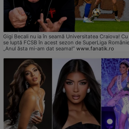
Gigi Becali nu ia în seamă Universitatea Craiova! Cu
se luptă FCSB în acest sezon de SuperLiga Românie
„Anul ăsta mi-am dat seama!”
www.fanatik.ro