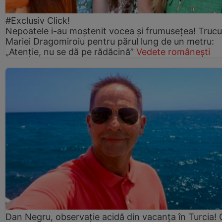
#Exclusiv Click!
Nepoatele i-au moștenit vocea și frumusețea! Trucu
Mariei Dragomiroiu pentru părul lung de un metru:
„Atenție, nu se dă pe rădăcină”
Vedete românești
Dan Negru, observație acidă din vacanța în Turcia! 