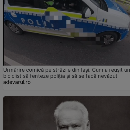
Urmărire comică pe străzile din Iași. Cum a reușit u
biciclist să fenteze poliția și să se facă nevăzut
adevarul.ro