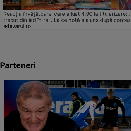
Reacția învățătoarei care a luat 4,90 la titularizare:
trecut din iad în rai”. La ce notă a ajuns după contes
adevarul.ro
Parteneri