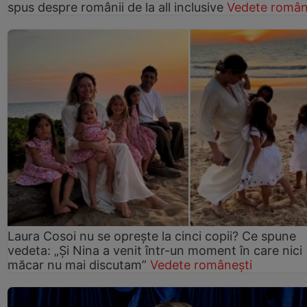
spus despre românii de la all inclusive
Vedete român
Laura Cosoi nu se oprește la cinci copii? Ce spune
vedeta: „Și Nina a venit într-un moment în care nici
măcar nu mai discutam”
Vedete românești