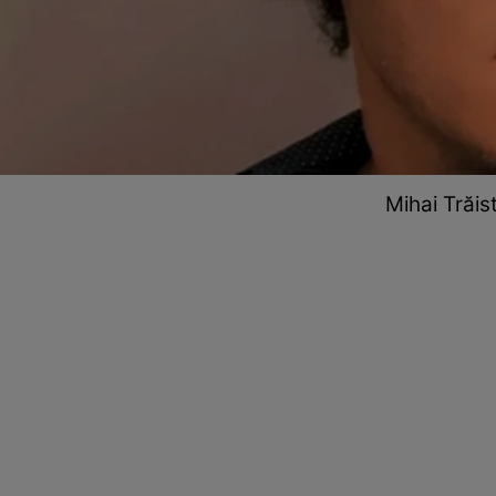
Mihai Trăis