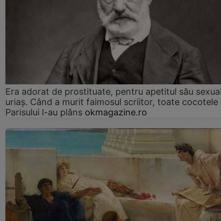
Era adorat de prostituate, pentru apetitul său sexua
uriaș. Când a murit faimosul scriitor, toate cocotele
Parisului l-au plâns
okmagazine.ro