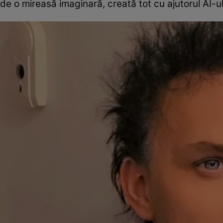
de o mireasă imaginară, creată tot cu ajutorul AI-ul