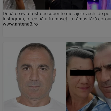
După ce i-au fost descoperite mesajele vechi de pe
Instagram, o regină a frumuseții a rămas fără coro
www.antena3.ro