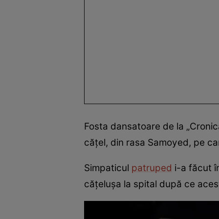
Fosta dansatoare de la „Cronic
cățel, din rasa Samoyed, pe car
Simpaticul
patruped
i-a făcut 
cățelușa la spital după ce acest