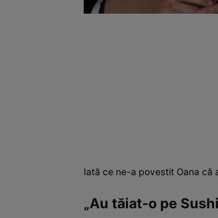
Iată ce ne-a povestit Oana că 
„Au tăiat-o pe Sushi