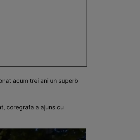
ionat acum trei ani un superb
nt, coregrafa a ajuns cu