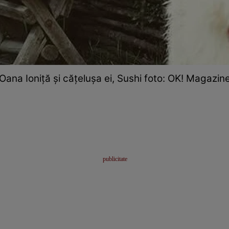
Oana Ioniță și cățelușa ei, Sushi foto: OK! Magazin