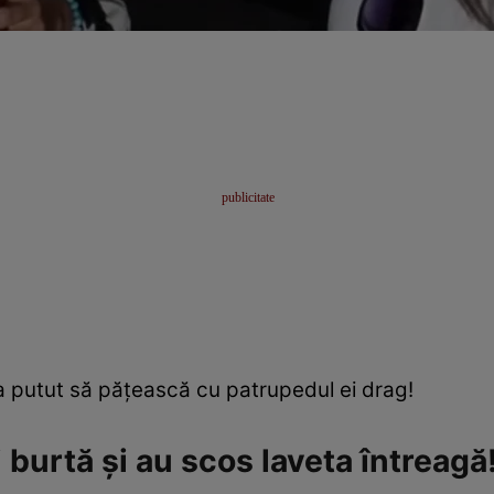
a putut să pățească cu patrupedul ei drag!
 burtă și au scos laveta întreagă