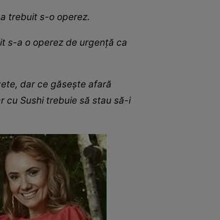
a trebuit s-o operez.
buit s-a o operez de urgență ca
vete, dar ce găsește afară
ar cu Sushi trebuie să stau să-i