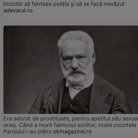
biciclist să fenteze poliția și să se facă nevăzut
adevarul.ro
Era adorat de prostituate, pentru apetitul său sexua
uriaș. Când a murit faimosul scriitor, toate cocotele
Parisului l-au plâns
okmagazine.ro