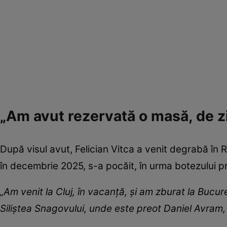
„Am avut rezervată o masă, de ziu
După visul avut, Felician Vitca a venit degrabă în Ro
în decembrie 2025, s-a pocăit, în urma botezului pr
„Am venit la Cluj, în vacanță, și am zburat la Bucu
Siliștea Snagovului, unde este preot Daniel Avram, 