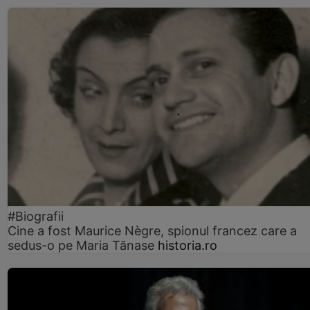
#Biografii
Cine a fost Maurice Nègre, spionul francez care a
sedus-o pe Maria Tănase
historia.ro