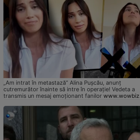
„Am intrat în metastază” Alina Pușcău, anunț
cutremurător înainte să intre în operație! Vedeta a
transmis un mesaj emoționant fanilor
www.wowbiz.