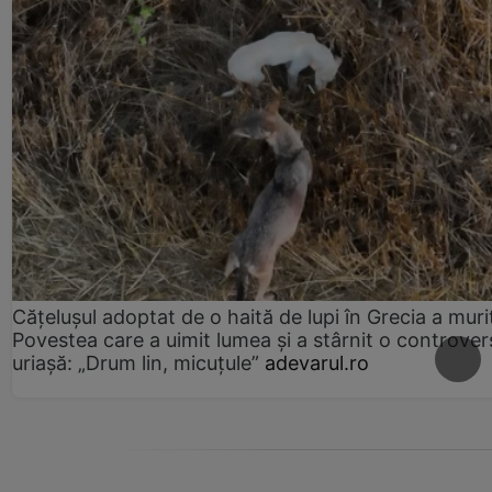
Cățelușul adoptat de o haită de lupi în Grecia a muri
Povestea care a uimit lumea și a stârnit o controver
uriașă: „Drum lin, micuțule”
adevarul.ro