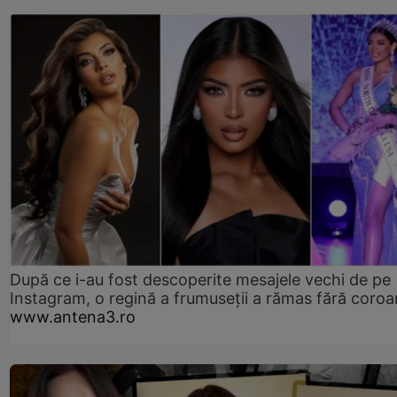
După ce i-au fost descoperite mesajele vechi de pe
Instagram, o regină a frumuseții a rămas fără coro
www.antena3.ro