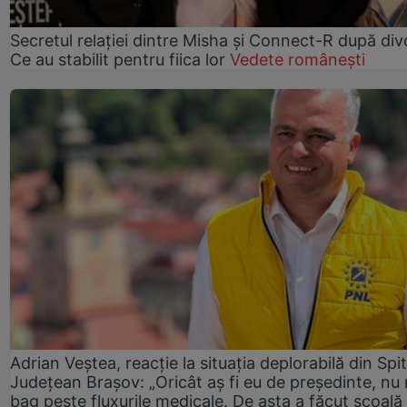
Secretul relației dintre Misha și Connect-R după div
Ce au stabilit pentru fiica lor
Vedete românești
Adrian Veștea, reacție la situația deplorabilă din Spit
Județean Brașov: „Oricât aș fi eu de președinte, nu
bag peste fluxurile medicale. De asta a făcut școală