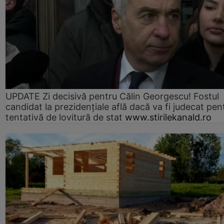
UPDATE Zi decisivă pentru Călin Georgescu! Fostul
candidat la prezidențiale află dacă va fi judecat pen
tentativă de lovitură de stat
www.stirilekanald.ro