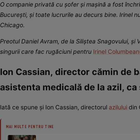
O companie privată cu șofer și mașină a fost închri
București, și toate lucrurile au decurs bine. Irinel n
Chicago.
Preotul Daniel Avram, de la Siliștea Snagovului, și 
singurii care fac rugăciuni pentru
Irinel Columbean
Ion Cassian, director cămin de bă
asistenta medicală de la azil, c
Iată ce spune și Ion Cassian, directorul
azilului
din 
MAI MULTE PENTRU TINE