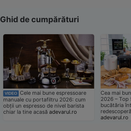
Ghid de cumpărături
Cele mai bune espressoare
Cea mai bun
VIDEO
2026 – Top 
manuale cu portafiltru 2026: cum
bucătăria înt
obții un espresso de nivel barista
redescoperă 
chiar la tine acasă
adevarul.ro
adevarul.ro