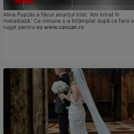
Alina Pușcău a făcut anunțul trist: 'Am intrat în
metastază.' Ce minune s-a întâmplat după ce fanii 
rugat pentru ea
www.cancan.ro