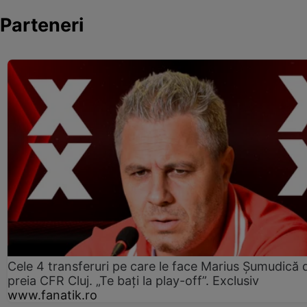
Parteneri
Cele 4 transferuri pe care le face Marius Șumudică 
preia CFR Cluj. „Te bați la play-off”. Exclusiv
www.fanatik.ro