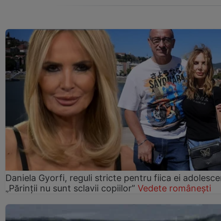
Daniela Gyorfi, reguli stricte pentru fiica ei adolesce
„Părinții nu sunt sclavii copiilor”
Vedete românești