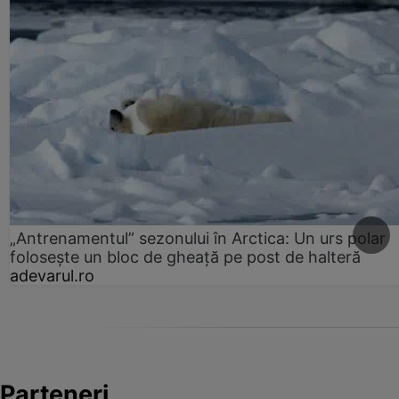
„Antrenamentul” sezonului în Arctica: Un urs polar
folosește un bloc de gheață pe post de halteră
adevarul.ro
Parteneri