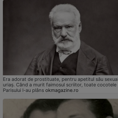
Era adorat de prostituate, pentru apetitul său sexua
uriaș. Când a murit faimosul scriitor, toate cocotele
Parisului l-au plâns
okmagazine.ro