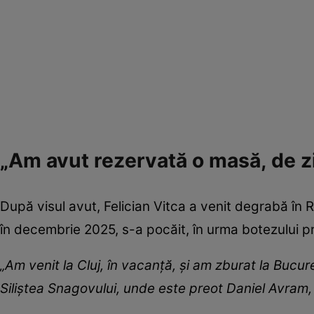
„Am avut rezervată o masă, de ziu
După visul avut, Felician Vitca a venit degrabă în Ro
în decembrie 2025, s-a pocăit, în urma botezului pr
„Am venit la Cluj, în vacanță, și am zburat la Bucu
Siliștea Snagovului, unde este preot Daniel Avram, 