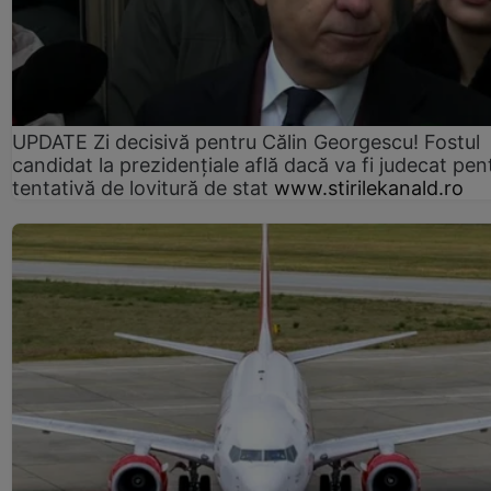
UPDATE Zi decisivă pentru Călin Georgescu! Fostul
candidat la prezidențiale află dacă va fi judecat pen
tentativă de lovitură de stat
www.stirilekanald.ro