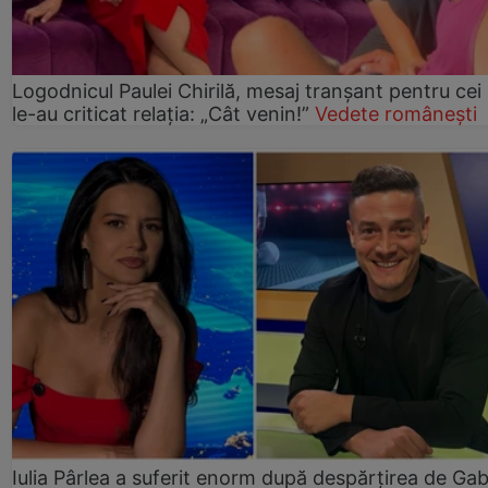
Logodnicul Paulei Chirilă, mesaj tranșant pentru cei
le-au criticat relația: „Cât venin!”
Vedete românești
Iulia Pârlea a suferit enorm după despărțirea de Gab