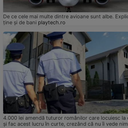
De ce cele mai multe dintre avioane sunt albe. Expli
ține și de bani
playtech.ro
4.000 lei amendă tuturor românilor care locuiesc la
și fac acest lucru în curte, crezând că nu îi vede ni