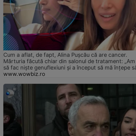
Cum a aflat, de fapt, Alina Pușcău că are cancer.
Mărturia făcută chiar din salonul de tratament: „Am
să fac niște genuflexiuni și a început să mă înțepe s
www.wowbiz.ro