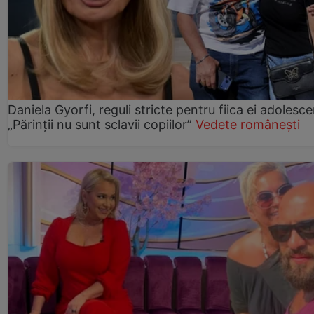
Daniela Gyorfi, reguli stricte pentru fiica ei adolesce
„Părinții nu sunt sclavii copiilor”
Vedete românești