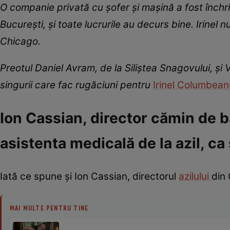
O companie privată cu șofer și mașină a fost închri
București, și toate lucrurile au decurs bine. Irinel n
Chicago.
Preotul Daniel Avram, de la Siliștea Snagovului, și 
singurii care fac rugăciuni pentru
Irinel Columbean
Ion Cassian, director cămin de bă
asistenta medicală de la azil, c
Iată ce spune și Ion Cassian, directorul
azilului
din 
MAI MULTE PENTRU TINE