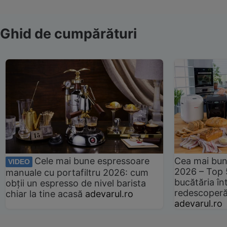
Ghid de cumpărături
Cele mai bune espressoare
Cea mai bun
VIDEO
2026 – Top 
manuale cu portafiltru 2026: cum
bucătăria înt
obții un espresso de nivel barista
redescoperă 
chiar la tine acasă
adevarul.ro
adevarul.ro