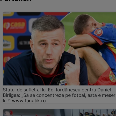
Sfatul de suflet al lui Edi Iordănescu pentru Daniel
Bîrligea: „Să se concentreze pe fotbal, asta e meser
lui!”
www.fanatik.ro