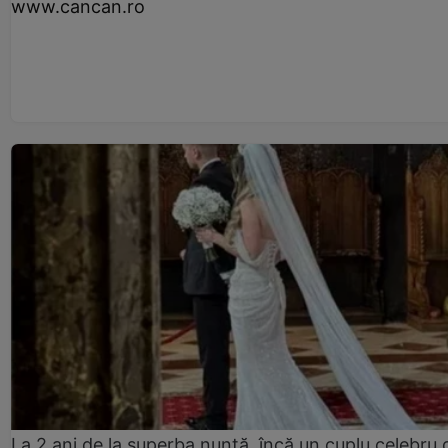
www.cancan.ro
La 2 ani de la superba nuntă, încă un cuplu celebru 