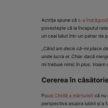
Actrița spune că
s-a îndrăgosti
povestește că la începutul rela
un ceai băut într-un pahar de p
„Când am decis că-mi place de 
unde lucra el. Chiar dacă merg
mi trebuia nimic în plus. Voiam 
Cererea în căsătorie
P
aula Chirilă a mărturisit
că nu 
perspectiva asupra iubirii și a fa