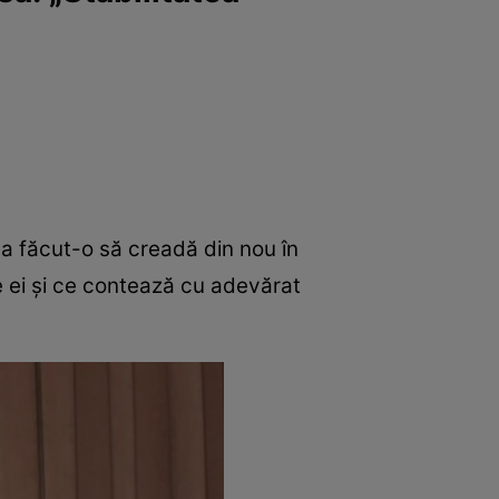
 a făcut-o să creadă din nou în
e ei și ce contează cu adevărat