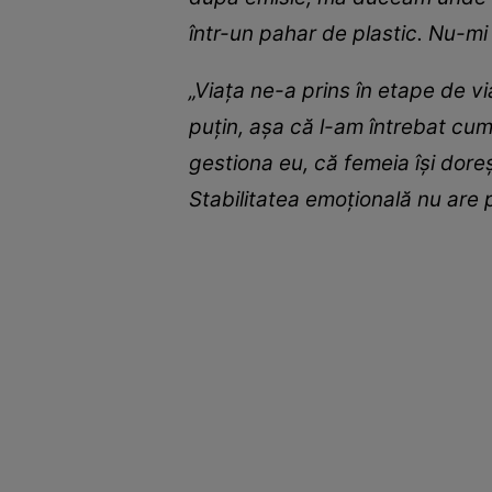
într-un pahar de plastic. Nu-mi 
„Viața ne-a prins în etape de v
puțin, așa că l-am întrebat cum
gestiona eu, că femeia își dore
Stabilitatea emoțională nu are p