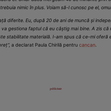
trebuia nimic în plus. Voiam să-l cunosc pe el, omu
iață diferite. Eu, după 20 de ani de muncă și indepe
 va gestiona faptul că eu câștig mai bine. A zis că
ște stabilitate materială. I-am spus că ce-mi oferă
reț”,
a declarat Paula Chirilă pentru
cancan
.