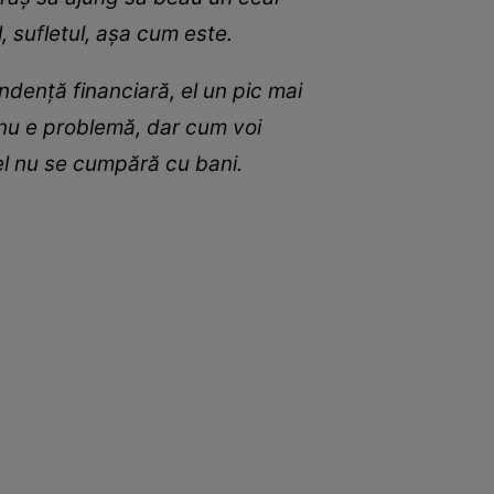
l, sufletul, așa cum este.
ndență financiară, el un pic mai
 nu e problemă, dar cum voi
 el nu se cumpără cu bani.