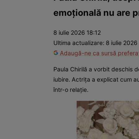
emoțională nu are p
Vedete internaționale
Vedete românești
Interviurile Cli
8 iulie 2026 18:12
Ultima actualizare:
8 iulie 2026
Adaugă-ne ca sursă preferat
Paula Chirilă a vorbit deschis 
iubire. Actrița a explicat cum 
într-o relație.