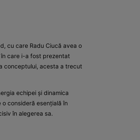
lad, cu care Radu Ciucă avea o
 în care i-a fost prezentat
rea conceptului, acesta a trecut
nergia echipei și dinamica
e o consideră esențială în
isiv în alegerea sa.