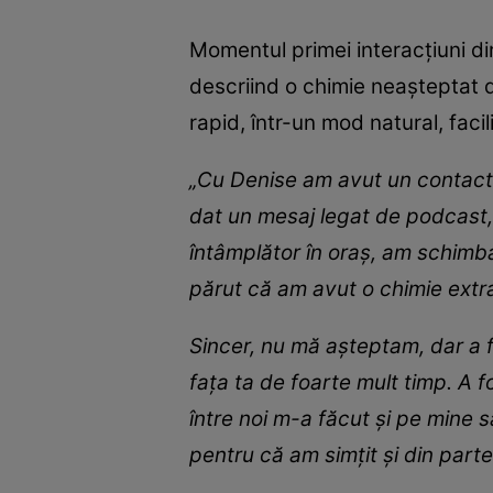
Momentul primei interacțiuni dir
descriind o chimie neașteptat d
rapid, într-un mod natural, facil
„Cu Denise am avut un contact 
dat un mesaj legat de podcast, p
întâmplător în oraș, am schimba
părut că am avut o chimie extra
Sincer, nu mă așteptam, dar a fo
fața ta de foarte mult timp. A 
între noi m-a făcut și pe mine s
pentru că am simțit și din part