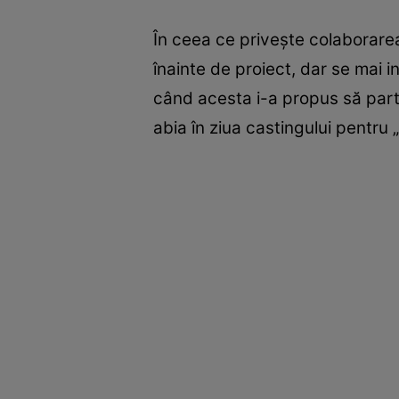
În ceea ce privește colaborar
înainte de proiect, dar se mai i
când acesta i-a propus să parti
abia în ziua castingului pentru „