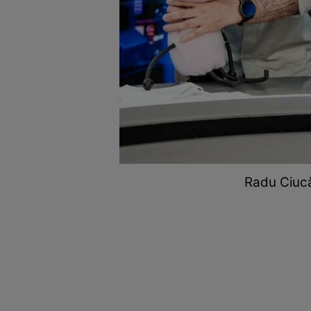
Radu Ciucă