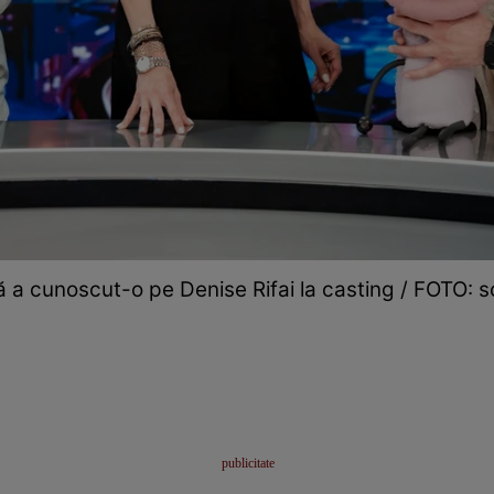
 a cunoscut-o pe Denise Rifai la casting / FOTO: s