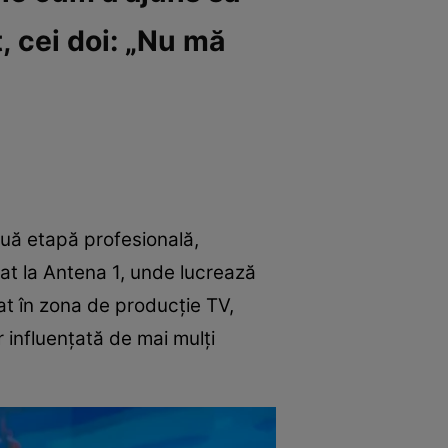
, cei doi: „Nu mă
ouă etapă profesională,
zat la Antena 1, unde lucrează
at în zona de producție TV,
 influențată de mai mulți