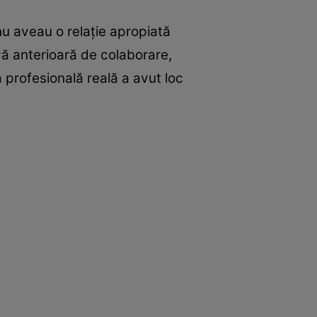
nu aveau o relație apropiată
ivă anterioară de colaborare,
 profesională reală a avut loc