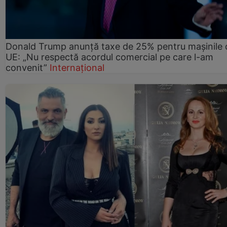
Donald Trump anunță taxe de 25% pentru mașinile 
UE: „Nu respectă acordul comercial pe care l-am
convenit”
Internațional