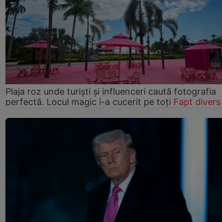
Plaja roz unde turiști și influenceri caută fotografia
perfectă. Locul magic i-a cucerit pe toți
Fapt divers