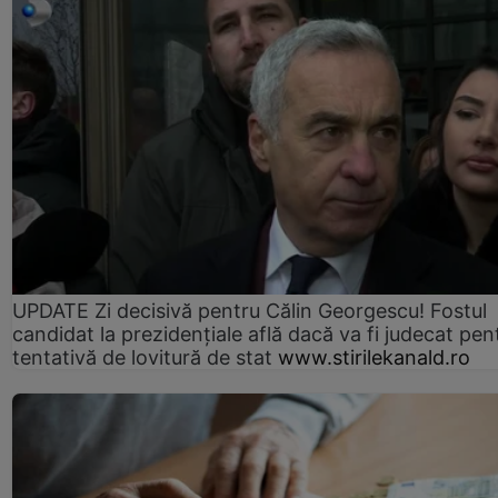
UPDATE Zi decisivă pentru Călin Georgescu! Fostul
candidat la prezidențiale află dacă va fi judecat pen
tentativă de lovitură de stat
www.stirilekanald.ro