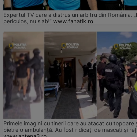
Expertul TV care a distrus un arbitru din România. „
periculos, nu slab!”
www.fanatik.ro
Primele imagini cu tinerii care au atacat cu topoare ș
pietre o ambulanță. Au fost ridicați de mascați și reț
www.antena3.ro