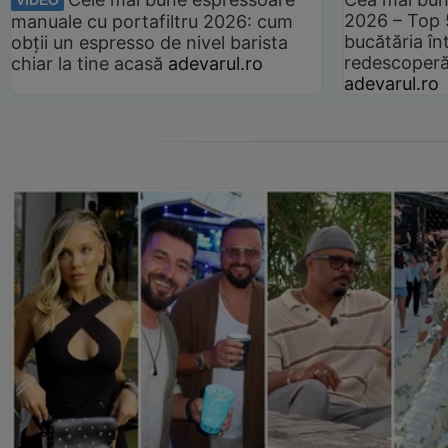
VIDEO
2026 – Top 
manuale cu portafiltru 2026: cum
bucătăria înt
obții un espresso de nivel barista
redescoperă 
chiar la tine acasă
adevarul.ro
adevarul.ro