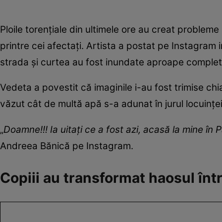
Ploile torențiale din ultimele ore au creat problem
printre cei afectați. Artista a postat pe Instagram
strada și curtea au fost inundate aproape complet 
Vedeta a povestit că imaginile i-au fost trimise ch
văzut cât de multă apă s-a adunat în jurul locuinței
„
Doamne!!! Ia uitați ce a fost azi, acasă la mine în 
Andreea Bănică pe Instagram.
Copiii au transformat haosul înt