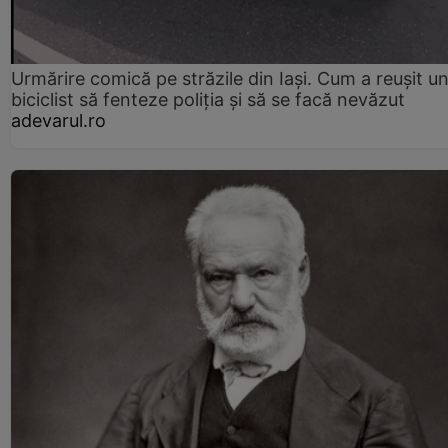
Urmărire comică pe străzile din Iași. Cum a reușit u
biciclist să fenteze poliția și să se facă nevăzut
adevarul.ro