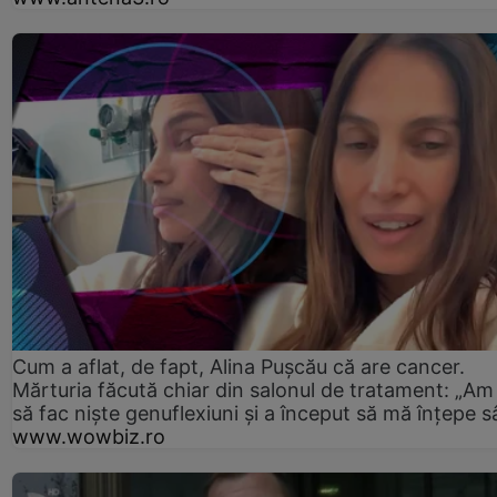
Cum a aflat, de fapt, Alina Pușcău că are cancer.
Mărturia făcută chiar din salonul de tratament: „Am
să fac niște genuflexiuni și a început să mă înțepe s
www.wowbiz.ro