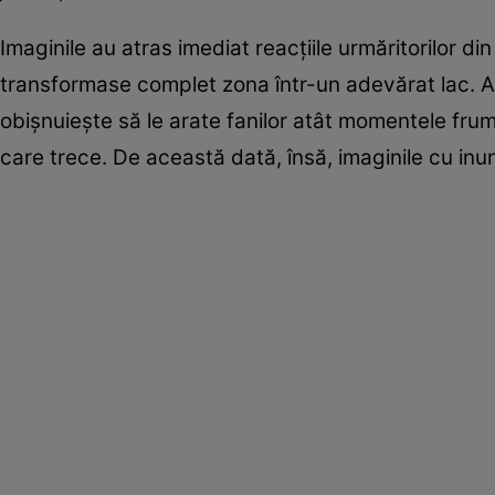
Imaginile au atras imediat reacțiile urmăritorilor din
transformase complet zona într-un adevărat lac. An
obișnuiește să le arate fanilor atât momentele frumo
care trece. De această dată, însă, imaginile cu inund