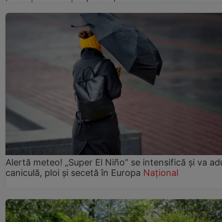
Alertă meteo! „Super El Niño” se intensifică și va a
caniculă, ploi și secetă în Europa
Național