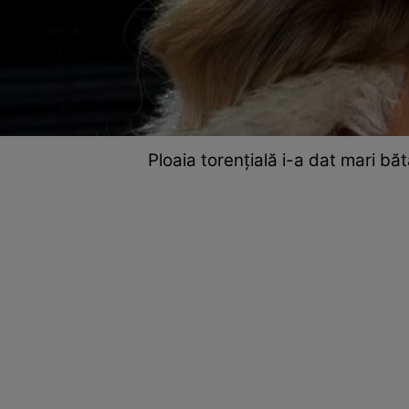
Ploaia torențială i-a dat mari bă