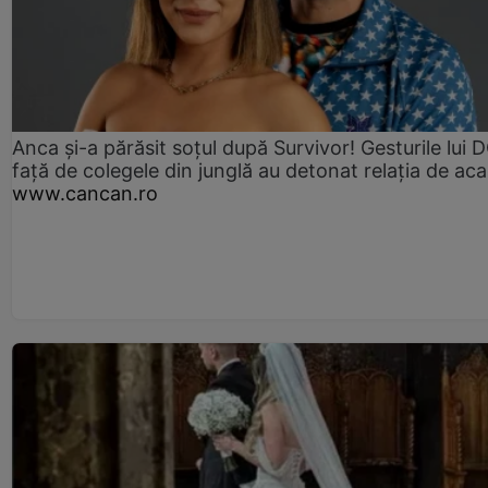
Anca și-a părăsit soțul după Survivor! Gesturile lui
față de colegele din junglă au detonat relația de aca
www.cancan.ro