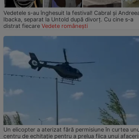
Vedetele s-au înghesuit la festival! Cabral și Andree
Ibacka, separat la Untold după divorț. Cu cine s-a
distrat fiecare
Vedete românești
Un elicopter a aterizat fără permisiune în curtea unu
centru de echitație pentru a prelua fiica unui afaceri