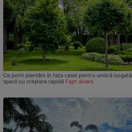
Ce pomi plantăm în fața casei pentru umbră bogată
specii cu creștere rapidă
Fapt divers