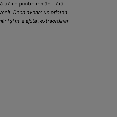
 trăind printre români, fără
venit. Dacă aveam un prieten
âni și m-a ajutat extraordinar