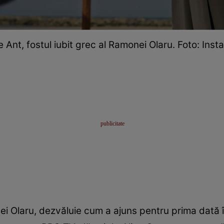
 Ant, fostul iubit grec al Ramonei Olaru. Foto: Ins
ei Olaru, dezvăluie cum a ajuns pentru prima dată în