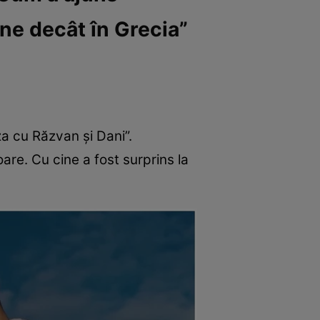
ne decât în Grecia”
za cu Răzvan și Dani”.
re. Cu cine a fost surprins la