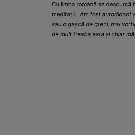
Cu limba română se descurcă bin
meditații.
„Am fost autodidact 
sau o gașcă de greci, mai vorb
de mult treaba asta și chiar mă