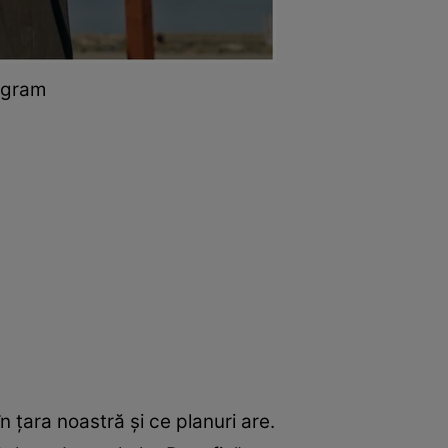
tagram
 țara noastră și ce planuri are.