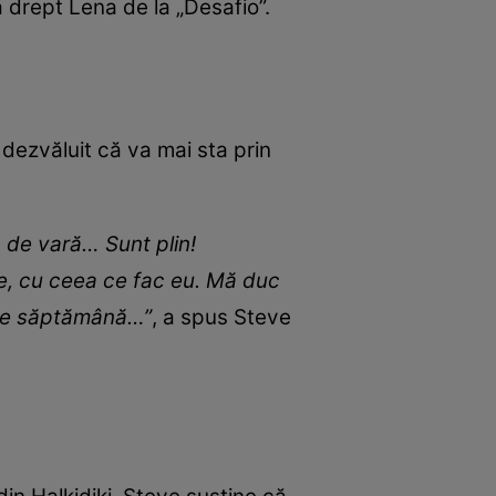
drept Lena de la „Desafio”.
dezvăluit că va mai sta prin
 de vară… Sunt plin!
le, cu ceea ce fac eu. Mă duc
are săptămână…”
, a spus Steve