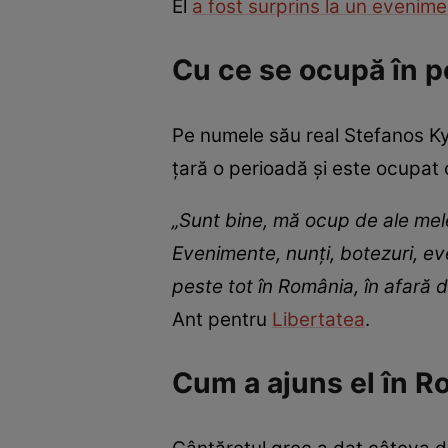
El
a fost surprins la un evenime
Cu ce se ocupă în 
Pe numele său real Stefanos K
țară o perioadă și este ocupat
„Sunt bine, mă ocup de ale mel
Evenimente, nunți, botezuri, ev
peste tot în România, în afară
Ant pentru
Libertatea
.
Cum a ajuns el în R