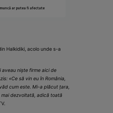
 muncă ar putea fi afectate
in Halkidiki, acolo unde s-a
i aveau niște firme aici de
zis: «Ce să vin eu în România,
 văd cum este. Mi-a plăcut țara,
 mai dezvoltată, adică toată
TV.