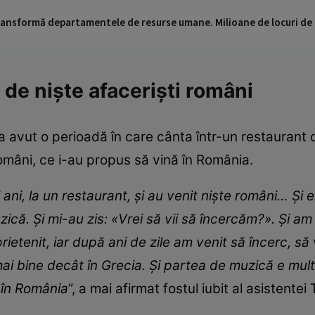
 transformă departamentele de resurse umane. Milioane de locuri de
 de niște afaceriști români
 avut o perioadă în care cânta într-un restaurant d
 români, ce i-au propus să vină în România.
ani, la un restaurant, și au venit niște români… Și e
că. Și mi-au zis: «Vrei să vii să încercăm?». Și am 
etenit, iar după ani de zile am venit să încerc, să
ai bine decât în Grecia. Și partea de muzică e mult
 în România
”, a mai afirmat fostul iubit al asistentei 