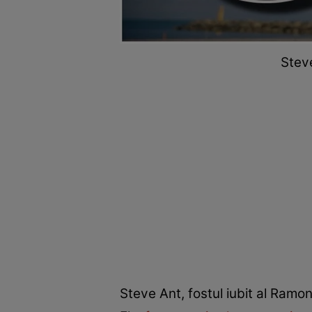
Steve
Steve Ant, fostul iubit al Ramon