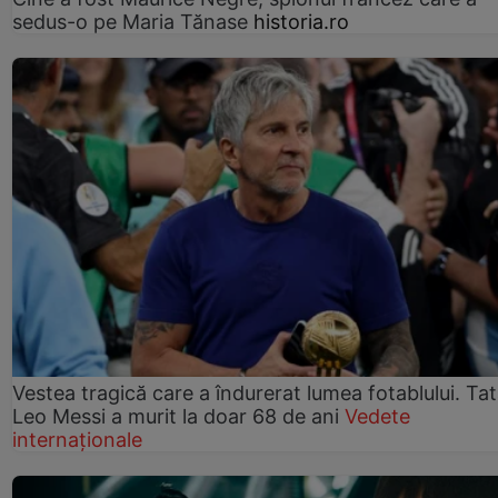
sedus-o pe Maria Tănase
historia.ro
Vestea tragică care a îndurerat lumea fotablului. Tată
Leo Messi a murit la doar 68 de ani
Vedete
internaționale