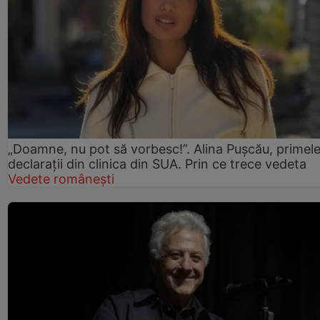
„Doamne, nu pot să vorbesc!”. Alina Pușcău, primel
declarații din clinica din SUA. Prin ce trece vedeta
Vedete românești