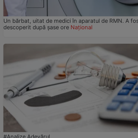
Un bărbat, uitat de medici în aparatul de RMN. A fo
descoperit după șase ore
Național
#Analize Adevărul