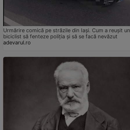
Urmărire comică pe străzile din Iași. Cum a reușit u
biciclist să fenteze poliția și să se facă nevăzut
adevarul.ro