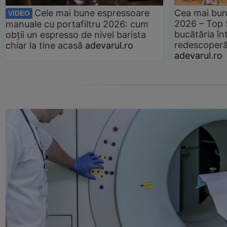
Cele mai bune espressoare
Cea mai bun
VIDEO
2026 – Top 
manuale cu portafiltru 2026: cum
bucătăria înt
obții un espresso de nivel barista
redescoperă 
chiar la tine acasă
adevarul.ro
adevarul.ro