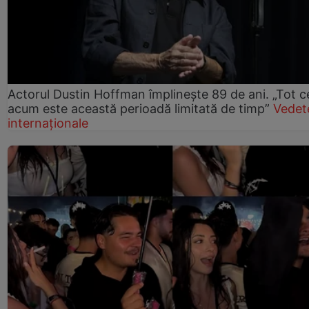
Actorul Dustin Hoffman împlinește 89 de ani. „Tot 
acum este această perioadă limitată de timp”
Vedet
internaționale