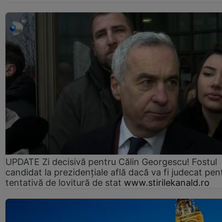
UPDATE Zi decisivă pentru Călin Georgescu! Fostul
candidat la prezidențiale află dacă va fi judecat pen
tentativă de lovitură de stat
www.stirilekanald.ro