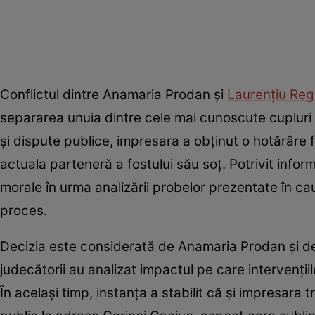
Conflictul dintre Anamaria Prodan și
Laurențiu Re
separarea unuia dintre cele mai cunoscute cuplur
și dispute publice, impresara a obținut o hotărâre 
actuala parteneră a fostului său soț. Potrivit infor
morale în urma analizării probelor prezentate în c
proces.
Decizia este considerată de Anamaria Prodan și de 
judecătorii au analizat impactul pe care intervențiil
În același timp, instanța a stabilit că și impresara 