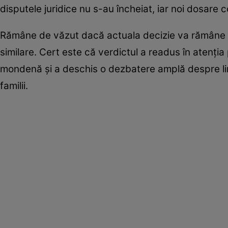
disputele juridice nu s-au încheiat, iar noi dosare c
Rămâne de văzut dacă actuala decizie va rămâne def
similare. Cert este că verdictul a readus în atenția
mondenă și a deschis o dezbatere amplă despre limi
familii.