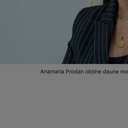
Anamaria Prodan obține daune mor