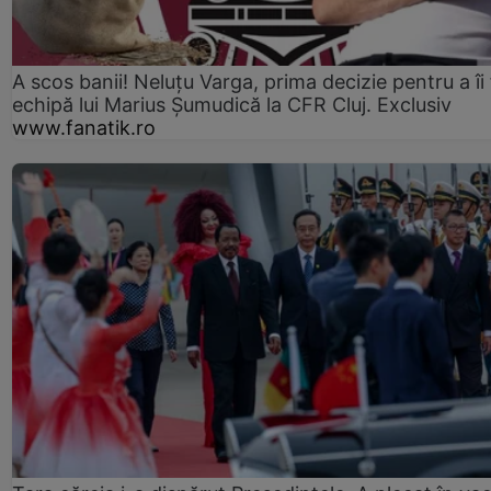
A scos banii! Neluțu Varga, prima decizie pentru a îi
echipă lui Marius Șumudică la CFR Cluj. Exclusiv
www.fanatik.ro