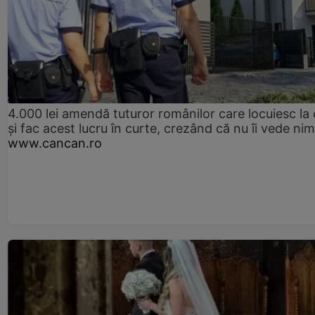
4.000 lei amendă tuturor românilor care locuiesc la
și fac acest lucru în curte, crezând că nu îi vede ni
www.cancan.ro