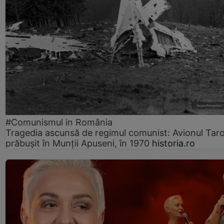
#Comunismul in România
Tragedia ascunsă de regimul comunist: Avionul Ta
prăbușit în Munții Apuseni, în 1970
historia.ro