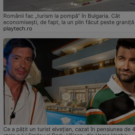
Românii fac „turism la pompă” în Bulgaria. Cât
economisești, de fapt, la un plin făcut peste graniță
playtech.ro
Ce a pățit un turist elvețian, cazat în pensiunea de 