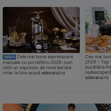
Cele mai bune espressoare
Cea mai bun
VIDEO
2026 – Top 
manuale cu portafiltru 2026: cum
bucătăria înt
obții un espresso de nivel barista
redescoperă 
chiar la tine acasă
adevarul.ro
adevarul.ro