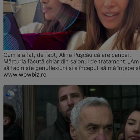
Cum a aflat, de fapt, Alina Pușcău că are cancer.
Mărturia făcută chiar din salonul de tratament: „Am
să fac niște genuflexiuni și a început să mă înțepe s
www.wowbiz.ro