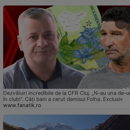
Dezvăluiri incredibile de la CFR Cluj. „N-au una de-u
în club!”. Câți bani a cerut demisul Folha. Exclusiv
www.fanatik.ro