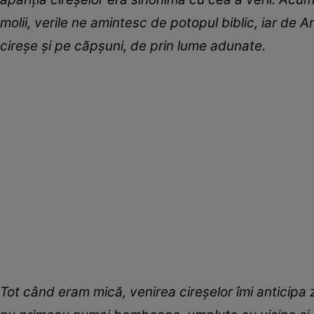
molii, verile ne amintesc de potopul biblic, iar de
cireșe și pe căpșuni, de prin lume adunate.
Tot când eram mică, venirea cireșelor îmi anticipa z