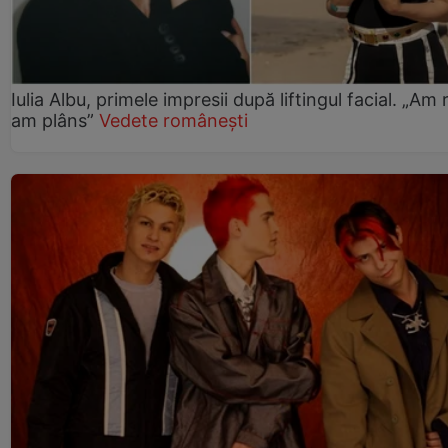
Iulia Albu, primele impresii după liftingul facial. „Am 
am plâns”
Vedete românești