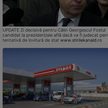
UPDATE Zi decisivă pentru Călin Georgescu! Fostul
candidat la prezidențiale află dacă va fi judecat pen
tentativă de lovitură de stat
www.stirilekanald.ro