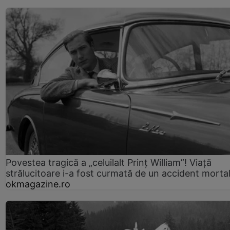
Povestea tragică a „celuilalt Prinț William”! Viață
strălucitoare i-a fost curmată de un accident morta
okmagazine.ro