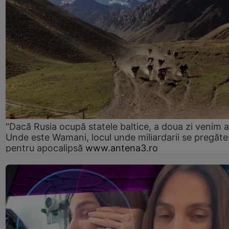
"Dacă Rusia ocupă statele baltice, a doua zi venim ai
Unde este Wamani, locul unde miliardarii se pregăte
pentru apocalipsă
www.antena3.ro