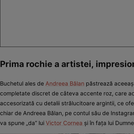
Prima rochie a artistei, impresio
Buchetul ales de
Andreea Bălan
păstrează aceeași n
completate discret de câteva accente roz, care ada
accesorizată cu detalii strălucitoare argintii, ce o
chiar de Andreea Bălan, pe contul său de Instagram, 
va spune „da” lui
Victor Cornea
și în fața lui Dumn