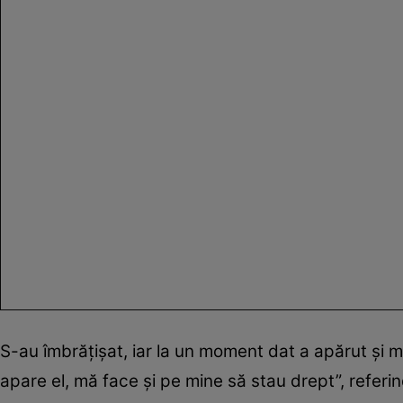
S-au îmbrățișat, iar la un moment dat a apărut și m
apare el, mă face și pe mine să stau drept”, referi