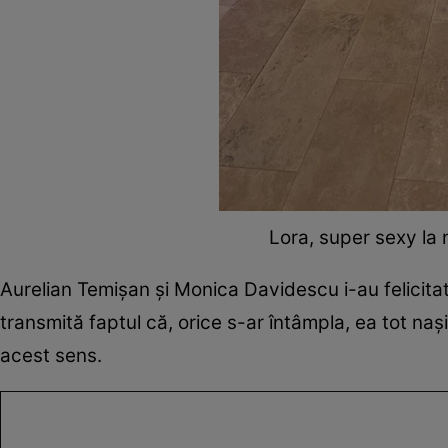
Lora, super sexy la 
Aurelian Temișan și Monica Davidescu i-au felicitat 
transmită faptul că, orice s-ar întâmpla, ea tot naș
acest sens.