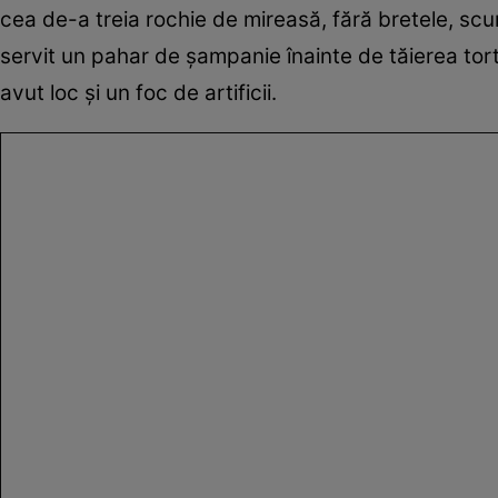
cea de-a treia rochie de mireasă, fără bretele, scurt
servit un pahar de șampanie înainte de tăierea tortul
avut loc și un foc de artificii.