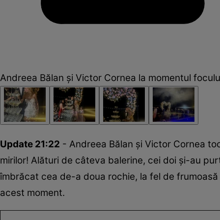
Andreea Bălan și Victor Cornea la momentul focului d
Update 21:22
- Andreea Bălan și Victor Cornea toc
mirilor! Alături de câteva balerine, cei doi și-au pur
îmbrăcat cea de-a doua rochie, la fel de frumoasă ș
acest moment.