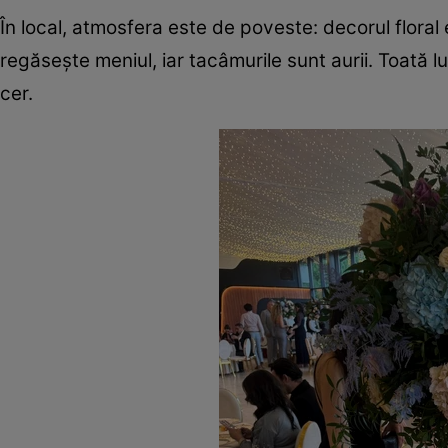
În local, atmosfera este de poveste: decorul floral 
regăsește meniul, iar tacâmurile sunt aurii. Toată l
cer.