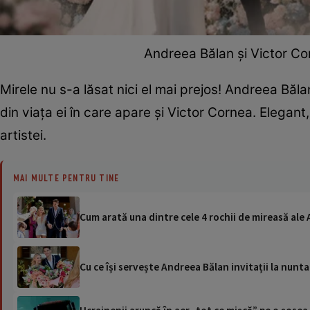
Andreea Bălan și Victor Corn
Mirele nu s-a lăsat nici el mai prejos! Andreea Băla
din viața ei în care apare și Victor Cornea. Elegant
artistei.
MAI MULTE PENTRU TINE
Cum arată una dintre cele 4 rochii de mireasă ale
Cu ce își servește Andreea Bălan invitații la nunta