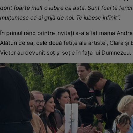
dorit foarte mult o iubire ca asta. Sunt foarte ferici
mulțumesc că ai grijă de noi. Te iubesc infinit”.
În primul rând printre invitați s-a aflat mama Andree
Alături de ea, cele două fetițe ale artistei, Clara ș
Victor au devenit soț și soție în fața lui Dumnezeu.