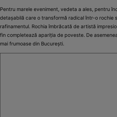
Pentru marele eveniment, vedeta a ales, pentru în
detașabilă care o transformă radical într-o rochie s
rafinamentul. Rochia îmbrăcată de artistă impresione
fin completează apariția de poveste. De asemenea, l
mai frumoase din București.