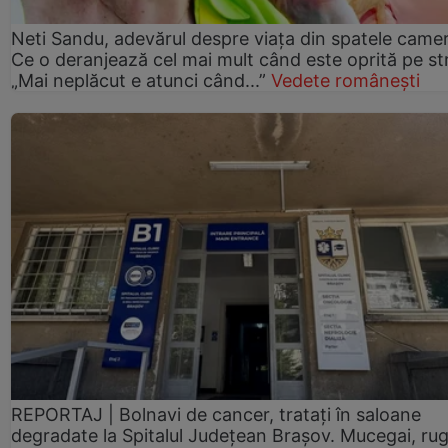
Neti Sandu, adevărul despre viața din spatele camer
Ce o deranjează cel mai mult când este oprită pe st
„Mai neplăcut e atunci când...”
Vedete românești
REPORTAJ | Bolnavi de cancer, tratați în saloane
degradate la Spitalul Județean Brașov. Mucegai, ru