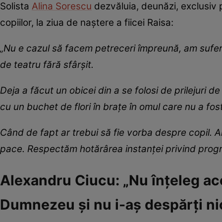
Solista
Alina Sorescu
dezvăluia, deunăzi, exclusiv pe
copiilor, la ziua de naștere a fiicei Raisa:
„Nu e cazul să facem petreceri împreună, am suferit
de teatru fără sfârșit.
Deja a făcut un obicei din a se folosi de prilejuri 
cu un buchet de flori în brațe în omul care nu a fost
Când de fapt ar trebui să fie vorba despre copil. Ar
pace. Respectăm hotărârea instanței privind progra
Alexandru Ciucu: „Nu înțeleg ace
Dumnezeu și nu i-aș despărți ni