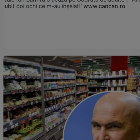
iubit doi ochi ce m-au înșelat!'
www.cancan.ro