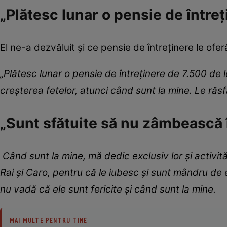
„Plătesc lunar o pensie de întreț
El ne-a dezvăluit și ce pensie de întreținere le oferă
„Plătesc lunar o pensie de întreținere de 7.500 de 
creșterea fetelor, atunci când sunt la mine. Le răsfă
„Sunt sfătuite să nu zâmbească 
Când sunt la mine, mă dedic exclusiv lor și activi
Rai și Caro, pentru că le iubesc și sunt mândru de 
nu vadă că ele sunt fericite și când sunt la mine.
MAI MULTE PENTRU TINE