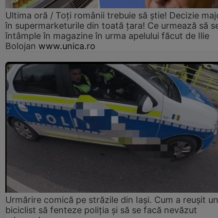
Ultima oră / Toți românii trebuie să știe! Decizie maj
în supermarketurile din toată țara! Ce urmează să s
întâmple în magazine în urma apelului făcut de Ilie
Bolojan
www.unica.ro
Urmărire comică pe străzile din Iași. Cum a reușit u
biciclist să fenteze poliția și să se facă nevăzut