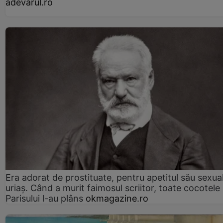
adevarul.ro
Era adorat de prostituate, pentru apetitul său sexua
uriaș. Când a murit faimosul scriitor, toate cocotele
Parisului l-au plâns
okmagazine.ro