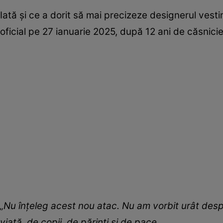
Iată și ce a dorit să mai precizeze designerul ves
oficial pe 27 ianuarie 2025, după 12 ani de căsnicie
„Nu înțeleg acest nou atac. Nu am vorbit urât desp
viață, de copii, de părinți și de pace.