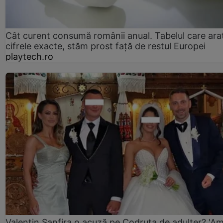
Cât curent consumă românii anual. Tabelul care ara
cifrele exacte, stăm prost faţă de restul Europei
playtech.ro
Valentin Sanfira o acuză pe Codruța de adulter? 'A