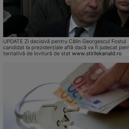
UPDATE Zi decisivă pentru Călin Georgescu! Fostul
candidat la prezidențiale află dacă va fi judecat pen
tentativă de lovitură de stat
www.stirilekanald.ro