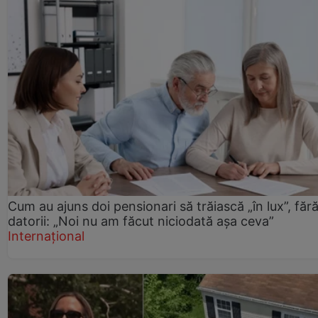
Cum au ajuns doi pensionari să trăiască „în lux”, făr
datorii: „Noi nu am făcut niciodată așa ceva”
Internațional