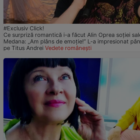
#Exclusiv Click!
Ce surpriză romantică i-a făcut Alin Oprea soției sal
Medana: „Am plâns de emoție!” L-a impresionat pân
pe Titus Andrei
Vedete românești