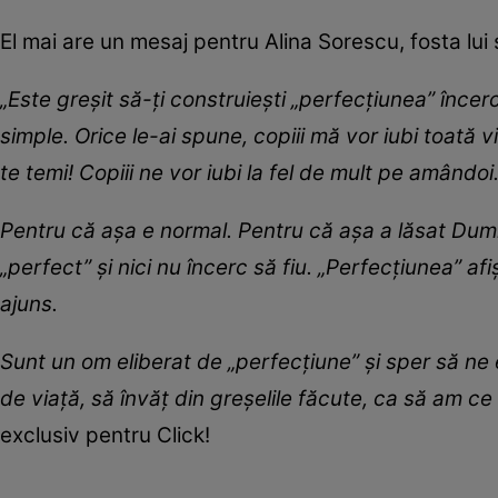
El mai are un mesaj pentru Alina Sorescu, fosta lui 
„Este greșit să-ți construiești „perfecțiunea” încerc
simple. Orice le-ai spune, copiii mă vor iubi toată vi
te temi! Copiii ne vor iubi la fel de mult pe amândo
Pentru că așa e normal. Pentru că așa a lăsat Du
„perfect” și nici nu încerc să fiu. „Perfecțiunea” af
ajuns.
Sunt un om eliberat de „perfecțiune” și sper să ne
de viață, să învăț din greșelile făcute, ca să am ce
exclusiv pentru Click!