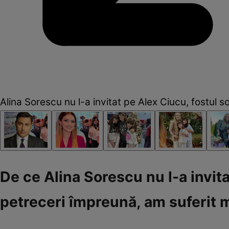
Alina Sorescu nu l-a invitat pe Alex Ciucu, fostul soț
De ce Alina Sorescu nu l-a invitat
petreceri împreună, am suferit 