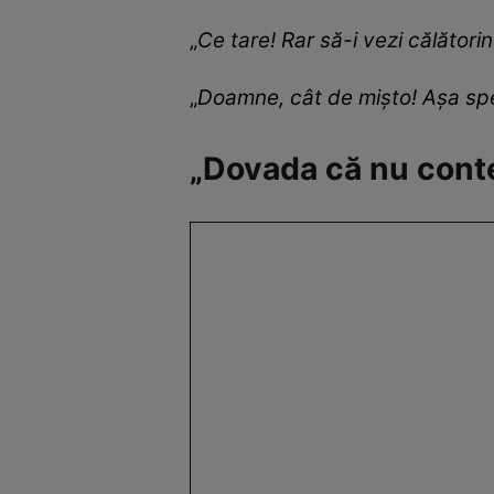
„
Ce tare! Rar să-i vezi călătorin
„
Doamne, cât de mișto! Așa sp
„Dovada că nu conte