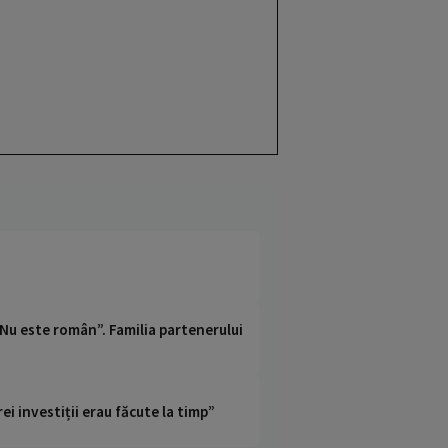
 Nu este român”. Familia partenerului
i investiții erau făcute la timp”