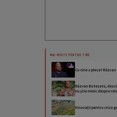
MAI MULTE PENTRU TINE
Cu cine a plecat Răzvan
Răzvan Botezatu, dezvălu
nu știe nimic despre rela
Vinovații pentru criza g