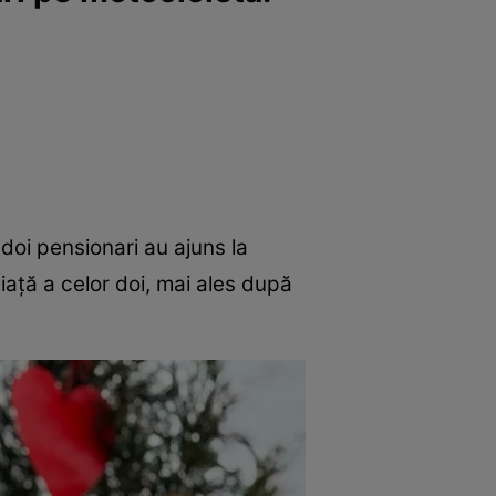
oi pensionari au ajuns la
viață a celor doi, mai ales după