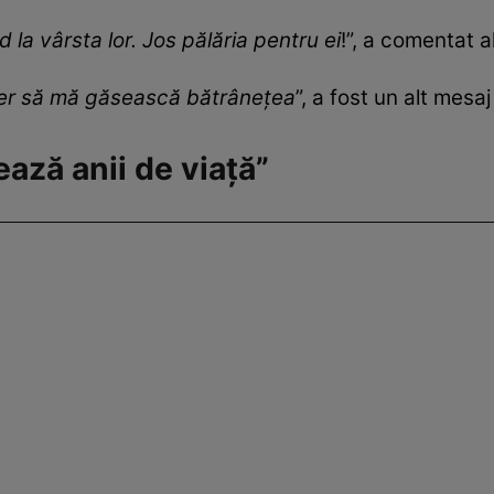
d la vârsta lor. Jos pălăria pentru ei
!”, a comentat a
er să mă găsească bătrânețea
”, a fost un alt mesaj
ază anii de viață”