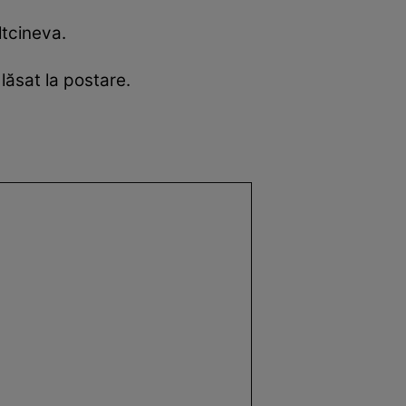
ltcineva.
 lăsat la postare.