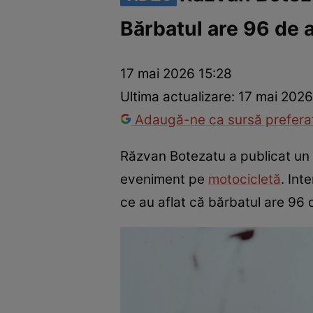
Bărbatul are 96 de a
Vedete internaționale
Vedete românești
Interviurile Cli
17 mai 2026 15:28
Ultima actualizare:
17 mai 2026
Adaugă-ne ca sursă preferat
Răzvan Botezatu a publicat un 
eveniment pe
motocicletă
. Int
ce au aflat că bărbatul are 96 