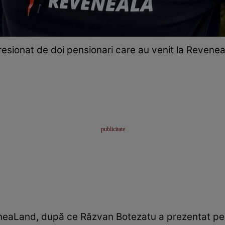
esionat de doi pensionari care au venit la Revene
aLand, după ce Răzvan Botezatu a prezentat pe F