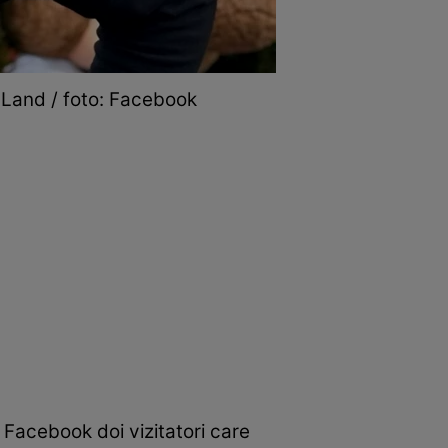
aLand / foto: Facebook
acebook doi vizitatori care