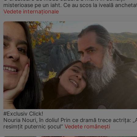
misterioase pe un iaht. Ce au scos la iveală anchetat
Vedete internaționale
#Exclusiv Click!
Nouria Nouri, în doliu! Prin ce dramă trece actrița: 
resimțit puternic șocul“
Vedete românești