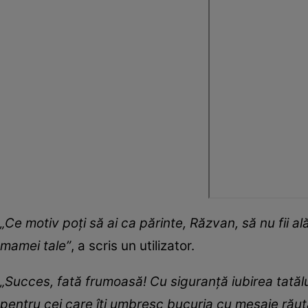
„Ce motiv poți să ai ca părinte, Răzvan, să nu fii al
mamei tale”
, a scris un utilizator.
„Succes, fată frumoasă! Cu siguranță iubirea tatălui
pentru cei care îți umbresc bucuria cu mesaje răut