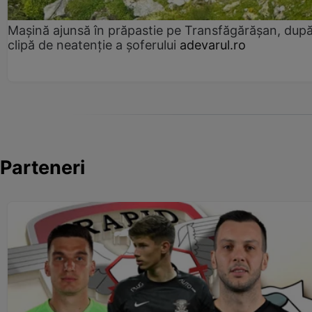
Mașină ajunsă în prăpastie pe Transfăgărășan, dup
clipă de neatenție a șoferului
adevarul.ro
Parteneri