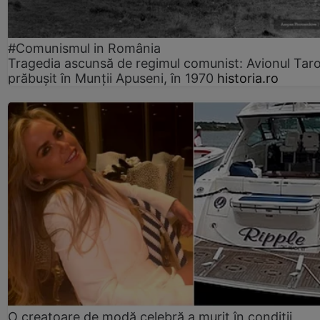
#Comunismul in România
Tragedia ascunsă de regimul comunist: Avionul Ta
prăbușit în Munții Apuseni, în 1970
historia.ro
O creatoare de modă celebră a murit în condiții