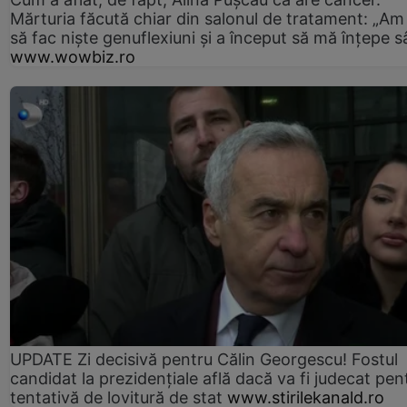
Mărturia făcută chiar din salonul de tratament: „Am
să fac niște genuflexiuni și a început să mă înțepe s
www.wowbiz.ro
UPDATE Zi decisivă pentru Călin Georgescu! Fostul
candidat la prezidențiale află dacă va fi judecat pen
tentativă de lovitură de stat
www.stirilekanald.ro