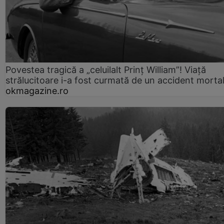
Povestea tragică a „celuilalt Prinț William”! Viață
strălucitoare i-a fost curmată de un accident morta
okmagazine.ro