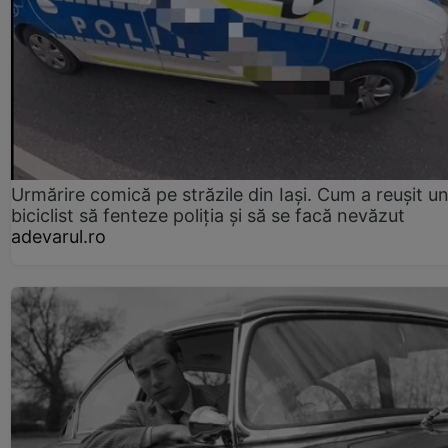
Urmărire comică pe străzile din Iași. Cum a reușit u
biciclist să fenteze poliția și să se facă nevăzut
adevarul.ro