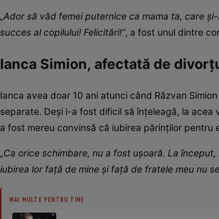
„Ador să văd femei puternice ca mama ta, care și-a
succes al copilului! Felicitări!”
, a fost unul dintre co
Ianca Simion, afectată de divorțu
Ianca avea doar 10 ani atunci când Răzvan Simion 
separate. Deși i-a fost dificil să înțeleagă, la acea
a fost mereu convinsă că iubirea părinților pentru e
„Ca orice schimbare, nu a fost ușoară. La început,
iubirea lor față de mine și față de fratele meu nu 
MAI MULTE PENTRU TINE