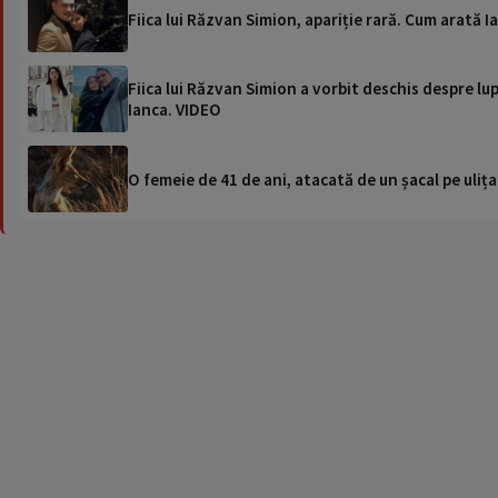
Fiica lui Răzvan Simion, apariție rară. Cum arată I
Fiica lui Răzvan Simion a vorbit deschis despre lup
Ianca. VIDEO
O femeie de 41 de ani, atacată de un șacal pe ulița