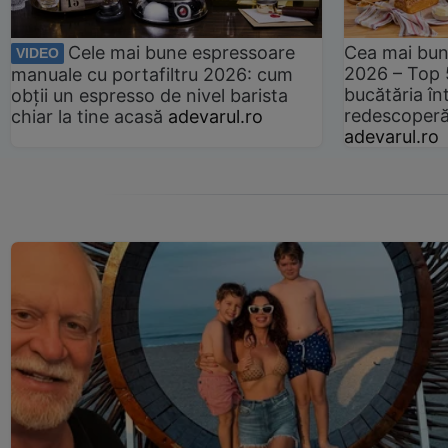
Cele mai bune espressoare
Cea mai bun
VIDEO
2026 – Top 
manuale cu portafiltru 2026: cum
bucătăria înt
obții un espresso de nivel barista
redescoperă 
chiar la tine acasă
adevarul.ro
adevarul.ro