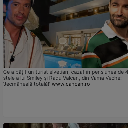
Ce a pățit un turist elvețian, cazat în pensiunea de 
stele a lui Smiley și Radu Vâlcan, din Vama Veche:
'Jecmăneală totală!'
www.cancan.ro