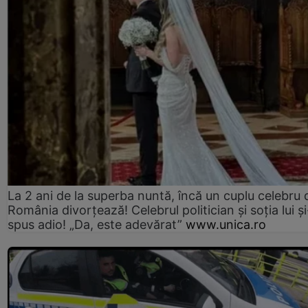
La 2 ani de la superba nuntă, încă un cuplu celebru 
România divorțează! Celebrul politician și soția lui ș
spus adio! „Da, este adevărat”
www.unica.ro