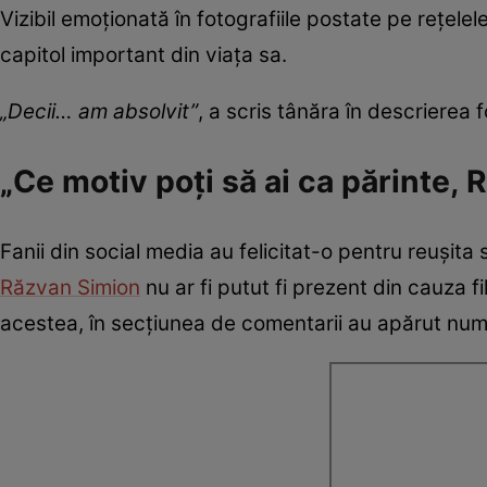
Vizibil emoționată în fotografiile postate pe rețelel
capitol important din viața sa.
„Decii… am absolvit”
, a scris tânăra în descrierea f
„Ce motiv poți să ai ca părinte, R
Fanii din social media au felicitat-o pentru reușita 
Răzvan Simion
nu ar fi putut fi prezent din cauza 
acestea, în secțiunea de comentarii au apărut nume