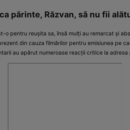
ca părinte, Răzvan, să nu fii alăt
tat-o pentru reușita sa, însă mulți au remarcat și ab
i prezent din cauza filmărilor pentru emisiunea pe 
arii au apărut numeroase reacții critice la adresa 