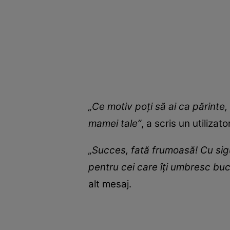
„Ce motiv poți să ai ca părinte,
mamei tale”
, a scris un utilizator
„Succes, fată frumoasă! Cu sigur
pentru cei care îți umbresc buc
alt mesaj.