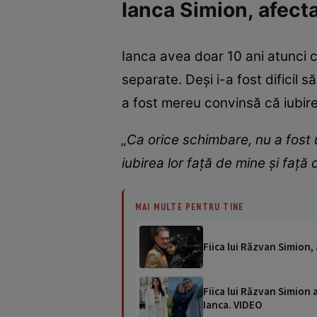
Ianca Simion, afecta
Ianca avea doar 10 ani atunci 
separate. Deși i-a fost dificil s
a fost mereu convinsă că iubirea
„Ca orice schimbare, nu a fost 
iubirea lor față de mine și faț
MAI MULTE PENTRU TINE
Fiica lui Răzvan Simion,
Fiica lui Răzvan Simion 
Ianca. VIDEO