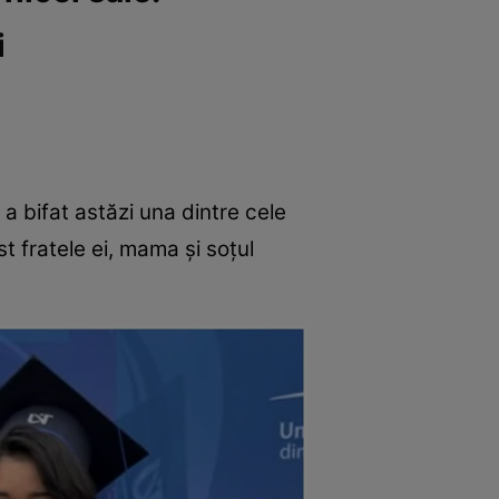
i
 a bifat astăzi una dintre cele
st fratele ei, mama și soțul