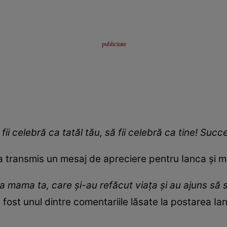
 fii celebră ca tatăl tău, să fii celebră ca tine! Succ
a transmis un mesaj de apreciere pentru Ianca și 
 mama ta, care și-au refăcut viața și au ajuns să 
a fost unul dintre comentariile lăsate la postarea Ian