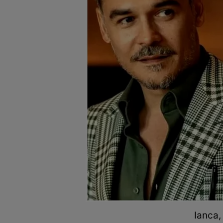
Ianca,