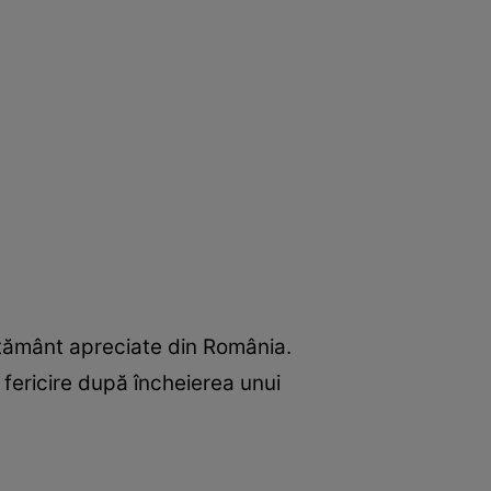
vățământ apreciate din România.
e fericire după încheierea unui