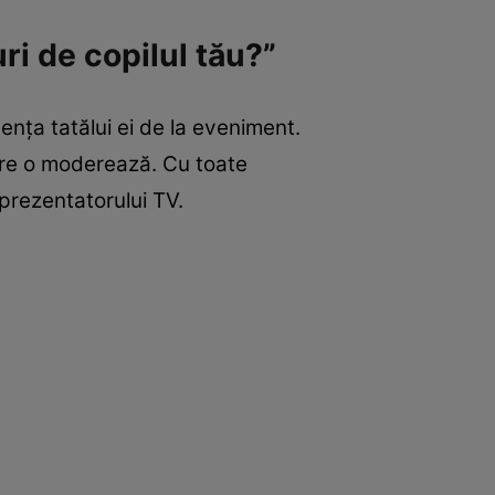
uri de copilul tău?”
sența tatălui ei de la eveniment.
care o moderează. Cu toate
prezentatorului TV.