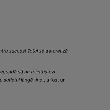
pentru succes! Totul se datorează
secundă să nu te întristezi
 sufletul lângă tine”
, a fost un