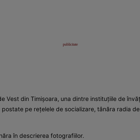
de Vest din Timișoara, una dintre instituțiile de în
le postate pe rețelele de socializare, tânăra radia d
ânăra în descrierea fotografiilor.