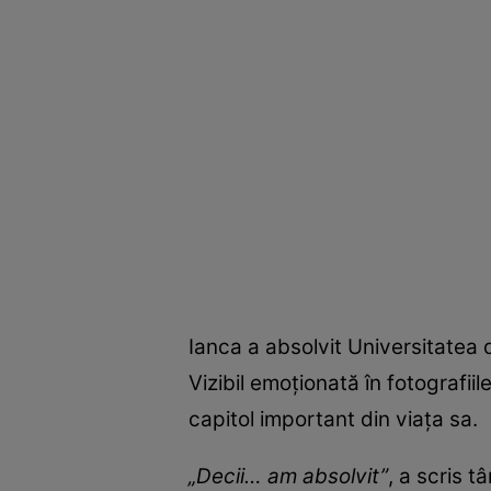
Ianca a absolvit Universitatea 
Vizibil emoționată în fotografii
capitol important din viața sa.
„Decii… am absolvit”
, a scris t