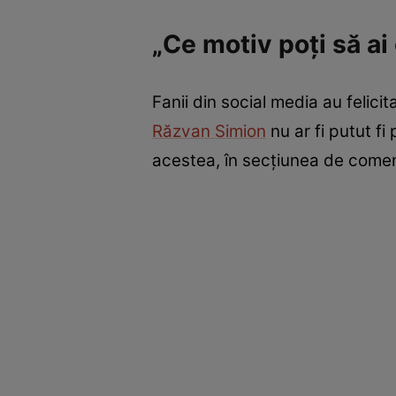
„Ce motiv poți să ai 
Fanii din social media au felici
Răzvan Simion
nu ar fi putut f
acestea, în secțiunea de coment