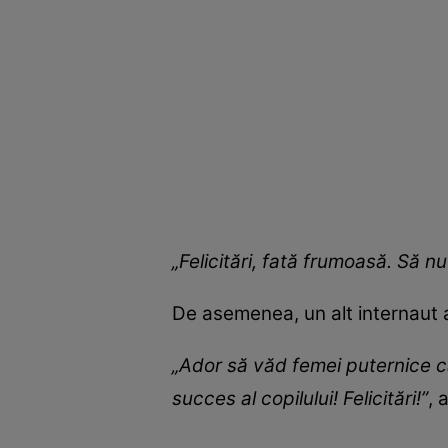
„Felicitări, fată frumoasă. Să nu
De asemenea, un alt internaut 
„Ador să văd femei puternice ca
succes al copilului! Felicitări!”
, 