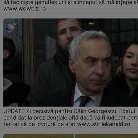
să fac niște genuflexiuni și a început să mă înțepe s
www.wowbiz.ro
UPDATE Zi decisivă pentru Călin Georgescu! Fostul
candidat la prezidențiale află dacă va fi judecat pen
tentativă de lovitură de stat
www.stirilekanald.ro