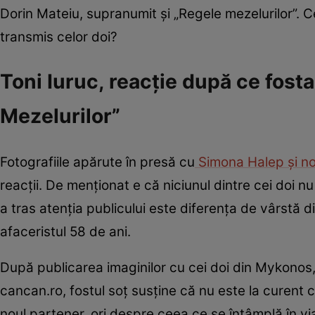
Dorin Mateiu, supranumit și „Regele mezelurilor”. Ce
transmis celor doi?
Toni Iuruc, reacție după ce fost
Mezelurilor”
Fotografiile apărute în presă cu
Simona Halep și nou
reacții. De menționat e că niciunul dintre cei doi n
a tras atenția publicului este diferența de vârstă di
afaceristul 58 de ani.
După publicarea imaginilor cu cei doi din Mykonos,
cancan.ro, fostul soț susține că nu este la curent
noul partener, ori despre ceea ce se întâmplă în vi