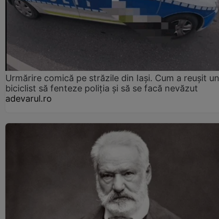
Urmărire comică pe străzile din Iași. Cum a reușit u
biciclist să fenteze poliția și să se facă nevăzut
adevarul.ro