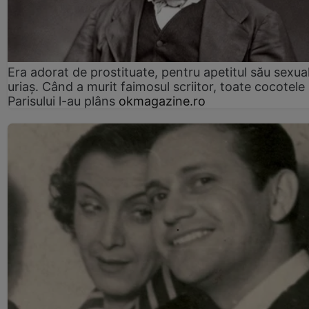
Era adorat de prostituate, pentru apetitul său sexua
uriaș. Când a murit faimosul scriitor, toate cocotele
Parisului l-au plâns
okmagazine.ro