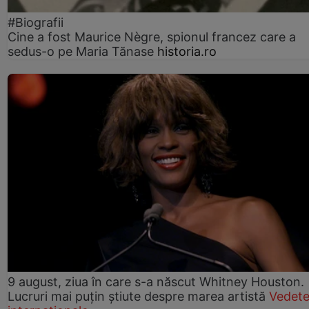
#Biografii
Cine a fost Maurice Nègre, spionul francez care a
sedus-o pe Maria Tănase
historia.ro
9 august, ziua în care s-a născut Whitney Houston.
Lucruri mai puțin știute despre marea artistă
Vedet