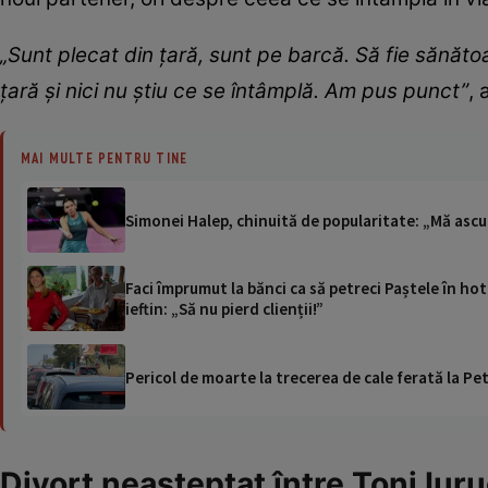
„Sunt plecat din țară, sunt pe barcă. Să fie sănăt
țară și nici nu știu ce se întâmplă. Am pus punct”
, 
MAI MULTE PENTRU TINE
Simonei Halep, chinuită de popularitate: „Mă asc
Faci împrumut la bănci ca să petreci Paștele în ho
ieftin: „Să nu pierd clienții!”
Pericol de moarte la trecerea de cale ferată la Pet
Divorț neașteptat între Toni Iur