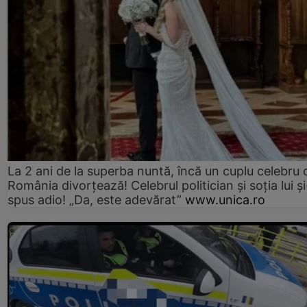
La 2 ani de la superba nuntă, încă un cuplu celebru 
România divorțează! Celebrul politician și soția lui ș
spus adio! „Da, este adevărat”
www.unica.ro