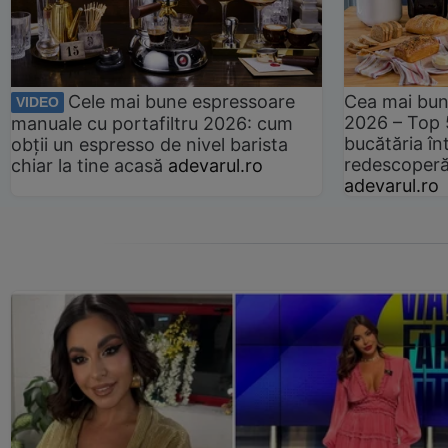
Cele mai bune espressoare
Cea mai bun
VIDEO
2026 – Top 
manuale cu portafiltru 2026: cum
bucătăria înt
obții un espresso de nivel barista
redescoperă 
chiar la tine acasă
adevarul.ro
adevarul.ro