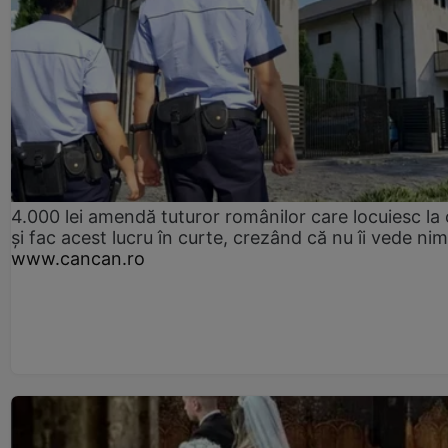
4.000 lei amendă tuturor românilor care locuiesc la
și fac acest lucru în curte, crezând că nu îi vede ni
www.cancan.ro