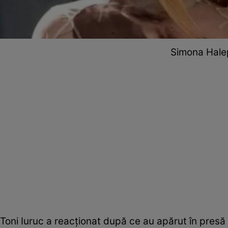
Simona Halep 
Toni Iuruc a reacționat după ce au apărut în presă 