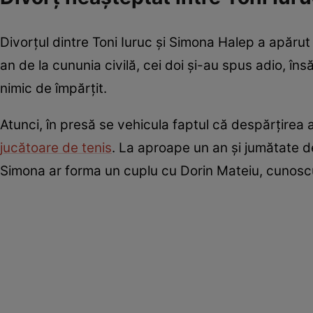
Divorțul dintre Toni Iuruc și Simona Halep a apărut
an de la cununia civilă, cei doi și-au spus adio, î
nimic de împărțit.
Atunci, în presă se vehicula faptul că despărțirea a
jucătoare de tenis
. La aproape un an și jumătate de
Simona ar forma un cuplu cu Dorin Mateiu, cunoscut