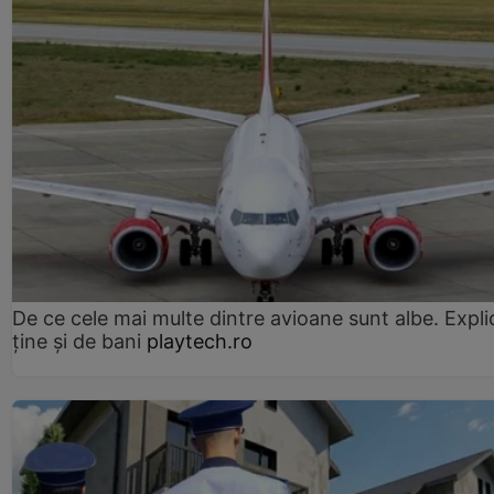
De ce cele mai multe dintre avioane sunt albe. Expli
ține și de bani
playtech.ro