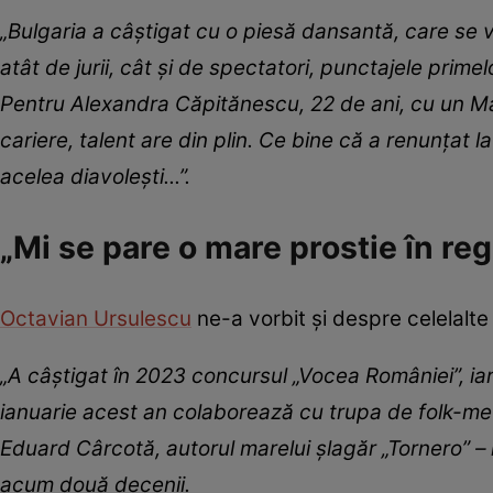
„Bulgaria a câștigat cu o piesă dansantă, care se v
atât de jurii, cât și de spectatori, punctajele prime
Pentru Alexandra Căpitănescu, 22 de ani, cu un Mas
cariere, talent are din plin. Ce bine că a renunțat 
acelea diavolești...”.
„Mi se pare o mare prostie în re
Octavian Ursulescu
ne-a vorbit și despre celelalt
„A câștigat în 2023 concursul „Vocea României”, iar 
ianuarie acest an colaborează cu trupa de folk-meta
Eduard Cârcotă, autorul marelui șlagăr „Tornero” – l
acum două decenii.