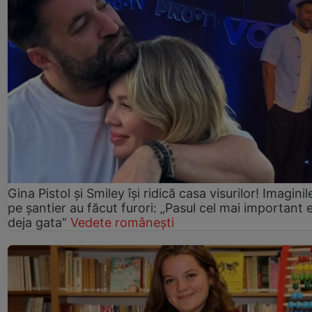
Gina Pistol și Smiley își ridică casa visurilor! Imaginil
pe șantier au făcut furori: „Pasul cel mai important 
deja gata”
Vedete românești