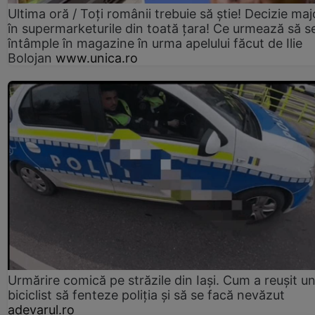
Ultima oră / Toți românii trebuie să știe! Decizie maj
în supermarketurile din toată țara! Ce urmează să s
întâmple în magazine în urma apelului făcut de Ilie
Bolojan
www.unica.ro
Urmărire comică pe străzile din Iași. Cum a reușit u
biciclist să fenteze poliția și să se facă nevăzut
adevarul.ro