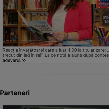
Reacția învățătoarei care a luat 4,90 la titularizare:
trecut din iad în rai”. La ce notă a ajuns după contes
adevarul.ro
Parteneri