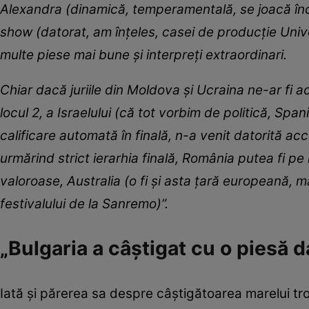
Alexandra (dinamică, temperamentală, se joacă încâ
show (datorat, am înțeles, casei de producție Univ
multe piese mai bune și interpreți extraordinari.
Chiar dacă juriile din Moldova și Ucraina ne-ar fi
locul 2, a Israelului (că tot vorbim de politică, Span
calificare automată în finală, n-a venit datorită acc
urmărind strict ierarhia finală, România putea fi pe l
valoroase, Australia (o fi și asta țară europeană, mai 
festivalului de la Sanremo)”.
„Bulgaria a câștigat cu o piesă d
Iată și părerea sa despre câștigătoarea marelui tr