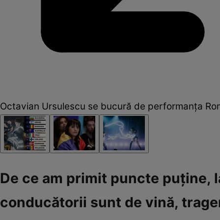
Octavian Ursulescu se bucură de performanța Român
De ce am primit puncte puține, l
conducătorii sunt de vină, trag