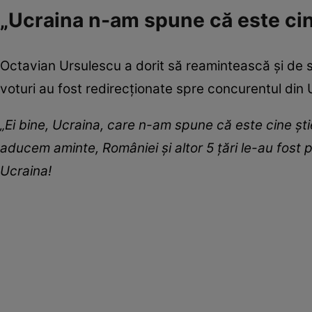
„Ucraina n-am spune că este cin
Octavian Ursulescu a dorit să reamintească și de s
voturi au fost redirecționate spre concurentul din U
„Ei bine, Ucraina, care n-am spune că este cine ști
aducem aminte, României și altor 5 țări le-au fost p
Ucraina!