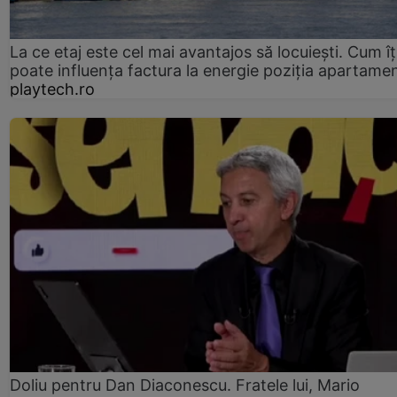
La ce etaj este cel mai avantajos să locuiești. Cum îț
poate influența factura la energie poziția apartamen
playtech.ro
Doliu pentru Dan Diaconescu. Fratele lui, Mario