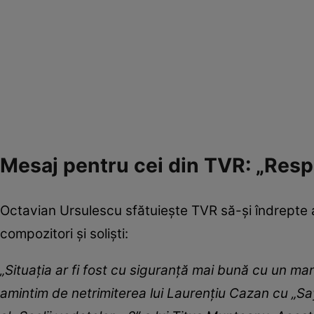
Mesaj pentru cei din TVR: „Respe
Octavian Ursulescu sfătuiește TVR să-și îndrepte ate
compozitori și soliști:
„Situația ar fi fost cu siguranță mai bună cu un ma
amintim de netrimiterea lui Laurențiu Cazan cu „Say