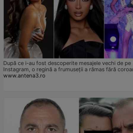
După ce i-au fost descoperite mesajele vechi de pe
Instagram, o regină a frumuseții a rămas fără coro
www.antena3.ro