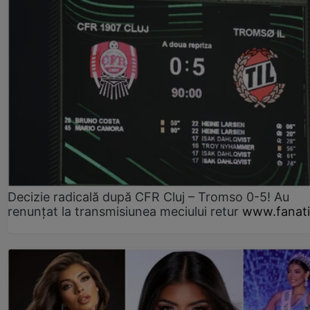
Decizie radicală după CFR Cluj – Tromso 0-5! Au
renunțat la transmisiunea meciului retur
www.fanati