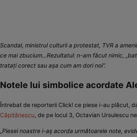
Scandal, ministrul culturii a protestat, TVR a ameni
ce mai zbucium...Rezultatul: n-am făcut nimic, „b
tratați corect sau așa cum am dori noi”.
Notele lui simbolice acordate A
Întrebat de reporterii Click! ce piese i-au plăcut, d
Căpitănescu
, de pe locul 3, Octavian Ursulescu n
„Piesei noastre i-aș acorda următoarele note, eviden