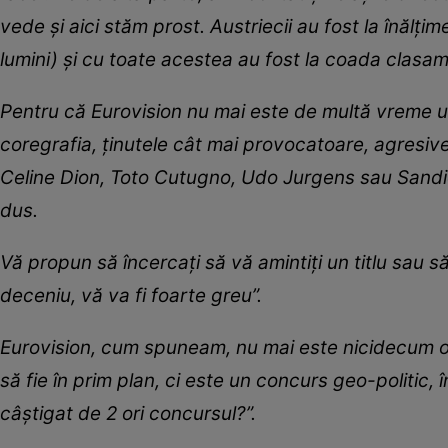
vede și aici stăm prost. Austriecii au fost la înălți
lumini) și cu toate acestea au fost la coada clasam
Pentru că Eurovision nu mai este de multă vreme un
coregrafia, ținutele cât mai provocatoare, agresiv
Celine Dion, Toto Cutugno, Udo Jurgens sau Sandi
dus.
Vă propun să încercați să vă amintiți un titlu sau să
deceniu, vă va fi foarte greu”.
Eurovision, cum spuneam, nu mai este nicidecum o c
să fie în prim plan, ci este un concurs geo-politic, în
câștigat de 2 ori concursul?”.