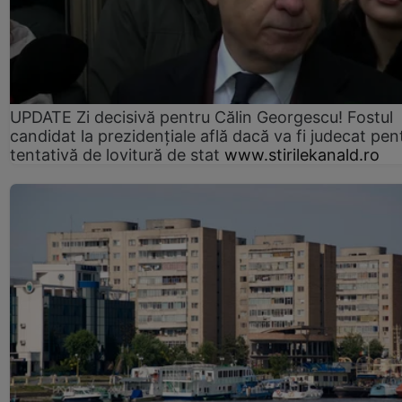
UPDATE Zi decisivă pentru Călin Georgescu! Fostul
candidat la prezidențiale află dacă va fi judecat pen
tentativă de lovitură de stat
www.stirilekanald.ro