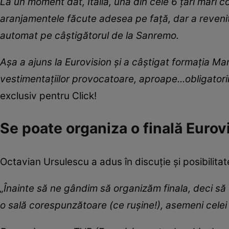
La un moment dat, Italia, una din cele 6 țări mari 
aranjamentele făcute adesea pe față, dar a revenit și
automat pe câștigătorul de la Sanremo.
Așa a ajuns la Eurovision și a câștigat formația Man
vestimentațiilor provocatoare, aproape...obligatori
exclusiv pentru Click!
Se poate organiza o finală Euro
Octavian Ursulescu a adus în discuție și posibilitate
„Înainte să ne gândim să organizăm finala, deci s
o sală corespunzătoare (ce rușine!), asemeni celei