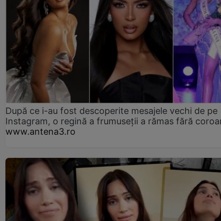
După ce i-au fost descoperite mesajele vechi de pe
Instagram, o regină a frumuseții a rămas fără coro
www.antena3.ro