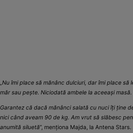
„Nu îmi place să mănânc dulciuri, dar îmi place să 
măr sau peşte. Niciodată ambele la aceeaşi masă.
Garantez că dacă mănânci salată cu nuci îţi ţine 
nici când aveam 90 de kg. Am vrut să slăbesc pen
anumită siluetă
”, menționa Majda, la Antena Stars.