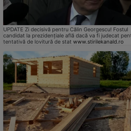
UPDATE Zi decisivă pentru Călin Georgescu! Fostul
candidat la prezidențiale află dacă va fi judecat pen
tentativă de lovitură de stat
www.stirilekanald.ro