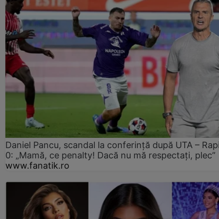
Daniel Pancu, scandal la conferință după UTA – Rap
0: „Mamă, ce penalty! Dacă nu mă respectați, plec”
www.fanatik.ro