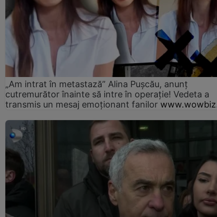
„Am intrat în metastază” Alina Pușcău, anunț
cutremurător înainte să intre în operație! Vedeta a
transmis un mesaj emoționant fanilor
www.wowbiz.