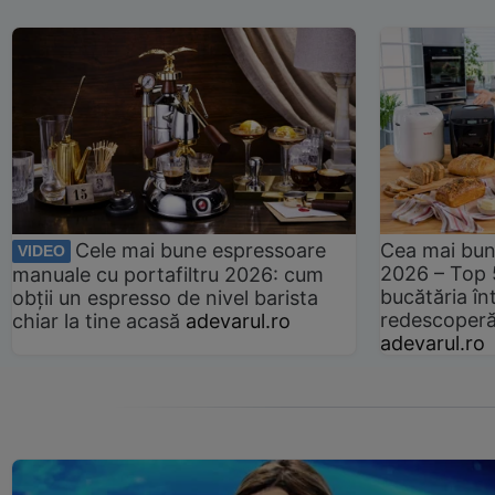
Cele mai bune espressoare
Cea mai bun
VIDEO
2026 – Top 
manuale cu portafiltru 2026: cum
bucătăria înt
obții un espresso de nivel barista
redescoperă 
chiar la tine acasă
adevarul.ro
adevarul.ro