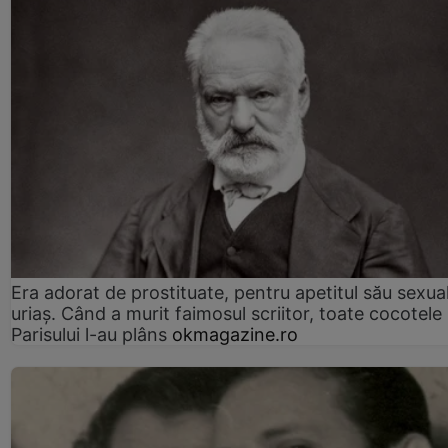
Era adorat de prostituate, pentru apetitul său sexua
uriaș. Când a murit faimosul scriitor, toate cocotele
Parisului l-au plâns
okmagazine.ro