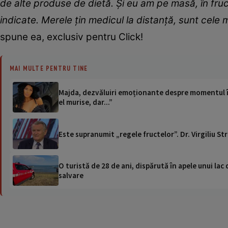
de alte produse de dietă. Și eu am pe masă, în fruct
indicate. Merele țin medicul la distanță, sunt cele m
spune ea, exclusiv pentru Click!
MAI MULTE PENTRU TINE
Majda, dezvăluiri emoționante despre momentul în 
el murise, dar...”
Este supranumit „regele fructelor”. Dr. Virgiliu S
O turistă de 28 de ani, dispărută în apele unui lac 
salvare