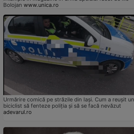
Bolojan
www.unica.ro
Urmărire comică pe străzile din Iași. Cum a reușit u
biciclist să fenteze poliția și să se facă nevăzut
adevarul.ro