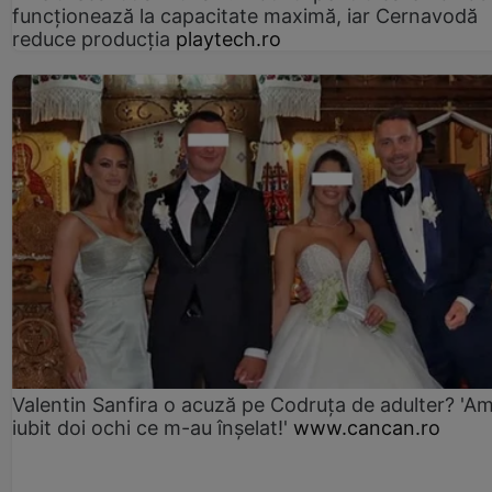
funcționează la capacitate maximă, iar Cernavodă
reduce producția
playtech.ro
Valentin Sanfira o acuză pe Codruța de adulter? 'A
iubit doi ochi ce m-au înșelat!'
www.cancan.ro