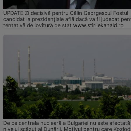
UPDATE Zi decisivă pentru Călin Georgescu! Fostul
candidat la prezidențiale află dacă va fi judecat pen
tentativă de lovitură de stat
www.stirilekanald.ro
De ce centrala nucleară a Bulgariei nu este afectată
nivelul scăzut al Dunării. Motivul pentru care Kozlod