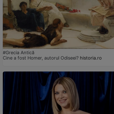
#Grecia Antică
Cine a fost Homer, autorul Odiseei?
historia.ro