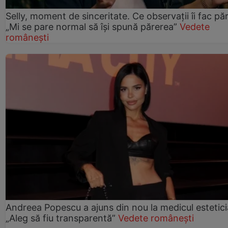
Selly, moment de sinceritate. Ce observații îi fac păr
„Mi se pare normal să își spună părerea”
Vedete
românești
Andreea Popescu a ajuns din nou la medicul estetici
„Aleg să fiu transparentă”
Vedete românești