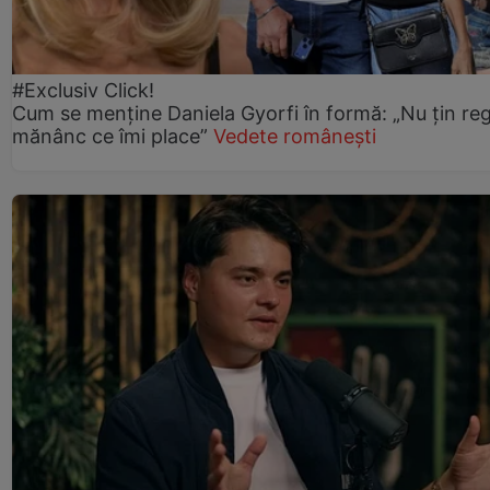
#Exclusiv Click!
Cum se menține Daniela Gyorfi în formă: „Nu țin re
mănânc ce îmi place”
Vedete românești