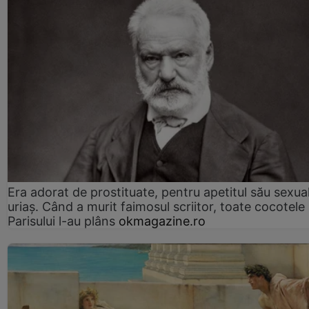
Era adorat de prostituate, pentru apetitul său sexua
uriaș. Când a murit faimosul scriitor, toate cocotele
Parisului l-au plâns
okmagazine.ro