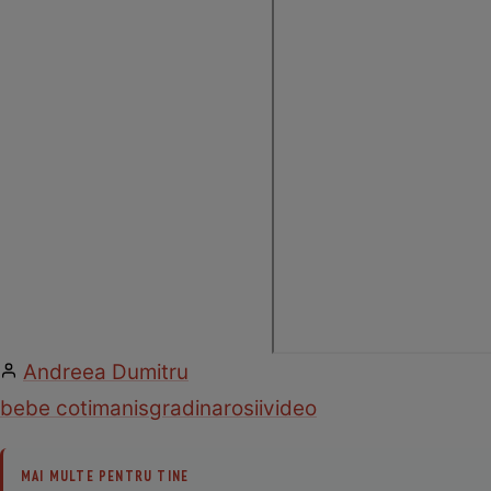
Andreea Dumitru
bebe cotimanis
gradina
rosii
video
MAI MULTE PENTRU TINE