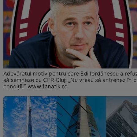
Adevăratul motiv pentru care Edi Iordănescu a refu
să semneze cu CFR Cluj: „Nu vreau să antrenez în o
condiții!”
www.fanatik.ro