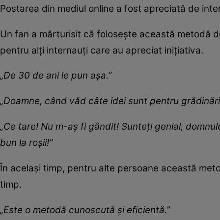
Postarea din mediul online a fost apreciată de inter
Un fan a mărturisit că folosește această metodă d
pentru alți internauți care au apreciat inițiativa.
„De 30 de ani le pun așa.”
„Doamne, când văd câte idei sunt pentru grădinărit
„Ce tare! Nu m-aș fi gândit! Sunteți genial, domnul
bun la roșii!”
În același timp, pentru alte persoane această metod
timp.
„Este o metodă cunoscută și eficientă.”