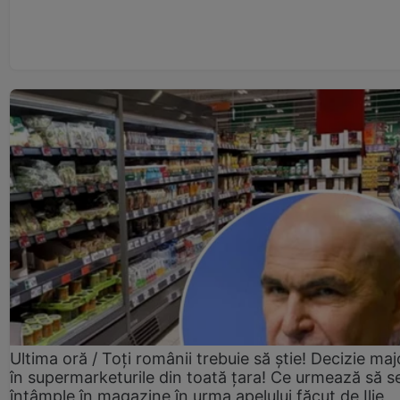
Ultima oră / Toți românii trebuie să știe! Decizie maj
în supermarketurile din toată țara! Ce urmează să s
întâmple în magazine în urma apelului făcut de Ilie