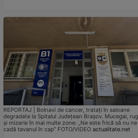
REPORTAJ | Bolnavi de cancer, tratați în saloane
degradate la Spitalul Județean Brașov. Mucegai, ru
și mizerie în mai multe zone: „Ne este frică să nu ne
cadă tavanul în cap” FOTO/VIDEO
actualitate.net