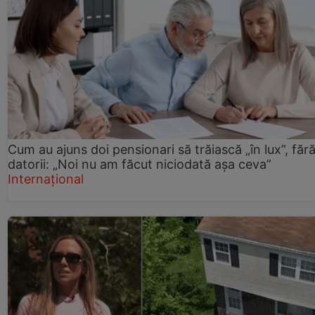
Cum au ajuns doi pensionari să trăiască „în lux”, făr
datorii: „Noi nu am făcut niciodată așa ceva”
Internațional