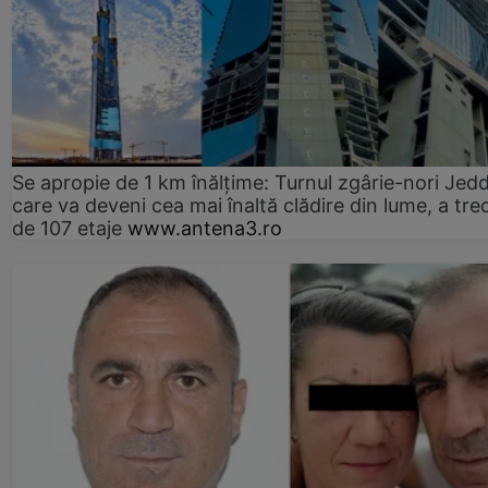
Se apropie de 1 km înălțime: Turnul zgârie-nori Jed
care va deveni cea mai înaltă clădire din lume, a tre
de 107 etaje
www.antena3.ro