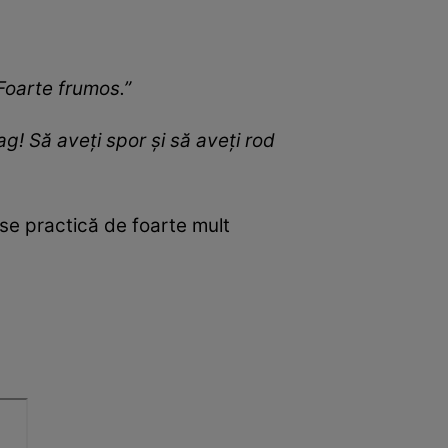
Foarte frumos.”
g! Să aveți spor și să aveți rod
 se practică de foarte mult