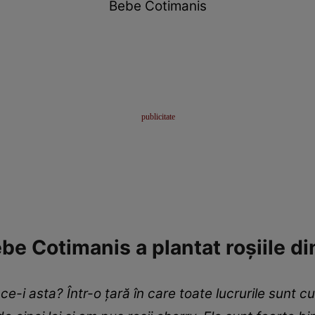
Bebe Cotimanis
be Cotimanis a plantat roșiile d
ce-i asta? Într-o țară în care toate lucrurile sunt cu