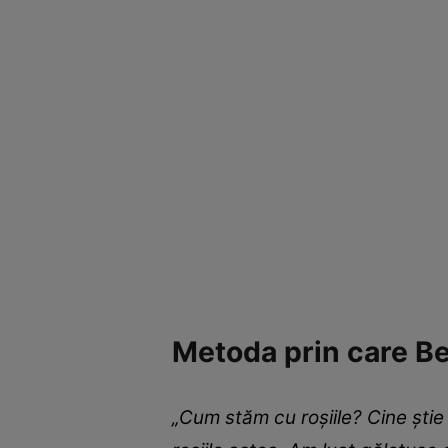
Metoda prin care Be
„Cum stăm cu roșiile? Cine știe 