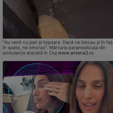
"Au venit cu pari și topoare. Dacă ne blocau şi în faţă
în spate, ne omorau". Mărturia paramedicului din
ambulanţa atacată în Cluj
www.antena3.ro