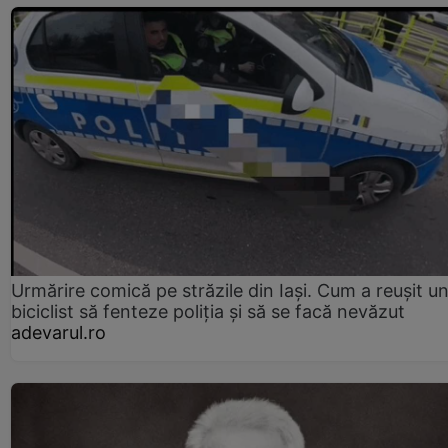
Urmărire comică pe străzile din Iași. Cum a reușit u
biciclist să fenteze poliția și să se facă nevăzut
adevarul.ro