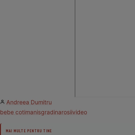
Andreea Dumitru
bebe cotimanis
gradina
rosii
video
MAI MULTE PENTRU TINE