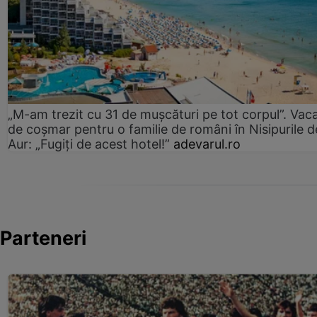
„M-am trezit cu 31 de mușcături pe tot corpul”. Vac
de coșmar pentru o familie de români în Nisipurile d
Aur: „Fugiți de acest hotel!”
adevarul.ro
Parteneri