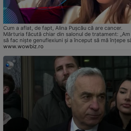
Cum a aflat, de fapt, Alina Pușcău că are cancer.
Mărturia făcută chiar din salonul de tratament: „Am
să fac niște genuflexiuni și a început să mă înțepe s
www.wowbiz.ro