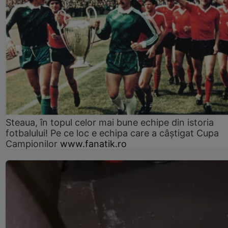
Steaua, în topul celor mai bune echipe din istoria
fotbalului! Pe ce loc e echipa care a câştigat Cupa
Campionilor
www.fanatik.ro