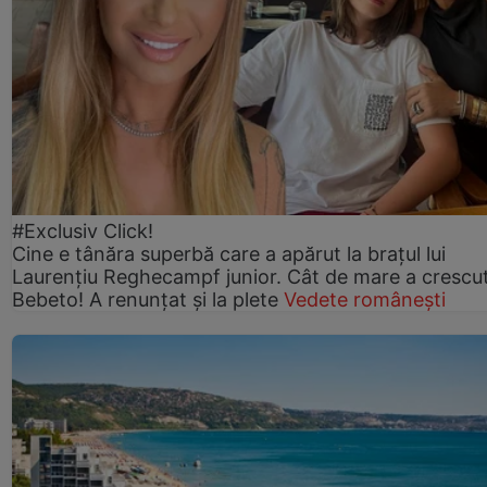
#Exclusiv Click!
Cine e tânăra superbă care a apărut la brațul lui
Laurențiu Reghecampf junior. Cât de mare a crescu
Bebeto! A renunțat și la plete
Vedete românești