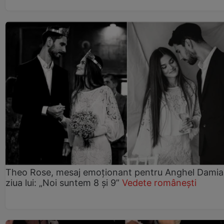
Theo Rose, mesaj emoționant pentru Anghel Damia
ziua lui: „Noi suntem 8 și 9”
Vedete românești