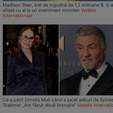
Madison Beer, inel de logodnă de 1,2 milioane $. S-
afișat cu el la un eveniment monden
Vedete
internaționale
Ce a pățit Ornella Muti când a jucat alături de Sylve
Stallone: „Am făcut două bronșite”
Vedete internați