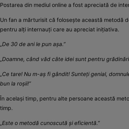
Postarea din mediul online a fost apreciată de inter
Un fan a mărturisit că folosește această metodă d
pentru alți internauți care au apreciat inițiativa.
„De 30 de ani le pun așa.”
„Doamne, când văd câte idei sunt pentru grădinărit
„Ce tare! Nu m-aș fi gândit! Sunteți genial, domnul
bun la roșii!”
În același timp, pentru alte persoane această metod
timp.
„Este o metodă cunoscută și eficientă.”