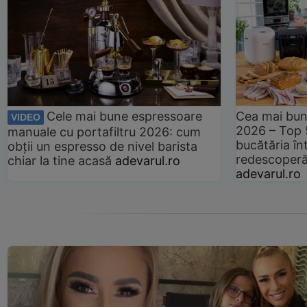
Cele mai bune espressoare
Cea mai bun
VIDEO
2026 – Top 
manuale cu portafiltru 2026: cum
bucătăria înt
obții un espresso de nivel barista
redescoperă 
chiar la tine acasă
adevarul.ro
adevarul.ro