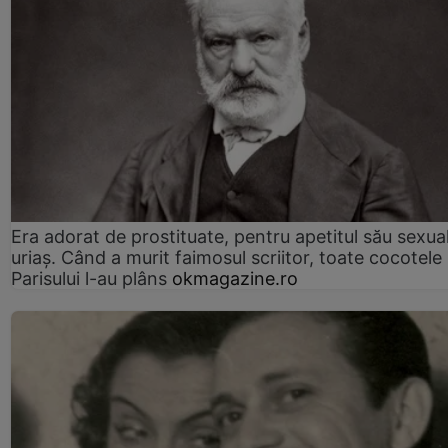
Era adorat de prostituate, pentru apetitul său sexua
uriaș. Când a murit faimosul scriitor, toate cocotele
Parisului l-au plâns
okmagazine.ro