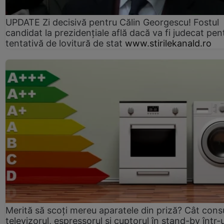
UPDATE Zi decisivă pentru Călin Georgescu! Fostul
candidat la prezidențiale află dacă va fi judecat pen
tentativă de lovitură de stat
www.stirilekanald.ro
Merită să scoți mereu aparatele din priză? Cât con
televizorul, espressorul și cuptorul în stand-by într-