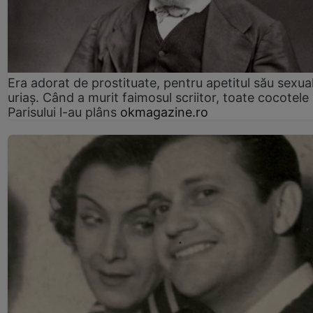
Era adorat de prostituate, pentru apetitul său sexua
uriaș. Când a murit faimosul scriitor, toate cocotele
Parisului l-au plâns
okmagazine.ro