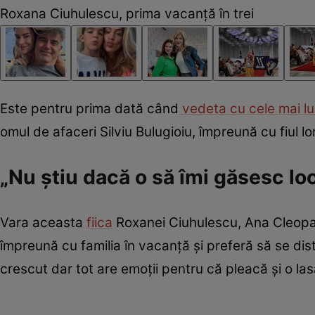
Roxana Ciuhulescu, prima vacanță în trei
Este pentru prima dată când
vedeta cu cele mai lu
omul de afaceri Silviu Bulugioiu, împreună cu fiul lo
„Nu știu dacă o să îmi găsesc lo
Vara aceasta
fiica
Roxanei Ciuhulescu, Ana Cleopat
împreună cu familia în vacanță și preferă să se dis
crescut dar tot are emoții pentru că pleacă și o la