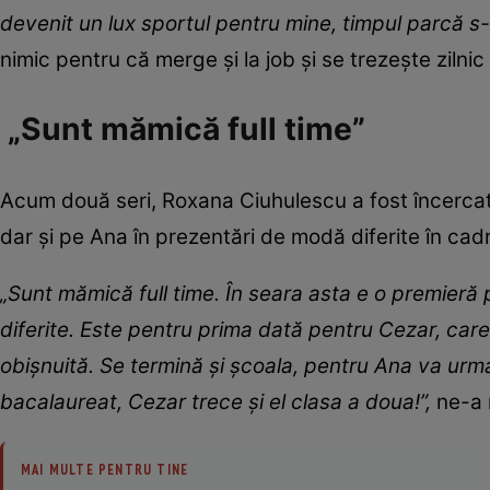
devenit un lux sportul pentru mine, timpul parcă 
nimic pentru că merge și la job și se trezește zilnic
„Sunt mămică full time”
Acum două seri, Roxana Ciuhulescu a fost încercată
dar și pe Ana în prezentări de modă diferite în cad
„Sunt mămică full time. În seara asta e o premieră
diferite. Este pentru prima dată pentru Cezar, care
obișnuită. Se termină și școala, pentru Ana va urm
bacalaureat, Cezar trece și el clasa a doua!”,
ne-a 
MAI MULTE PENTRU TINE