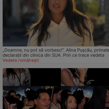
„Doamne, nu pot să vorbesc!”. Alina Pușcău, primel
declarații din clinica din SUA. Prin ce trece vedeta
Vedete românești