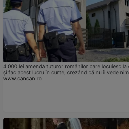
4.000 lei amendă tuturor românilor care locuiesc la
și fac acest lucru în curte, crezând că nu îi vede ni
www.cancan.ro