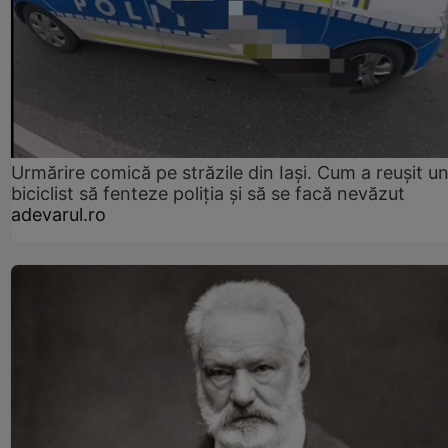
Urmărire comică pe străzile din Iași. Cum a reușit u
biciclist să fenteze poliția și să se facă nevăzut
adevarul.ro