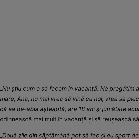
„Nu știu cum o să facem în vacanță. Ne pregătim a
mare, Ana, nu mai vrea să vină cu noi, vrea să plece
că ea de-abia așteaptă, are 18 ani și jumătate ac
odihnească mai mult în vacanță și să reușească să
„Două zile din săptămână pot să fac și eu sport de