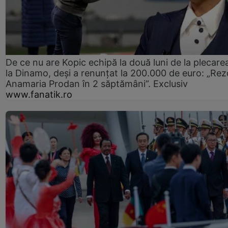
De ce nu are Kopic echipă la două luni de la plecare
la Dinamo, deși a renunțat la 200.000 de euro: „Rez
Anamaria Prodan în 2 săptămâni”. Exclusiv
www.fanatik.ro