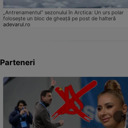
„Antrenamentul” sezonului în Arctica: Un urs polar
folosește un bloc de gheață pe post de halteră
adevarul.ro
Parteneri