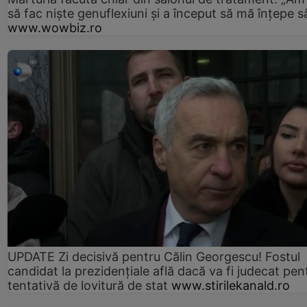
să fac niște genuflexiuni și a început să mă înțepe s
www.wowbiz.ro
UPDATE Zi decisivă pentru Călin Georgescu! Fostul
candidat la prezidențiale află dacă va fi judecat pen
tentativă de lovitură de stat
www.stirilekanald.ro