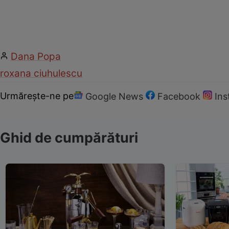
Dana Popa
roxana ciuhulescu
Urmărește-ne pe
Google News
Facebook
In
Ghid de cumpărături