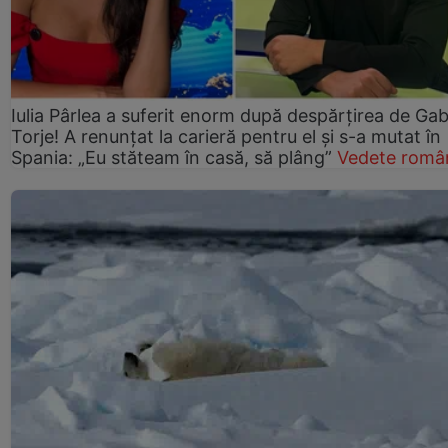
Iulia Pârlea a suferit enorm după despărțirea de Gab
Torje! A renunțat la carieră pentru el și s-a mutat în
Spania: „Eu stăteam în casă, să plâng”
Vedete româ