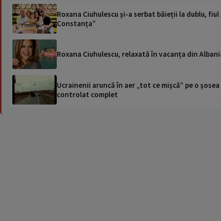
Roxana Ciuhulescu și-a serbat băieții la dublu, fiul
Constanța”
Roxana Ciuhulescu, relaxată în vacanța din Albania. 
Ucrainenii aruncă în aer „tot ce mișcă” pe o șose
controlat complet