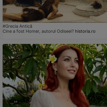
#Grecia Antică
Cine a fost Homer, autorul Odiseei?
historia.ro