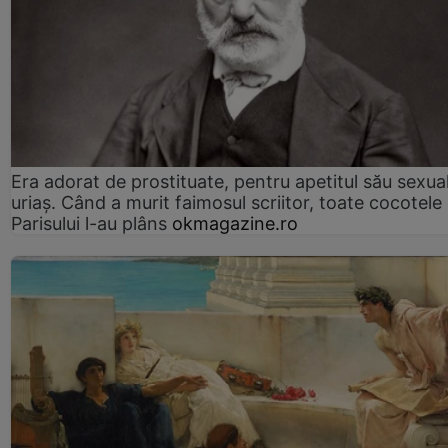
Era adorat de prostituate, pentru apetitul său sexua
uriaș. Când a murit faimosul scriitor, toate cocotele
Parisului l-au plâns
okmagazine.ro