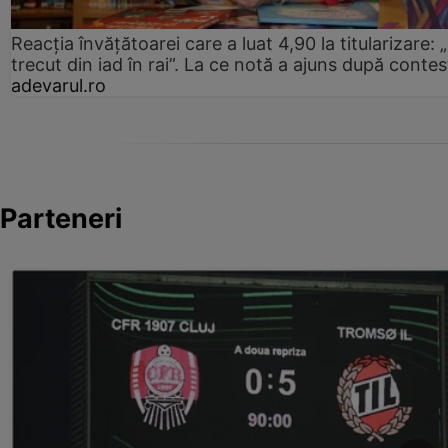
Reacția învățătoarei care a luat 4,90 la titularizare:
trecut din iad în rai”. La ce notă a ajuns după contes
adevarul.ro
Parteneri