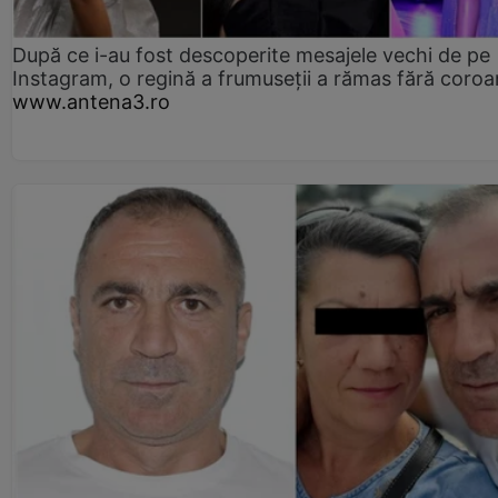
După ce i-au fost descoperite mesajele vechi de pe
Instagram, o regină a frumuseții a rămas fără coro
www.antena3.ro