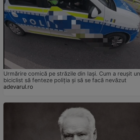
Urmărire comică pe străzile din Iași. Cum a reușit u
biciclist să fenteze poliția și să se facă nevăzut
adevarul.ro