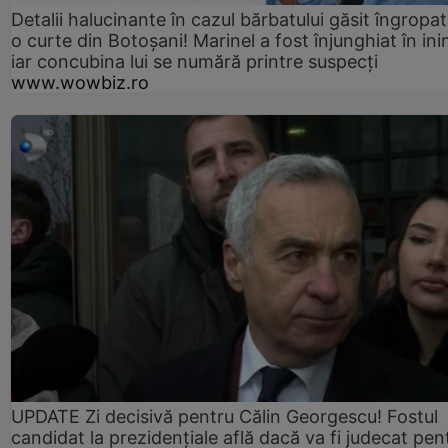
Detalii halucinante în cazul bărbatului găsit îngropat
o curte din Botoșani! Marinel a fost înjunghiat în ini
iar concubina lui se numără printre suspecți
www.wowbiz.ro
UPDATE Zi decisivă pentru Călin Georgescu! Fostul
candidat la prezidențiale află dacă va fi judecat pen