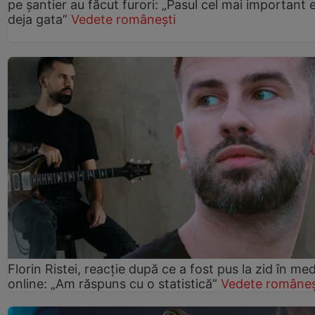
pe șantier au făcut furori: „Pasul cel mai important 
deja gata”
Vedete românești
Florin Ristei, reacție după ce a fost pus la zid în med
online: „Am răspuns cu o statistică”
Vedete româneș