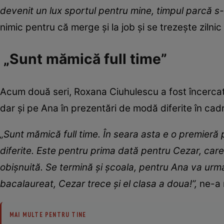
devenit un lux sportul pentru mine, timpul parcă 
nimic pentru că merge și la job și se trezește zilnic
„Sunt mămică full time”
Acum două seri, Roxana Ciuhulescu a fost încercată
dar și pe Ana în prezentări de modă diferite în cad
„Sunt mămică full time. În seara asta e o premieră
diferite. Este pentru prima dată pentru Cezar, care
obișnuită. Se termină și școala, pentru Ana va urm
bacalaureat, Cezar trece și el clasa a doua!”,
ne-a 
MAI MULTE PENTRU TINE