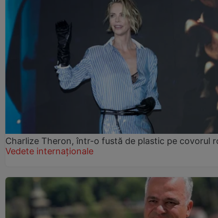
Charlize Theron, într-o fustă de plastic pe covorul 
Vedete internaționale