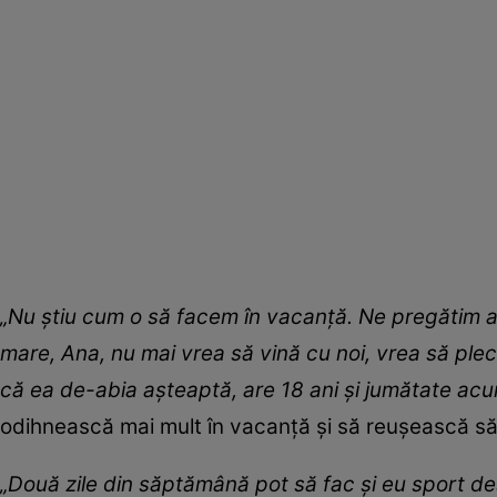
„Nu știu cum o să facem în vacanță. Ne pregătim a
mare, Ana, nu mai vrea să vină cu noi, vrea să plece
că ea de-abia așteaptă, are 18 ani și jumătate ac
odihnească mai mult în vacanță și să reușească să
„Două zile din săptămână pot să fac și eu sport de