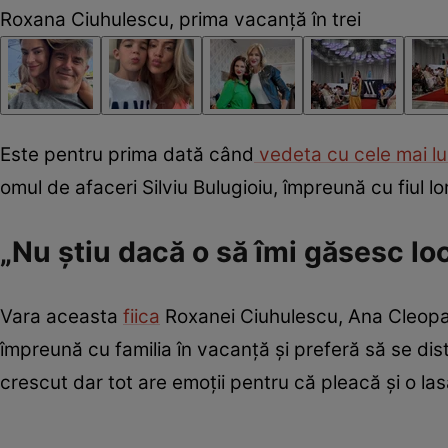
Roxana Ciuhulescu, prima vacanță în trei
Este pentru prima dată când
vedeta cu cele mai lu
omul de afaceri Silviu Bulugioiu, împreună cu fiul lo
„Nu știu dacă o să îmi găsesc lo
Vara aceasta
fiica
Roxanei Ciuhulescu, Ana Cleopat
împreună cu familia în vacanță și preferă să se dis
crescut dar tot are emoții pentru că pleacă și o la