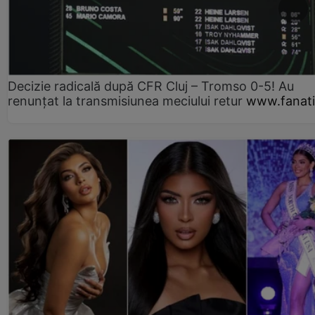
Decizie radicală după CFR Cluj – Tromso 0-5! Au
renunțat la transmisiunea meciului retur
www.fanati