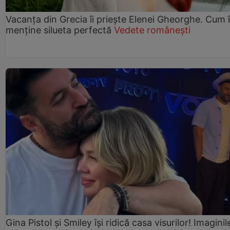
Vacanța din Grecia îi priește Elenei Gheorghe. Cum î
menține silueta perfectă
Vedete românești
Gina Pistol și Smiley își ridică casa visurilor! Imaginil