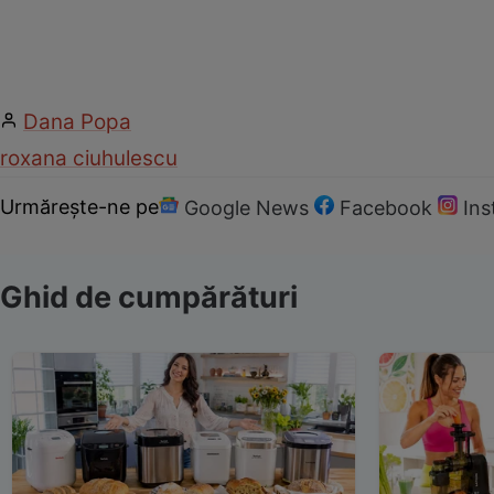
Dana Popa
roxana ciuhulescu
Urmărește-ne pe
Google News
Facebook
In
Ghid de cumpărături