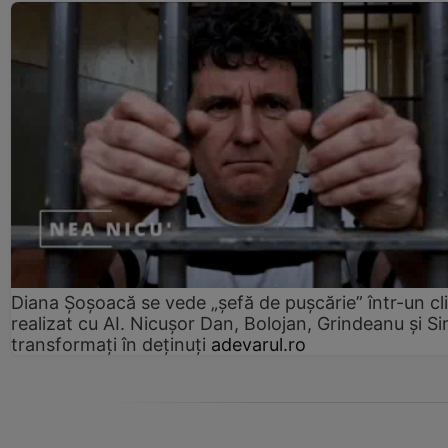
Diana Șoșoacă se vede „șefă de pușcărie” într-un cl
realizat cu AI. Nicușor Dan, Bolojan, Grindeanu și Si
transformați în deținuți
adevarul.ro