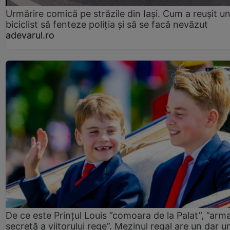
Urmărire comică pe străzile din Iași. Cum a reușit u
biciclist să fenteze poliția și să se facă nevăzut
adevarul.ro
De ce este Prințul Louis ”comoara de la Palat”, ”arm
secretă a viitorului rege”. Mezinul regal are un dar un