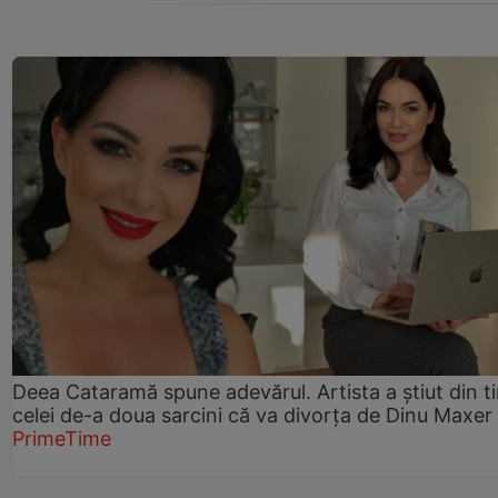
Deea Cataramă spune adevărul. Artista a știut din t
celei de-a doua sarcini că va divorța de Dinu Maxer
PrimeTime