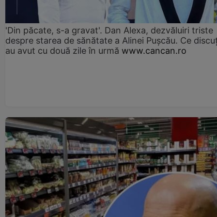
'Din păcate, s-a gravat'. Dan Alexa, dezvăluiri triste
despre starea de sănătate a Alinei Pușcău. Ce discu
au avut cu două zile în urmă
www.cancan.ro