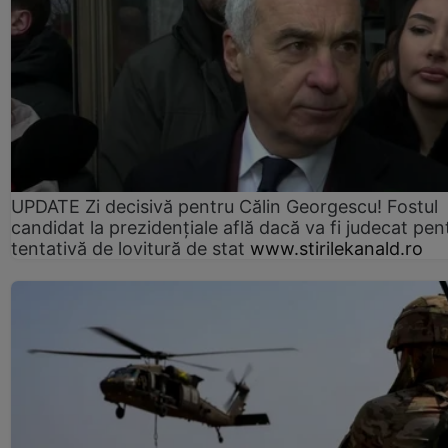
UPDATE Zi decisivă pentru Călin Georgescu! Fostul
candidat la prezidențiale află dacă va fi judecat pen
tentativă de lovitură de stat
www.stirilekanald.ro