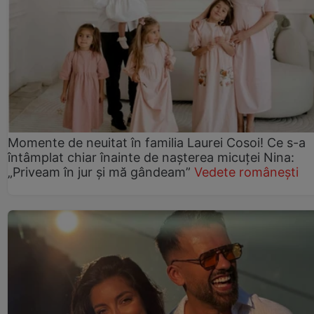
Momente de neuitat în familia Laurei Cosoi! Ce s-a
întâmplat chiar înainte de nașterea micuței Nina:
„Priveam în jur și mă gândeam”
Vedete românești