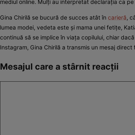
mediul online. Mulți au interpretat declarația ca pe
Gina Chirilă se bucură de succes atât în
carieră
, c
lumea modei, vedeta este și mama unei fetițe, Kati
continuă să se implice în viața copilului, chiar dacă
Instagram, Gina Chirilă a transmis un mesaj direct 
Mesajul care a stârnit reacții