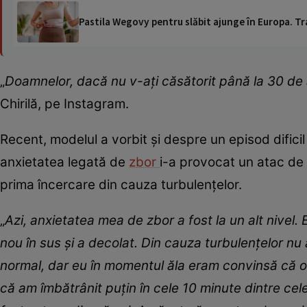
Pastila Wegovy pentru slăbit ajunge în Europa. Tr
„
Doamnelor, dacă nu v-ați căsătorit până la 30 de an
Chirilă, pe Instagram.
Recent, modelul a vorbit și despre un episod dificil
anxietatea legată de
zbor
i-a provocat un atac de 
prima încercare din cauza turbulențelor.
„
Azi, anxietatea mea de zbor a fost la un alt nivel
nou în sus și a decolat. Din cauza turbulențelor nu 
normal, dar eu în momentul ăla eram convinsă că o 
că am îmbătrânit puțin în cele 10 minute dintre cel