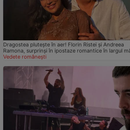
Dragostea plutește în aer! Florin Ristei și Andreea
Ramona, surprinși în ipostaze romantice în largul mă
Vedete românești