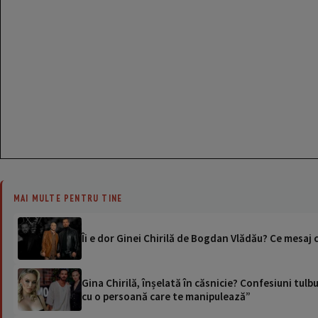
MAI MULTE PENTRU TINE
Îi e dor Ginei Chirilă de Bogdan Vlădău? Ce mesaj c
Gina Chirilă, înșelată în căsnicie? Confesiuni tul
cu o persoană care te manipulează”