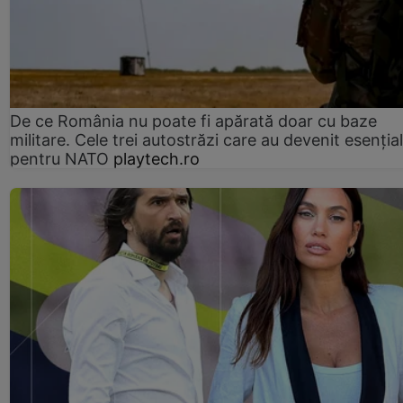
De ce România nu poate fi apărată doar cu baze
militare. Cele trei autostrăzi care au devenit esenția
pentru NATO
playtech.ro