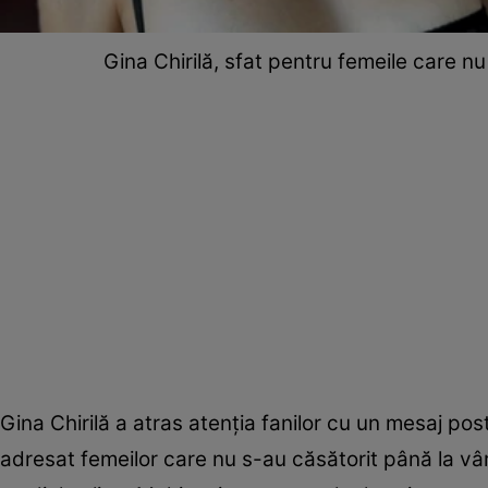
Gina Chirilă, sfat pentru femeile care nu
Gina Chirilă a atras atenția fanilor cu un mesaj pos
adresat femeilor care nu s-au căsătorit până la vâr