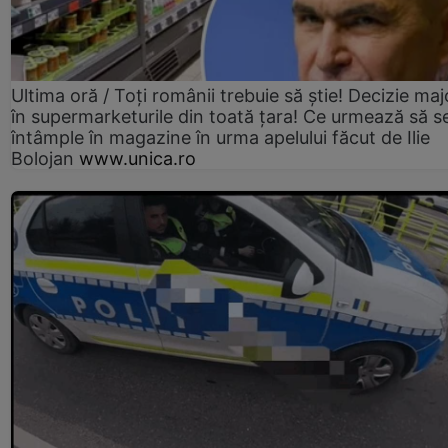
Ultima oră / Toți românii trebuie să știe! Decizie maj
în supermarketurile din toată țara! Ce urmează să s
întâmple în magazine în urma apelului făcut de Ilie
Bolojan
www.unica.ro